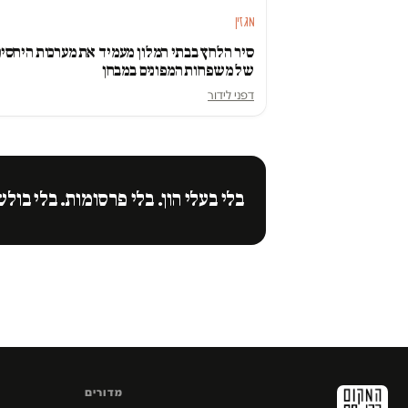
מגזין
סיר הלחץ בבתי המלון מעמיד את מערכות היחסי
של משפחות המפונים במבחן
דפני לידור
בלי בעלי הון. בלי פרסומות. בלי בולש
מדורים