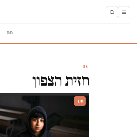
חם
תגית
חזית הצפון
חינוך