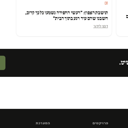
חם
תושבת הצפון: "רעשי החפירה נשמעו כל כך קרוב,
ם
חשבנו שהם עוד רגע בתוך הבית"
דפני לידור
יט.
פרויקטים
המערכת