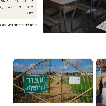
מתחברים לזום כשאצל
אחד במקרה הטוב, אין
שרת…
אילת לוי והפורום לחשיבה א