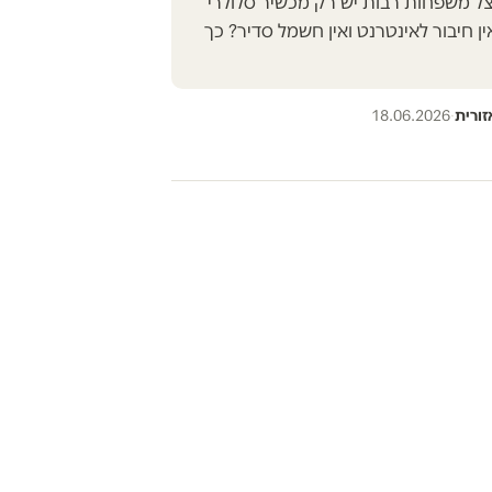
 משפחות רבות יש רק מכשיר סלולרי
 חיבור לאינטרנט ואין חשמל סדיר? כך
זורית
·
18.06.2026