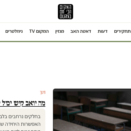
תחקירים
דעות
דאטה האב
מגזין
המקום TV
ניוזלטרים
חינוך
מה יואב קיש יכול 
בחלקים נרחבים בלבנו
האפשרות היחידה של 