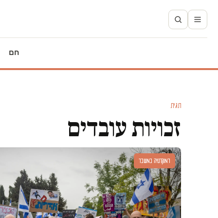
חם
תגית
זכויות עובדים
דמוקרטיה במשבר