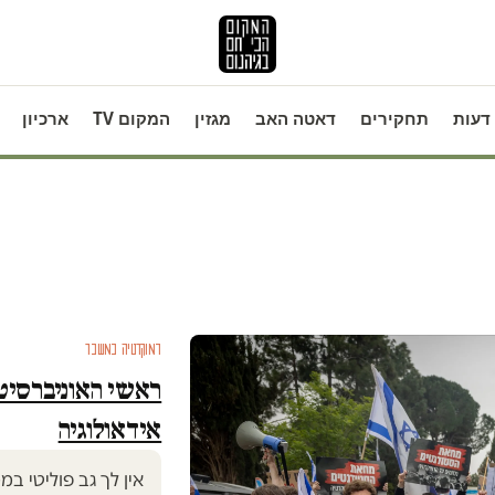
דעות
תחקירים
דאטה האב
מגזין
המקום TV
ארכיון
דמוקרטיה במשבר
ראשי האוניברסיט
אידאולוגיה
אין לך גב פוליטי 