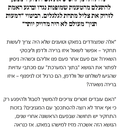
להתעלם מהטענות שמופנות נגדו וברגע האמת
לזרוק את צליל מתחת לגלגלים. הביטוי "דמעות
תנין" מעולם לא היה מדויק יותר"
"אלה שמצודדים במאקו וטוענים שלא היה צריך לעשות
תחקיר – אפשר לשאול איזו ברירה ולדמן וליבסקי
השאירו? אם פעם אחר פעם פנו אליהם וכשהיה ניסיון
לפתור את הנושא "בתוך המערכת" עם מכתבי עדויות
שהגיעו לשולחנו של וולדמן, הם כרגיל זכו לניפנוף – איזו
ברירה נשארה?
"האם עובדים זוטרים צריכים להמשיך לסבול ולהיפגע רק
כי אף אחד לא רוצה להסתכסך עם המגניבים? בזכות
התחקיר יש תחושה שבפעם הראשונה אחרי שנים,
הנושא הזה אשכרה מזיז למישהו במאקו. אז כנראה