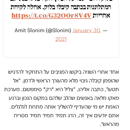
המתלוננות בכתבה קיבלו בלוק. אחלה לקיחת
אחריות
https://t.co/G32O0r8V4V
January 30,
— Amit Slonim (@Slonim)
2021
אחד אחרי השניה ביקשו המגיבים על התחקיר להדגיש
שהופמן קיבלה גיבוי מלא מהעורך הראשי ולדמן. "אל
תטעו", כתבה אליהו, "צליל היא *רק* סימפטום. מערכת
מאקו מלאה באנשים שהלב שלהם במקום הנכון וברגע
האמת יש מי שהעדיף להשליך אותה מתחת לגלגלים.
אתם יודעים איך זה, הדג תמיד תמיד תמיד מסריח
מהראש".