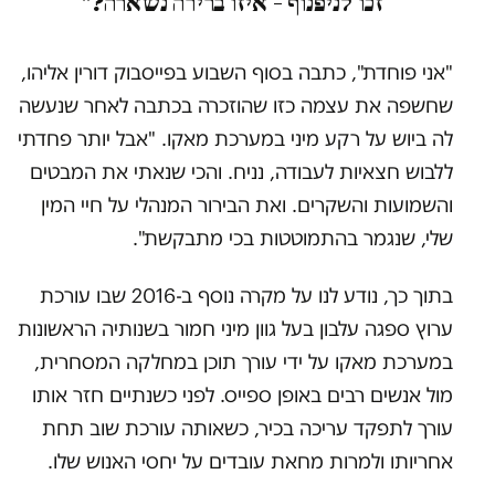
זכו לניפנוף – איזו ברירה נשארה?"
"אני פוחדת", כתבה בסוף השבוע בפייסבוק דורין אליהו,
שחשפה את עצמה כזו שהוזכרה בכתבה לאחר שנעשה
לה ביוש על רקע מיני במערכת מאקו. "אבל יותר פחדתי
ללבוש חצאיות לעבודה, נניח. והכי שנאתי את המבטים
והשמועות והשקרים. ואת הבירור המנהלי על חיי המין
שלי, שנגמר בהתמוטטות בכי מתבקשת".
בתוך כך, נודע לנו על מקרה נוסף ב-2016 שבו עורכת
ערוץ ספגה עלבון בעל גוון מיני חמור בשנותיה הראשונות
במערכת מאקו על ידי עורך תוכן במחלקה המסחרית,
מול אנשים רבים באופן ספייס. לפני כשנתיים חזר אותו
עורך לתפקד עריכה בכיר, כשאותה עורכת שוב תחת
אחריותו ולמרות מחאת עובדים על יחסי האנוש שלו.