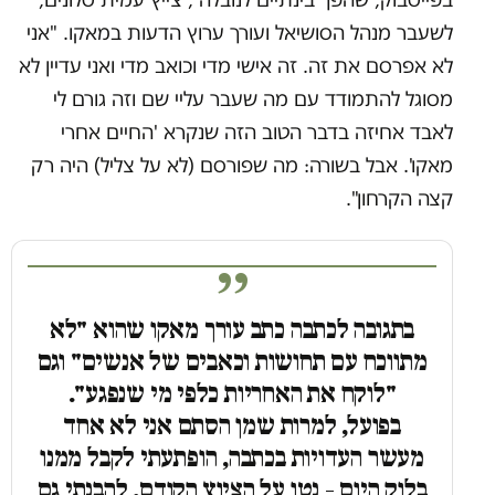
לשעבר מנהל הסושיאל ועורך ערוץ הדעות במאקו. "אני
לא אפרסם את זה. זה אישי מדי וכואב מדי ואני עדיין לא
מסוגל להתמודד עם מה שעבר עליי שם וזה גורם לי
לאבד אחיזה בדבר הטוב הזה שנקרא 'החיים אחרי
מאקו'. אבל בשורה: מה שפורסם (לא על צליל) היה רק
קצה הקרחון".
בתגובה לכתבה כתב עורך מאקו שהוא "לא
מתווכח עם תחושות וכאבים של אנשים" וגם
"לוקח את האחריות כלפי מי שנפגע".
בפועל, למרות שמן הסתם אני לא אחד
מעשר העדויות בכתבה, הופתעתי לקבל ממנו
בלוק היום – נטו על הציוץ הקודם. להבנתי גם