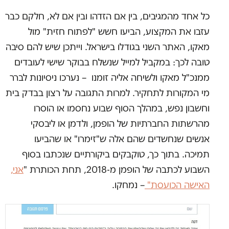
כל אחד מהמגיבים, בין אם הזדהו ובין אם לא, חלקם כבר
עזבו את המקצוע, הביעו חשש "לפתוח חזית" מול
מאקו, האתר השני בגודלו בישראל. וייתכן שיש להם סיבה
טובה לכך: במקביל למייל שנשלח בבוקר שישי לעובדים
ממנכ"ל מאקו ולשיחה אליה זומנו – נערכו ניסיונות לברר
מי המקורות לתחקיר. למרות התגובה על רצון בבדק בית
וחשבון נפש, במהלך הסוף שבוע נחסמו או הוסרו
מהרשתות החברתיות של הופמן, ולדמן או ליבסקי
אנשים שנחשדים שהם אלה ש"זימרו" או שהביעו
תמיכה. בתוך כך, טוקבקים ביקורתיים שנכתבו בסוף
השבוע לכתבה של הופמן מ-2018, תחת הכותרת "
אני,
האישה הכועסת"
– נמחקו.