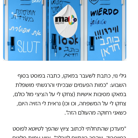
גילי נוי, כתבת לשעבר במאקו, כתבה בפוסט בסוף
השבוע: "כמות הפעמים שבכיתי והרגשתי מושפלת
במאקו מסיבות אישיות (צחקו לי על הציצי מול כולם,
צחקו לי על המשפחה, וכו וכו) נראית לי הזויה היום,
כשאני רחוקה מהעולם הזה".
"מעדכן שהתחלתי לכתוב ציוץ שהפך לטיוטא לפוסט
בפייסבוק, שהפך בינתיים לנובלה", צייץ עמית סלונים,