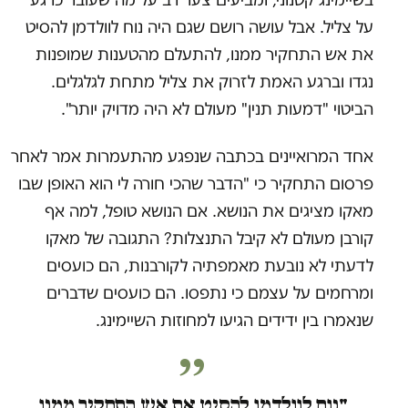
על צליל. אבל עושה רושם שגם היה נוח לוולדמן להסיט
את אש התחקיר ממנו, להתעלם מהטענות שמופנות
נגדו וברגע האמת לזרוק את צליל מתחת לגלגלים.
הביטוי "דמעות תנין" מעולם לא היה מדויק יותר".
אחד המרואיינים בכתבה שנפגע מהתעמרות אמר לאחר
פרסום התחקיר כי "הדבר שהכי חורה לי הוא האופן שבו
מאקו מציגים את הנושא. אם הנושא טופל, למה אף
קורבן מעולם לא קיבל התנצלות? התגובה של מאקו
לדעתי לא נובעת מאמפתיה לקורבנות, הם כועסים
ומרחמים על עצמם כי נתפסו. הם כועסים שדברים
שנאמרו בין ידידים הגיעו למחוזות השיימינג.
"נוח לוולדמן להסיט את אש התחקיר ממנו,