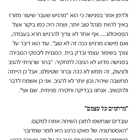
ולדמן אמר בפגישה כי הוא "מרגיש שעבר שיעור מזורז
באיך להיות מנהל טוב יותר, ושזה היה כמו ביקור אצל
הפסיכולוג…..אף אחד לא צריך להרגיש חרא בעבודה,
ואם מישהו מרגיש ככה זה לא טוב". עוד הוא דיבר על
צורך בשיפור עצמי ובדק בית. הסגנית ליבסקי הסבירה
בפגישה מדוע לא הגיבה לתחקיר: "ברור שרציתי להגיב
ולצעוק, זה ממש לא ככה וברור שטיפלנו. אבל כן הייתה
מחשבה שיהיה נכון יותר לא להגיב. אני כן אשמח לדבר
ולהקשיב. אנחנו בבדיקה וחקירה פנימית. שם אני".
"מרחמים על עצמם"
עובדים שנחשפו לתוכן השיחה אמרו למקום:
"האסטרטגיה של מאקו כרגע היא לומר שמדובר
בשיימינג קטנוני, ומביעים צער רב על מה שעובר כרגע