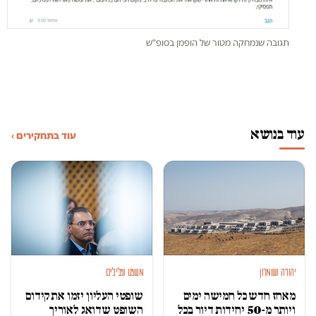
תגובה שנמחקה מטור של הופמן בסופ"ש
עוד בנושא
עוד בתחקירים ›
יהודה ושומרון
משפט ופלילים
מאחז חדש כל חמישה ימים
שופטי העליון יזמו את קידום
ויותר מ-50 יחידות דיור בכל
השופט שדואג לאוריך