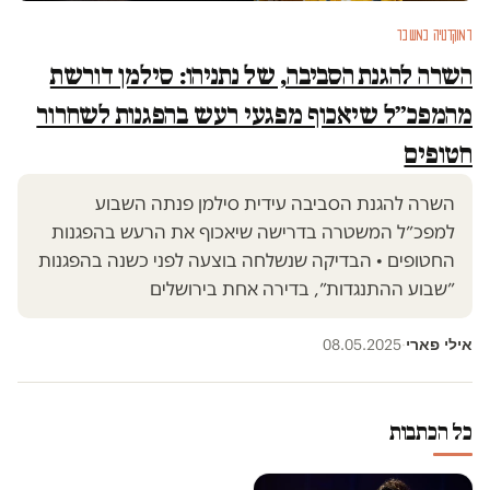
דמוקרטיה במשבר
השרה להגנת הסביבה, של נתניהו: סילמן דורשת
מהמפכ״ל שיאכוף מפגעי רעש בהפגנות לשחרור
חטופים
השרה להגנת הסביבה עידית סילמן פנתה השבוע
למפכ״ל המשטרה בדרישה שיאכוף את הרעש בהפגנות
החטופים • הבדיקה שנשלחה בוצעה לפני כשנה בהפגנות
״שבוע ההתנגדות״, בדירה אחת בירושלים
אילי פארי
08.05.2025
·
כל הכתבות