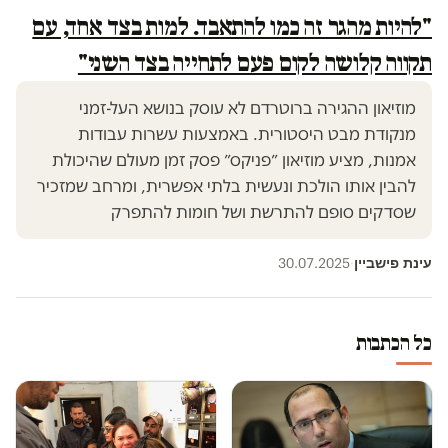
"להיות מהגר זה כמו להתאבד. למות בצד אחד, עם
תקווה קלושה לקום פעם לתחייה בצד השני"
מוזיאון ההגירה ברוטרדם לא עוסק בנושא העל-זמני
מנקודת מבט היסטורית. באמצעות עשרות עבודות
אמנות, מציע מוזיאון ״פניקס״ פסק זמן מעולם שהיכולת
להבין אותו הולכת ונעשית בלתי אפשרית, ומרחב שמזכיר
שסדקים סופם להתרשת ושל חומות להתפרק
עינת פישביין
30.07.2025
·
כל הכתבות