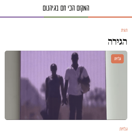
תגית
הגירה
גלריות
גלריות