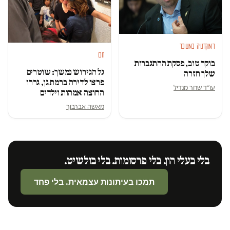
דמוקרטיה במשבר
חם
בוקר טוב, פסקת ההתגברות
גל הגירוש נמשך: שוטרים
שלך חזרה
פרצו לדירה ברמת גן, גררו
עו״ד שחר מנדיל
החוצה אמהות וילדים
מאשה אברבוך
בלי בעלי הון. בלי פרסומות. בלי בולשיט.
תמכו בעיתונות עצמאית. בלי פחד