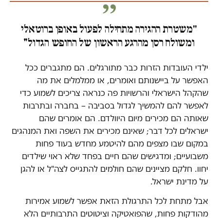
"
משטרת ההגירה מתחילה לפעול באופן ברוטאלי
ומשולח רסן מהרגע הראשון של החופש הגדול"
ילדי העובדות הזרות כבר מתורגלים. הם מתגברים ככל
האפשר על ביישנותם ואומרים, או ממלמלים את מה
שהקהל הישראלי והרשויות פה כנראה צריכים לשמוע כדי
לאפשר להם להמשיך לגדול בסביבה – בחברה ובתרבות
שאותה הם מכירים מיום היוולדם. הם אומרים שהם
ישראלים לכל דבר; שאינם מכירים את השפה ואת המנהגים
במקום שבו מצפים מהם להיטמע מחדש בעוד פחות
משבועיים; ומדגישים שהם חיים בפחד שלא ראוי שילדים
יחוו. חלקם מציינים שהם חולמים להתגייס לצה"ל או להגן
על מדינת ישראל.
אבל מתחת לכל התרגולת הזאת אפשר לשמוע אמירות
מהודקות פחות, שהפואטיקה וציטוטים התרבותיים הלא