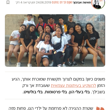
מאשה אברבוך
·
·
24.06.2019
·
זמן קריאה 4 דק׳
המקום הכי חם בגיהנום
משנים כיוון! במקום לצרוך תקשורת שמוכרת אותך, הגיע
הזמן
להשקיע בעיתונות עצמאית
שעובדת אך ורק
בשבילך.
בלי בעלי הון. בלי פרסומות. בלי בולשיט.
שטרת ההגירה לא מרחמת על ילדי הגן, פחות מזה