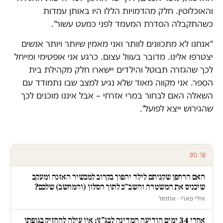
והאוכלוסין. חלק מהדמויות הללו היו באותן עמדות
כשהתקבלה הסדרת המעמד לפני כמעט עשור".
"אנחנו לא מתכוונים לוותר ואני מאמין שיותר ויותר אנשים
יצטרפו אלינו. מדובר בעוול עצום. כרגע אני אופטימי ומייחל
לכך שהגזרה תבוטל והילדים יישארו חלק מקהילת בית
הספר. אני מקווה מאוד שלא נגיע למצב שבו נתמודד עם
השאלה האם לבחור במרי אזרחי – אבל איננו מוכנים לכך
שהגירוש ייצא לפועל".
עוד בחם
האם הרחפן שקניתם לילד יהפוך בקרוב למכשיר האזנה ומעקב
שיכניס את המשטרה והשב״כ לתוך הסלון (והמחשב) שלכם?
אילי פארי · אתמול
אחרי 34 ימים הודיעה המדינה לבג"ץ: אין עילה להחזיק בגופתו