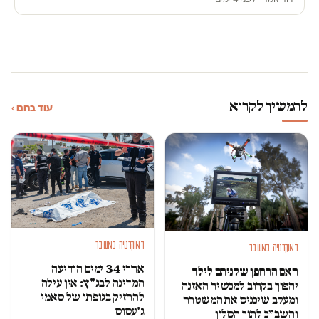
להמשיך לקרוא
עוד בחם ›
דמוקרטיה במשבר
דמוקרטיה במשבר
אחרי 34 ימים הודיעה
האם הרחפן שקניתם לילד
המדינה לבג"ץ: אין עילה
יהפוך בקרוב למכשיר האזנה
להחזיק בגופתו של סאמי
ומעקב שיכניס את המשטרה
ג'עסוס
והשב״כ לתוך הסלון