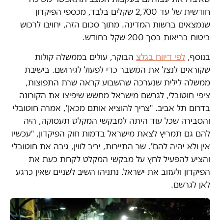
חודשית של עד 2,700 שקלים בלבד, מכספי הפיקדון
שנמצאים ברשות המדינה. מתוך סכום הזה, יחויבו לרכוש
ביטוח בריאות בסך 200 שקל בחודש.
בנוסף,
לפי דיווח בגלצ
הבוקר, עולים בממשלה קולות
שקוראים לנצל את המשבר כדי לפעול לגירושם. בישיבת
ממשלה לילית שנערכה שהשבוע קראה שרת התפוצות,
ציפי חוטובלי, לגרשם מישראל מחשש שיפיצו את הקורונה
בדרום תל אביב. "צריך להוציא אותם מכאן", אמרה חוטובלי
והסבירה שכל עוד היתה למבקשי המקלט תעסוקה, היה
להם גם תמריץ לצאת מישראל בדמות חוק הפיקדון, "עכשיו
אין ולא יהיה להם". שר התיירות, יריב לווין, גיבה את חוטובלי
והציע להפעיל לחץ על מבקשי המקלט לקחת כעת את
הפיקדון ולעזוב את ישראל. נתניהו השיב לשניים שאין כרגע
לאן לגרשם.