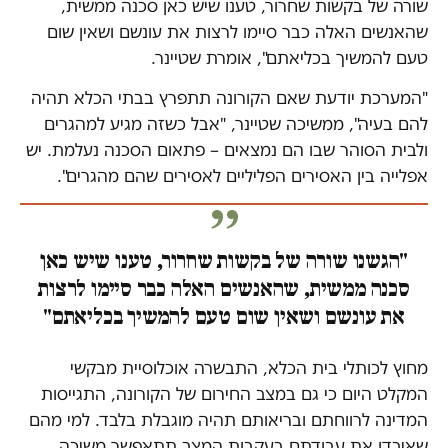
שורה של בקשות שחרור, טענו שיש כאן סכנה ממשית,
שהאנשים האלה כבר סיימו לרצות את עונשם ושאין שום
טעם להמשיך בכליאתם", אומרת שטיינר.
"המערכת יודעת שאם הקורונה תתפרץ בבתי הכלא תהיה
להם בעיה", ממשיכה שטיינר, "אבל כשזה מגיע למהגרים
ולבית הסוהר שבו הם נמצאים – פתאום הסכנה נעלמת. יש
אפלייה בין האסירים הפליליים לאסירים שהם מהגרים".
"הגשנו שורה של בקשות שחרור, טענו שיש כאן
סכנה ממשית, שהאנשים האלה כבר סיימו לרצות
את עונשם ושאין שום טעם להמשיך בכליאתם"
מחוץ לכותלי בית הכלא, התבשרה אוכלוסיית מבקשי
המקלט היום כי גם במצב החירום של הקורונה, התגייסות
המדינה לרווחתם ובריאותם תהיה מוגבלת בלבד. למי מהם
שאיבדו את עבודתם בעקבות המצב תתאפשר משיכה