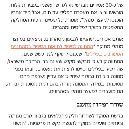
של כ-30 אסירים מבקשי מקלט, שהואשמו בעבירות קלות,
הורשעו וריצו את מאסרם הפלילי עד תום, אבל מיד אחריו
הוכנסו למעצר מנהלי", אומרת טל שטיינר, רכזת המחלקה
המשפטית במוקד לפליטים ומהגרים.
אותם אסירים, שהגיעו לגבעון מסהרונים, נמצאים במעצר
מנהלי מתוקף "
המתווה לטיפול לתיאום הטיפול במסתננים
המעורבים בפלילים
", שנכנס לתוקף לפני כשש שנים.
המתווה קובע כי מבקשי מקלט שאינם ברי הרחקה מישראל,
שהורשעו בפלילים וסיימו לרצות את מאסרם, יובאו בפני
ממונה ביקורת גבולות שיחליט אם עדיין נשקפת מהם
מסוכנות. במידה והממונה מזהה בהם רמת מסוכנות גבוהה,
הם מועברים למעצר מנהלי בסהרונים.
שחרור הפיקדון מתעכב
בקשת המוקד לשחרור חלק מהכלואים בגבעון טרם נענתה,
ובינתיים פועלים במוקד להגשת בקשות פרטניות. "הגשנו