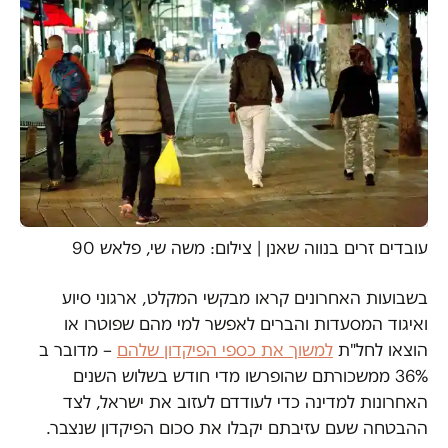
עובדים זרים בנווה שאנן | צילום: משה שי, פלאש 90
בשבועות האחרונים קראו מבקשי המקלט, ארגוני סיוע
ואיגוד המסעדות והברים לאפשר למי מהם שפוטרו או
הוצאו לחל"ת
למשוך את כספי הפיקדון שלהם
– מדובר ב
36% ממשכורתם שהופרשו מדי חודש בשלוש השנים
האחרונות למדינה כדי לעודדם לעזוב את ישראל, לצד
ההבטחה שעם עזיבתם יקבלו את סכום הפיקדון שנצבר.