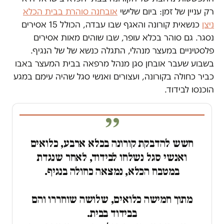
רק עניין של זמן: ביום שלישי
אובחנה סוהרת בבית הכלא
ניצן
כנשאית קורונה והאגף שבו עבדה, הכולל 15 אסירים
נסגר. גם סוהר בכלא עופר, שבו שוהים מאות אסירים
פלסטיניים במעצר מנהלי, התגלה כנשא של של הנגיף.
בשבוע שעבר אובחן סגן מנהל מרפאה בבית המעצר באבו
כביר כחולה בקורונה, ועצורים ואנשי סגל שהיה עימם במגע
הוכנסו לבידוד.
חשש להדבקת קורונה בכלא ארבע, כלואים
ואנשי סגל נשלחו לבידוד, לאחר שנגדת
במטבח הכלא, נמצאה כחולה בנגיף.
מתוך חמישה כלואים, שלושה שוחררו והם
בבידוד בבית.