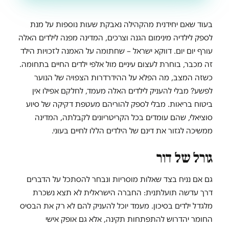
בעוד שאם יחידנית מהקהילה נאבקת שעות נוספות על מנת
לספק לילדיה מינימום הגנה וצרכים, המדינה מפנה לילדים האלה
עורף יום יום. דווקא ישראל – שחתומה על האמנה לזכויות הילד
זה מכבר, בוחרת לעצום עיניים מול אלפי ילדים החיים בתחומה.
כשזה המצב, מה הפלא על ההידרדרות הצפויה של הנוער
לפשע? מבלי להעניק לילדים האלה מעמד, לחלקם אפילו אין
ביטוח בריאות. מבלי לספק להוריהם מעטפת דקיקה של סיוע
סוציאלי, שהם עומדים בכל הקריטריונים לקבלתה, המדינה
ממשיכה לגזור את דינם של הילדים הללו לחיים בעוני.
גורל של דור
גם אם נניח בצד שאלות מוסריות ונבחר להסתכל על הדברים
דרך עדשה תועלתנית: החברה הישראלית לא תצא נשכרת
מלגדל ילדים בסיכון. מעמד יוכל להעניק להם לא רק את הבסיס
החומר יהדרוש להתפתחות תקינה, אלא גם אופק אישי