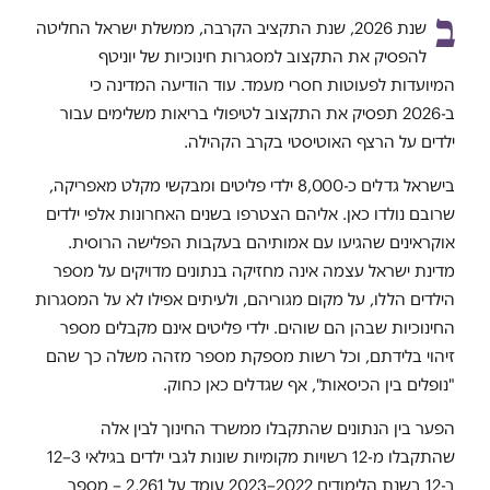
ב
שנת 2026, שנת התקציב הקרבה, ממשלת ישראל החליטה
להפסיק את התקצוב למסגרות חינוכיות של יוניטף
המיועדות לפעוטות חסרי מעמד. עוד הודיעה המדינה כי
ב-2026 תפסיק את התקצוב לטיפולי בריאות משלימים עבור
ילדים על הרצף האוטיסטי בקרב הקהילה.
בישראל גדלים כ-8,000 ילדי פליטים ומבקשי מקלט מאפריקה,
שרובם נולדו כאן. אליהם הצטרפו בשנים האחרונות אלפי ילדים
אוקראינים שהגיעו עם אמותיהם בעקבות הפלישה הרוסית.
מדינת ישראל עצמה אינה מחזיקה בנתונים מדויקים על מספר
הילדים הללו, על מקום מגוריהם, ולעיתים אפילו לא על המסגרות
החינוכיות שבהן הם שוהים. ילדי פליטים אינם מקבלים מספר
זיהוי בלידתם, וכל רשות מספקת מספר מזהה משלה כך שהם
"נופלים בין הכיסאות", אף שגדלים כאן כחוק.
הפער בין הנתונים שהתקבלו ממשרד החינוך לבין אלה
שהתקבלו מ-12 רשויות מקומיות שונות לגבי ילדים בגילאי 3–12
ב-12 בשנת הלימודים 2022–2023 עומד על 2,261 – מספר