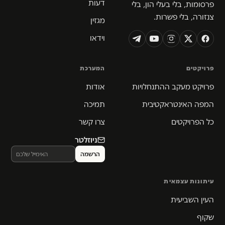
דעות
פרסומות, בלי בעלי הון, בלי
צנזורה, בלי פשרות.
מגזין
וידאו
פרויקטים
המערכת
פרויקט מעקב ההתנחלויות
אודות
המפה האינטראקטיבית
תמיכה
כל הפרויקטים
צרו קשר
ניוזלטר
עיתונות עצמאית
העין השביעית
שקוף