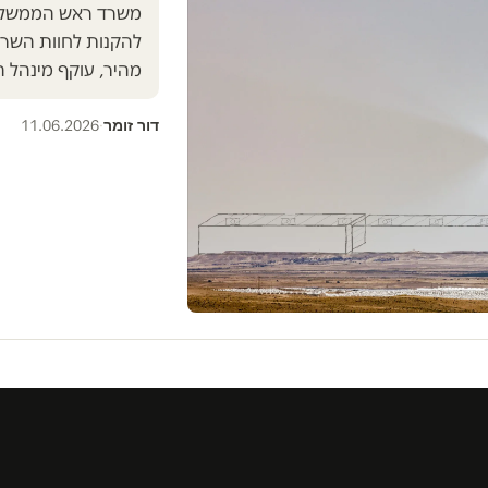
משרד ראש הממשלה
להקנות לחוות השרת
מהיר, עוקף מינהל 
דור זומר
11.06.2026
·