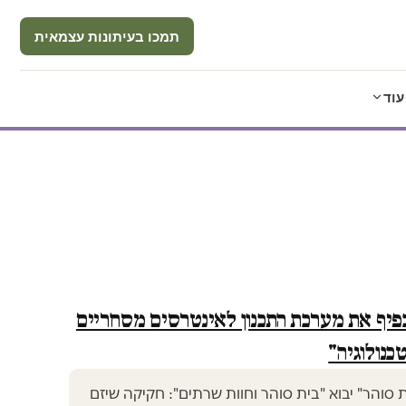
תמכו בעיתונות עצמאית
עוד
פיף את מערכת התכנון לאינטרסים מסחריים
כנולוגיה"
 סוהר" יבוא "בית סוהר וחוות שרתים": חקיקה שיזם