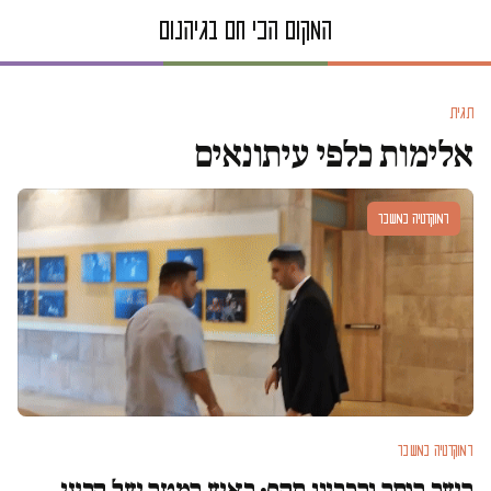
תגית
אלימות כלפי עיתונאים
דמוקרטיה במשבר
דמוקרטיה במשבר
השר הנחה והבריון תקף: ראש המטה של קרעי