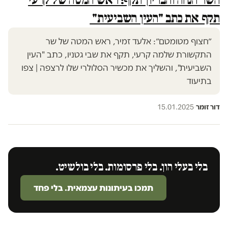
תקף את כתב "העין השביעית"
״חצוף מטומטם״: אלעד זמיר, ראש המטה של שר
התקשורת שלמה קרעי, תקף את שבי גטניו, כתב "העין
השביעית", והשליך את מכשיר הסלולרי שלו לרצפה | צפו
בתיעוד
דור זומר
·
15.01.2025
בלי בעלי הון. בלי פרסומות. בלי בולשיט.
תמכו בעיתונות עצמאית. בלי פחד