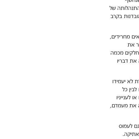
התנהלותה של
ובדנות בקרב
ים מחרידים,
ר את
חלקים מכמה
 את דבריו
 לא יעמידו
לבין כל
ו לענייניו
עה את מעמדם,
גם לעמוס
אתיקה.