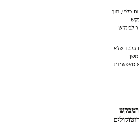
 כלפי, תוך
בקש
ר לבימ"ש
ו בלבד שלא
המשך
א מאפשרות
 המבקש
וטוקולים