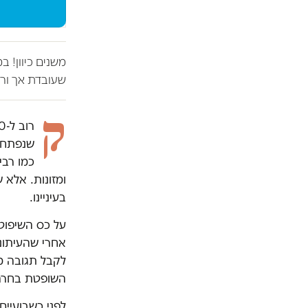
משנים כיוון! 
שעובדת אך ורק
ק
כמו רבי
ומזונות. אלא 
בעיניינו.
על כס השיפוט
אחרי שהעיתונ
לקבל תגובה מ
השופטת בחרה 
לפני כשבועיים