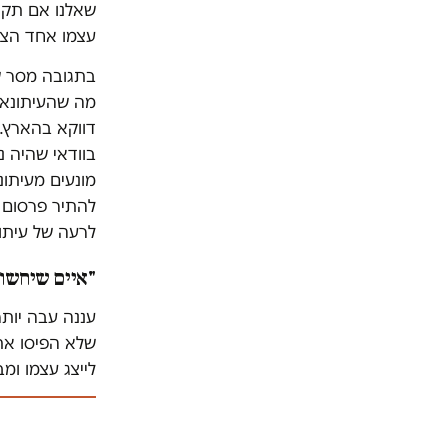
שאלנו אם תקי
עצמו אחד הצד
בתגובה מסר שו
מה שהעיתונאי
דווקא בהארץ. 
בוודאי שהיה נ
מונעים מעיתונ
להתיר פרסום 
לרעה של עיתונ
"איים שיחשוף
עננה עבה יו
שלא הפיסו את
לייצג עצמו ומ