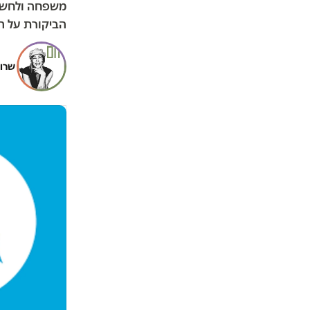
משפחה ולחשוף
הביקורת על הש
שרון