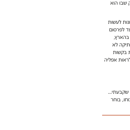
 שבו הוא
נות לעשות
ד לפרסום
 בהארץ,
תיקה לא
ת בקשות
ראות אפליה
 שקבעתי…
ו, בוחר