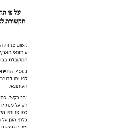
על פי תק
תקשורת לא 
משום צנעת הפ
עיתונאי הארץ
המקובלת בבתי
בנוסף, התייח
לפנייתו לדוב
העיתונאי.
"המבקש", כתב
רק על מנת לחש
כמו פניותיו 
בלתי הוגן על 
ומכוח תפקידו 