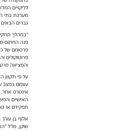
לליקויים המד
מערכת בתי המ
גברים הבאים 
"במהלך תחקיר
פנה החתום מ
פרסומם של כמ
פרוטוקולים וה
והמציאה פרטים
על פי תקנון ה
עצמם במצב שבו
אינטרס אחר. כל
האישיים והמשפ
תפקידם או כו
אלוף בן עורך 
שוקן, מו"ל "ה