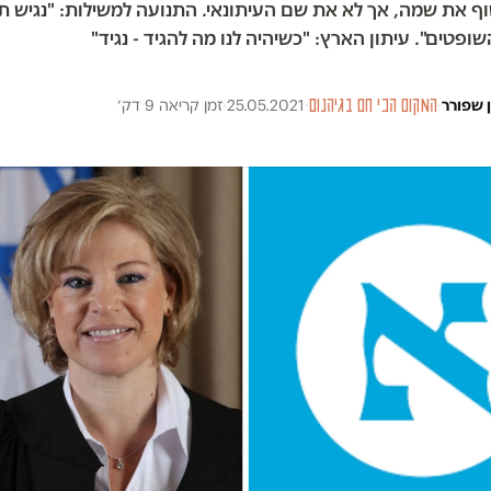
 את שמה, אך לא את שם העיתונאי. התנועה למשילות: "נגיש תל
ופטים". עיתון הארץ: "כשיהיה לנו מה להגיד - נגיד"
 שפורר
·
המקום הכי חם בגיהנום
·
25.05.2021
·
זמן קריאה 9 דק׳