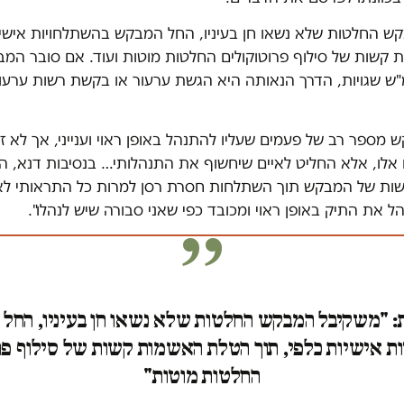
ש החלטות שלא נשאו חן בעיניו, החל המבקש בהשתלחויות אישיות
קשות של סילוף פרוטוקולים החלטות מוטות ועוד. אם סובר המ
ש שגויות, הדרך הנאותה היא הגשת ערעור או בקשת רשות ערעו
מספר רב של פעמים שעליו להתנהל באופן ראוי וענייני, אך לא ז
ו אלו, אלא החליט לאיים שיחשוף את התנהלותי… בנסיבות דנא, 
ות של המבקש תוך השתלחות חסרת רסן למרות כל התראותי ל
הל את התיק באופן ראוי ומכובד כפי שאני סבורה שיש לנהלו".
:
"משקיבל המבקש החלטות שלא נשאו חן בעיניו, החל
ת אישיות כלפי, תוך הטלת האשמות קשות של סילוף פר
החלטות מוטות"