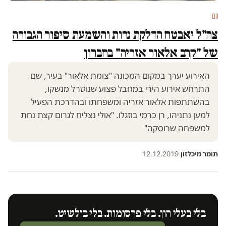
חם
צה"ל יאבטח הדלקת נרות והשמעת סיפור הגבורה
של "קרב אלאור אזריה" בחברון
האירוע יערך במקום המכונה "צומת אלאור" בעיר, שם
התרחש אירוע הירי במחבל פצוע שנוטרל מנשקו,
בהשתתפות אלאור אזריה ומשפחתו ובהדרכת הפעיל
למען נתניהו, רן כרמי בוזגלו. "אולי נצליח לגרום קצת נחת
למשפחה שרוסקה"
תומר מיכלזון
·
12.12.2019
בלי בעלי הון. בלי פרסומות. בלי בולשיט.