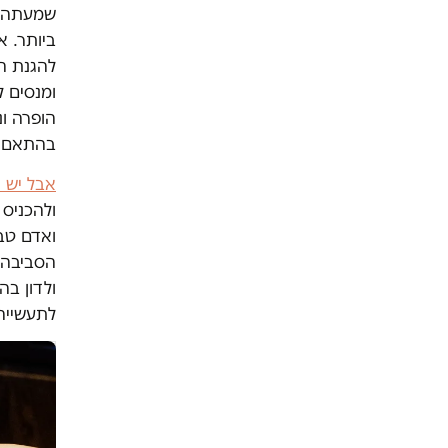
שמעתה, ה
ביותר. א
להגנת הס
ומנסים ל
הופרה ו
בהתאם
אבל יש 
ולהכניס 
ואדם טבע
הסביבה 
ולדון בה
לתעשייה 