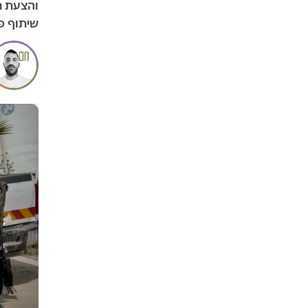
והצעת חו
שיתוף פ