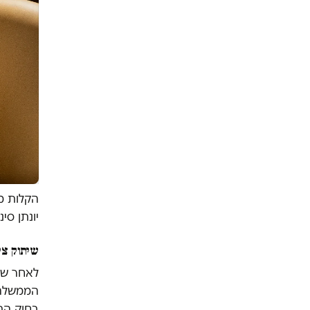
הקלות מר
יונתן סינ
שיתוק צי
לאחר שכ
הממשלה,
בחוק התכ