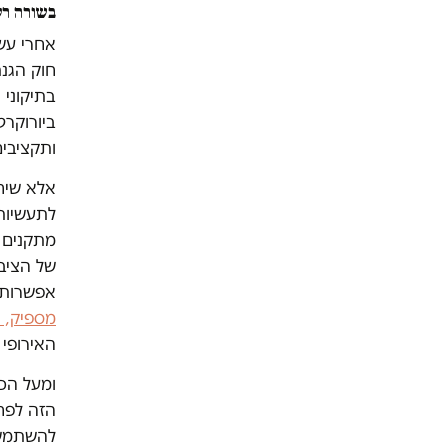
בשורה רע
אחרי עש
חוק הגנת
בתיקוני
ביורוקר
ותקציבי
אלא שיח
לתעשיות
מתקנים 
של הציב
אפשרות 
מספיק, 
האירופי 
ומעל הכל
הזה לפח
להשתמ