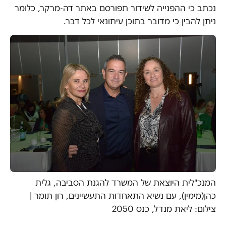
נכתב כי ההפנייה לשידור תפורסם באתר דה-מרקר, כלומר
ניתן להבין כי מדובר בתוכן עיתונאי לכל דבר.
המנכ"לית היוצאת של המשרד להגנת הסביבה, גלית
כהן(מימין), עם נשיא התאחדות התעשיינים, רון תומר |
צילום: ליאת מנדל, כנס 2050