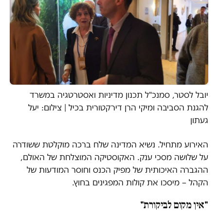
יובל לסטר, סמנכ"ל תכנון מדיניות ואסטרטגיה במשרד
להגנת הסביבה ומיקי הרן דירקטורית בכיל | צילום: יעל
געתון
האירוע מתחיל. נשיא המדינה שלח ברכה מוקלטת ששודרה
על שלושה מסכי ענק. האקוסטיקה המוצלחת של האולם,
ההגברה האיכותית של מפיק הכנס וחוסר המודעות של
הקהל – מיסכו את קולות המפגינים בחוץ.
"אין מקום לביקורת"