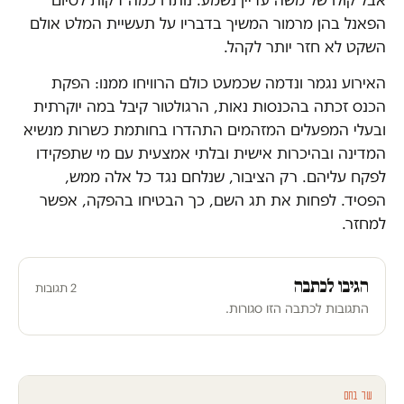
אבל קולו של משה עדיין נשמע. נותרו כמה דקות לסיום
הפאנל בהן מרמור המשיך בדבריו על תעשיית המלט אולם
השקט לא חזר יותר לקהל.
האירוע נגמר ונדמה שכמעט כולם הרוויחו ממנו: הפקת
הכנס זכתה בהכנסות נאות, הרגולטור קיבל במה יוקרתית
ובעלי המפעלים המזהמים התהדרו בחותמת כשרות מנשיא
המדינה ובהיכרות אישית ובלתי אמצעית עם מי שתפקידו
לפקח עליהם. רק הציבור, שנלחם נגד כל אלה ממש,
הפסיד. לפחות את תג השם, כך הבטיחו בהפקה, אפשר
למחזר.
הגיבו לכתבה
2 תגובות
התגובות לכתבה הזו סגורות.
עוד בחם