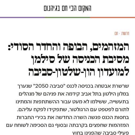
חדשות · חם
המזהמים, הבופה והחדר הסודי:
מסיבת הכניסה של סילמן
למועדון הון-שלטון-סביבה
שרשרת אבטחה בכניסה לכנס "סביבה 2050" שנערך
במלון הילטון בתל אביב קידמה את פניהם של מנהלים
בתעשייה, ששילמו לא מעט עבור ההשתתפות והמתינו
לתורם לפטפט עם הרגולטור, שתפקידו לפקח עליהם.
בחסות הכנס פגשה השרה החדשה את בכירי החברות
המזהמות שחפצים בקרבתה ובסוף גם הסכימה לשוחח עם
פעילי סביבה שהפגינו בחוץ