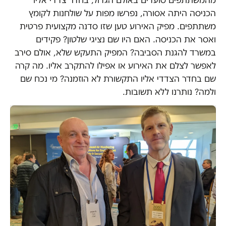
הכניסה היתה אסורה, נפרשו מפות על שולחנות לקומץ
משתתפים. מפיק האירוע טען שזו סדנה מקצועית פרטית
ואסר את הכניסה. האם היו שם נציגי שלטון? פקידים
במשרד להגנת הסביבה? המפיק התעקש שלא, אולם סירב
לאפשר לצלם את האירוע או אפילו להתקרב אליו. מה קרה
שם בחדר הצדדי אליו התקשורת לא הוזמנה? מי נכח שם
ולמה? נותרנו ללא תשובות.