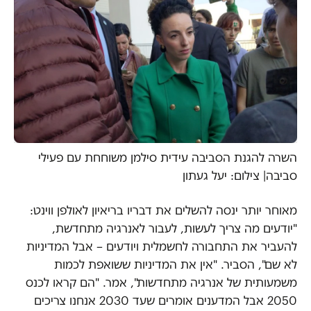
השרה להגנת הסביבה עידית סילמן משוחחת עם פעילי
סביבה| צילום: יעל געתון
מאוחר יותר ינסה להשלים את דבריו בריאיון לאולפן ווינט:
"יודעים מה צריך לעשות, לעבור לאנרגיה מתחדשת,
להעביר את התחבורה לחשמלית ויודעים – אבל המדיניות
לא שם", הסביר. "אין את המדיניות ששואפת לכמות
משמעותית של אנרגיה מתחדשות", אמר. "הם קראו לכנס
2050 אבל המדענים אומרים שעד 2030 אנחנו צריכים