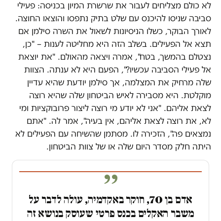
לא כולם מצליחים לעבור את שרשרת המיון בכניסה: פעילי
סביבה שניסו להיכנס עם שלט בתיק נתפסו והוצאו החוצה.
לאורך הבוקר, כשלו הניסיונות לשאול את השרה סילמן אם
תצא אל הפעילים. בשלב הזה היא מחליטה לענות – "כן,
נצטלם בהמשך, בטח", אמרה ויצאה מהאולם. "את יוצאת
אל פעילי הסביבה עכשיו?", הפעם היא לא ענתה. הצוות
שלה מרחיק את המצלמה, אך סילמן יודעת שהיא עדיין
מוקלטת. היא מסבירה לאיש הביטחון שלה שהיא רוצה
לצאת אליהם. "אני לא יודע מי רוצה ליצור פרובוקציות ומי
לא, את רוצה לצאת אליהם, אין בעיה", אמר לה. "אתם
נמצאים פה", הזכירה לו. מסתמן שהשיחה עם הפעילים לא
היתה חלק מסדר היום שלה או של צוות הביטחון.
אדם בן 70, חוקר באקדמיה, עולה לדבר על
משבר האקלים בכנס פרטי שעוסק בנושא זה