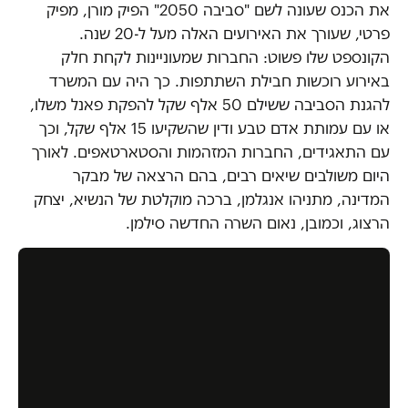
את הכנס שעונה לשם "סביבה 2050" הפיק מורן, מפיק
פרטי, שעורך את האירועים האלה מעל ל-20 שנה.
הקונספט שלו פשוט: החברות שמעוניינות לקחת חלק
באירוע רוכשות חבילת השתתפות. כך היה עם המשרד
להגנת הסביבה ששילם 50 אלף שקל להפקת פאנל משלו,
או עם עמותת אדם טבע ודין שהשקיעו 15 אלף שקל, וכך
עם התאגידים, החברות המזהמות והסטארטאפים. לאורך
היום משולבים שיאים רבים, בהם הרצאה של מבקר
המדינה, מתניהו אנגלמן, ברכה מוקלטת של הנשיא, יצחק
הרצוג, וכמובן, נאום השרה החדשה סילמן.