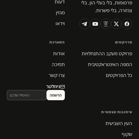
דעות
פרסומות, בלי בעלי הון, בלי
צנזורה, בלי פשרות.
מגזין
וידאו
פרויקטים
המערכת
פרויקט מעקב ההתנחלויות
אודות
המפה האינטראקטיבית
תמיכה
כל הפרויקטים
צרו קשר
ניוזלטר
עיתונות עצמאית
העין השביעית
שקוף