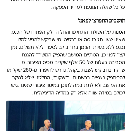
על כל שאלה הנוגעת למחיר העסקה.
תושבים התפרצו לפאנל
המנות על השולחן התחלפו והחל החלק הפתוח של הכנס,
שאינו טעון תג כניסה או כרטיס. מי שביקש להגיע למלון
נכנס ללא בעיות והוזמן ברוחב לב לסעוד ללא תשלום. זמן
קצר לפני כן, הסתיים המושב שהפיק המשרד להגנת
הסביבה בעלות של 50 אלף שקלים מכיס הציבור. מי
שהקדים וביקש לשבת בקהל, נדרש להיפרד מ-280 שקל או
להסתפק בצפייה ברשתות. ב"שקוף", החלטנו שלא לסקר
את המושב ולא לתת במה לתוכן במימון ציבורי שאינו נגיש
לכולם במידה שווה אלא רק במדיה הדיגיטלית.