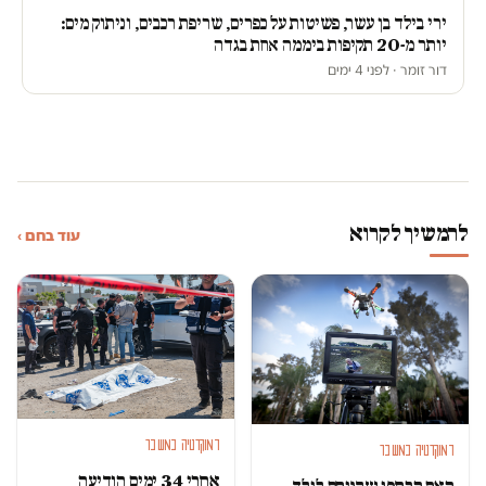
ירי בילד בן עשר, פשיטות על כפרים, שריפת רכבים, וניתוק מים:
יותר מ-20 תקיפות ביממה אחת בגדה
דור זומר · לפני 4 ימים
להמשיך לקרוא
עוד בחם ›
דמוקרטיה במשבר
דמוקרטיה במשבר
אחרי 34 ימים הודיעה