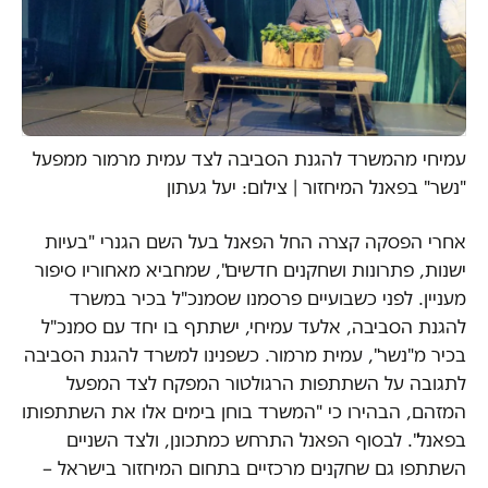
עמיחי מהמשרד להגנת הסביבה לצד עמית מרמור ממפעל
"נשר" בפאנל המיחזור | צילום: יעל געתון
אחרי הפסקה קצרה החל הפאנל בעל השם הגנרי "בעיות
ישנות, פתרונות ושחקנים חדשים", שמחביא מאחוריו סיפור
מעניין. לפני כשבועיים פרסמנו שסמנכ"ל בכיר במשרד
להגנת הסביבה, אלעד עמיחי, ישתתף בו יחד עם סמנכ"ל
בכיר מ"נשר", עמית מרמור. כשפנינו למשרד להגנת הסביבה
לתגובה על השתתפות הרגולטור המפקח לצד המפעל
המזהם, הבהירו כי "המשרד בוחן בימים אלו את השתתפותו
בפאנל". לבסוף הפאנל התרחש כמתכונן, ולצד השניים
השתתפו גם שחקנים מרכזיים בתחום המיחזור בישראל –