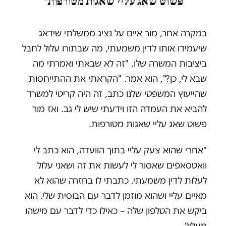
פשוט שאג עליי שאגות מטורפות"
במקרה אחר, מור איים על נציג ממשלתי שידאג
שיעמידו אותו לדין משמעתי, מה שבתורו עלול לחבל
ביציבות המשרה שלו. "זה לא שבאתי ואמרתי מה
שבא לי, כן?", הוא אמר. "הקראתי את ההתייחסות
שהייעוץ המשפטי שלנו כתב, זה היה קריטי למשרד
להביא את העמדה הזו וידעתי שיש לי גב. ואז מור
פשוט שאג עליי שאגות מטורפות.
"אחרי שהוא צעק עליי בתוך הוועדה, הוא כתב לי
וואטסאפים שאסור לי לעשות את זה ושאני עלול
לעלות לדין משמעתי. כתבתי לו בחזרה שהוא לא
מאיים עליי ושהוא מוזמן לדבר עם הבוסית שלי. הוא
ביקש את הטלפון שלה – כאילו כדי לדבר עם מישהו
מעליי".