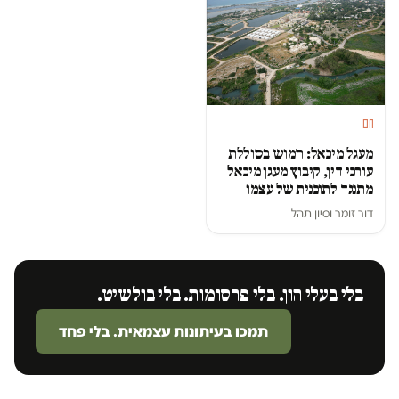
חם
מעגל מיכאל: חמוש בסוללת
עורכי דין, קיבוץ מעגן מיכאל
מתנגד לתוכנית של עצמו
דור זומר
ו
סיון תהל
בלי בעלי הון. בלי פרסומות. בלי בולשיט.
תמכו בעיתונות עצמאית. בלי פחד