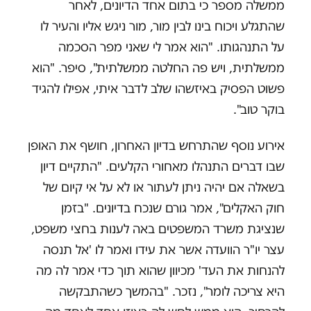
ממשלה מספר כי בתום אחד הדיונים, לאחר
שהתגלע ויכוח בינו לבין מור, מור ניגש אליו והעיר לו
על התנהגותו. "הוא אמר לי שאני מפר הסכמה
ממשלתית, ויש פה החלטה ממשלתית", סיפר. "הוא
פשוט הפסיק באיזשהו שלב לדבר איתי, אפילו להגיד
בוקר טוב".
אירוע נוסף שהתרחש בדיון האחרון, חושף את האופן
שבו דברים התנהלו מאחורי הקלעים. "התקיים דיון
בשאלה אם יהיה ניתן לעתור או לא על אי קיום של
חוק האקלים", אמר גורם שנכח בדיונים. "בזמן
שנציגת משרד המשפטים באה לענות בחצי משפט,
עצר יו"ר הוועדה אשר את עידו ואמר לו 'אל תנסה
להנחות את העד' מכיוון שהוא תוך כדי אמר לה מה
היא צריכה לומר", נזכר. "בהמשך כשהתבקשה