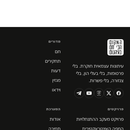
מדורים
חם
תחקירים
עיתונות עצמאית חוקרת. בלי
דעות
פרסומות, בלי בעלי הון, בלי
מגזין
צנזורה, בלי פשרות.
וידאו
פרויקטים
המערכת
פרויקט מעקב ההתנחלויות
אודות
המפה האינטראקטיבית
תמיכה