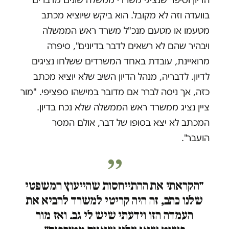
בוועדה וזה לא מקובל. הוא ביקש שיוציא מכתב
מטעמו או מטעם מנכ"ל משרד ראש הממשלה
ויבהיר שהם לא רשאים לדבר בדיונים", סיפרה
מרואיינת, עובדת באחד המשרדים ששלחו נציגים
לדיון. לדבריה, מנהל הדיון השיב שלא יוציא מכתב
כזה, אך ניסה לברר אם מדובר במישהו ספציפי. "מור
ציין נציג ממשרד ראש הממשלה שלא נכח בדיון.
המכתב לא יצא בסופו של דבר, אולם המסר
הועבר".
"הקראתי את ההתייחסות שהייעוץ המשפטי
שלנו כתב, זה היה קריטי למשרד להביא את
העמדה הזו וידעתי שיש לי גב. ואז מור