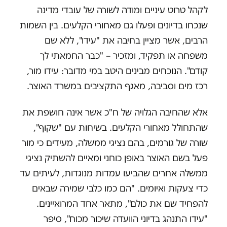
לקהל טרוט עיניים ומודה לשורה של עובדי מדינה
שנכחו בדיונים ופעלו גם מאחורי הקלעים. בין השמות
הרבים, אשר מציין בחיבה את "עידו", ללא שם
משפחה או תפקיד, ומזכיר – "כבר החמאתי לך
קודם". הנוכחים מבינים היטב במי מדובר: עידו מור,
רכז מים וסביבה, מאגף התקציבים במשרד האוצר.
אלא שהחיבה הגלויה של ח"כ אשר אינה חושפת את
שהתחולל מאחורי הקלעים. בשיחות עם "שקוף",
שורה של גורמים, בהם נציגי ממשלה, מעידים כי מור
פעל בשם האוצר באופן כוחני ומאיים להשתיק נציגי
ממשלה אחרים שהביעו עמדות מנוגדות, לעיתים עד
כדי צעקות ואיומים. "הם כמו כלבי שמירה שבאים
להפחיד שם את כולם", מתאר אחד המרואיינים.
"עידו התנהג בדיוני הוועדה שיכור מכוח", סיפר