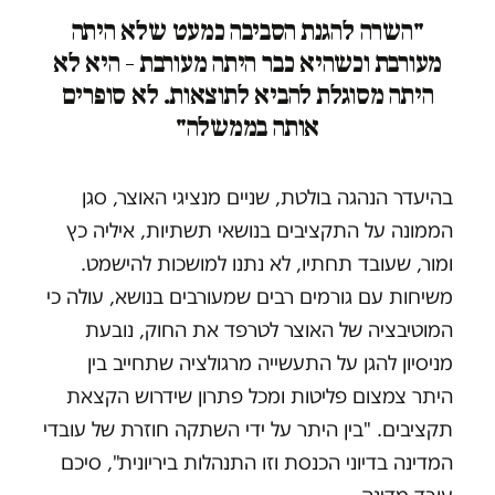
"השרה להגנת הסביבה כמעט שלא היתה
מעורבת וכשהיא כבר היתה מעורבת – היא לא
היתה מסוגלת להביא לתוצאות. לא סופרים
אותה בממשלה"
בהיעדר הנהגה בולטת, שניים מנציגי האוצר, סגן
הממונה על התקציבים בנושאי תשתיות, איליה כץ
ומור, שעובד תחתיו, לא נתנו למושכות להישמט.
משיחות עם גורמים רבים שמעורבים בנושא, עולה כי
המוטיבציה של האוצר לטרפד את החוק, נובעת
מניסיון להגן על התעשייה מרגולציה שתחייב בין
היתר צמצום פליטות ומכל פתרון שידרוש הקצאת
תקציבים. "בין היתר על ידי השתקה חוזרת של עובדי
המדינה בדיוני הכנסת וזו התנהלות ביריונית", סיכם