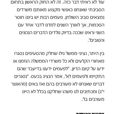
עוד לא ראיתי דבר כזה. זה לא החוק הראשון בתחום
הסביבתי שאנחנו כאנשי מקצוע מאותם משרדים
נמצאים סביב השולחן. פעמים רבות יש ביננו חוסר
הסכמות, אך לאורך השנים למדנו לדבר אחד עם
השני וראינו שככה בדיוק נולדים הדברים הנכונים
והטובים".
בין היתר, נציגי ממשל גילו שחלק מהסעיפים נסגרו
מאחורי הקלעים ולא כל משרדי הממשלה הוזמנו או
ידעו על קיום הדיון. "לפעמים ידענו בדיעבד שהם
התקיימו ולפעמים לא", אמר הנציג בכעס. "נסגרים
דברים שאנחנו לא מעורבים בהם ואז באים (מהאוצר
י"ג) ומכתיבים לנו משהו שחלקנו בכלל לא היינו
מעורבים בו".