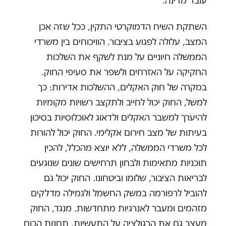
עובד מדינה.
השתקת השיח הדמוקרטי התקין, ככל שזה אכן
המצב, עלולה לפגוע בציבור. הוויכוחים בין משרדי
הממשלה חיוניים על מנת לשקף את השלכות
החקיקה על האזרחים ולשפר את סעיפי החוק.
במקרה של חוק האקלים, ההשלכות אדירות: כך
למשל, החוק יכול לחייב ולתקצב רשויות מקומיות
להיערך למשבר האקלים ולדאוג לאוכלוסיות בסיכון
בעיתות של מצב חירום אקלימי. החוק יכול להורות
לכל משרדי הממשלה, ללא יוצא מהכלל, להכין
תוכניות מתאימות ולבחון תרחישים שונים שנוגעים
לבריאות הציבור, שלומו וביטחונו. החוק יכול גם
להוביל לרפורמה במשק החשמל ולגמילה מדלקים
מזהמים ומעבר לאנרגיות מתחדשות. מנגד, החוק
מעצב גם את הרגולציה על התעשיות, תחנות הכוח