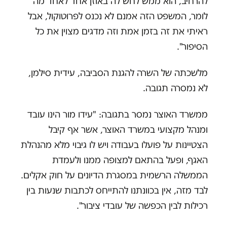
להרחיב, הוא ממש לחש לה באוזן אחד לאחד מה
לומר, המשפט הזה אמנם לא נכנס לפרוטוקול, אבל
ראיתי את זה בזמן אמת וזה מדגים מצוין את כל
הסיפור".
מלשכתה של השרה להגנת הסביבה, עידית סילמן,
לא נמסרה תגובה.
ממשרד האוצר נמסר בתגובה: "עידו מור הינו עובד
ומנהל מקצועי במשרד האוצר, אשר אף קיבל
הצטיינות על פועלו בעבודה ויש לו גיבוי מלא מהנהלת
האגף, ופעל בהתאם למצופה ממנו ולעמדת
הממשלה הרשמית במסגרת הדיונים על חוק אקלים.
לבד מזה, אין בכוונתנו להתייחס לכתבות שנעות בין
רכילות לבין הכפשה של עובדי ציבור".