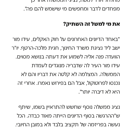
מפחדים לדבר ומחפשים מי שישמש להם פה".
את מי למשל זה השתיק?
"באחד הדיונים האחרונים על חוק האקלים, עידו מור
ישב ליד נציגת משרד החינוך, חגית מלכה-הרטף. יו"ר
הוועדה פנה אליה לשמוע את דעתה בנושא מסוים.
עידו מור העיר לה שדבריה מנוגדים לעמדת
הממשלה. המצלמה לא קלטה את דבריו והם לא
נכנסו לפרוטוקול, אבל הם בפירוש נאמרו. אחרי זה
היא לא דיברה יותר".
נציג ממשלה נוסף שחשש להתראיין בשמו, שיתף
ש"ההרגשה בסוף הדיונים הייתה מאוד כבדה. הכל
נעשה בפריזמה של תקציב בלבד ולא במובן החיובי.