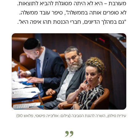
מעורבת – היא לא היתה מסוגלת להביא לתוצאות.
לא סופרים אותה בממשלה", סיפר עובד ממשלה.
"גם במהלך הדיונים, חברי הכנסת תהו איפה היא".
עידית סילמן, השרה להגנת הסביבה (צילום: אוליבייה פיטוסי, פלאש 90)