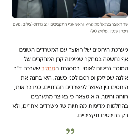
שר האוצר בצלאל סמוטריץ' וראש אגף התקציבים יוגב גרדוס (צילום: נועם
ריבקין פנטון, פלאש 90)
מערכת היחסים של האוצר עם המשרדים השונים
אף נחשפה במחקר שמימנה קרן המחקרים של
המוסד לביטוח לאומי. במסגרת ה
מחקר
שערכה ד"ר
אילנה שפייזמן ופורסם לפני כשנה, היא בחנה את
היחסים בין האוצר למשרדים חברתיים, כמו בריאות,
רווחה וחינוך. היא מצאה כי באוצר מתערבים
בהחלטות מדיניות מהותיות של משרדים אחרים, ולא
רק בהיבטים תקציביים.