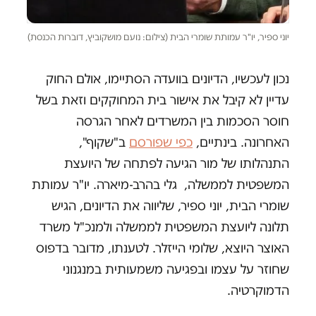
יוני ספיר, יו"ר עמותת שומרי הבית (צילום: נועם מושקוביץ, דוברות הכנסת)
נכון לעכשיו, הדיונים בוועדה הסתיימו, אולם החוק
עדיין לא קיבל את אישור בית המחוקקים וזאת בשל
חוסר הסכמות בין המשרדים לאחר הגרסה
האחרונה. בינתיים,
כפי שפורסם
ב"שקוף",
התנהלותו של מור הגיעה לפתחה של היועצת
המשפטית לממשלה, גלי בהרב-מיארה. יו"ר עמותת
שומרי הבית, יוני ספיר, שליווה את הדיונים, הגיש
תלונה ליועצת המשפטית לממשלה ולמנכ"ל משרד
האוצר היוצא, שלומי הייזלר. לטענתו, מדובר בדפוס
שחוזר על עצמו ובפגיעה משמעותית במנגנוני
הדמוקרטיה.