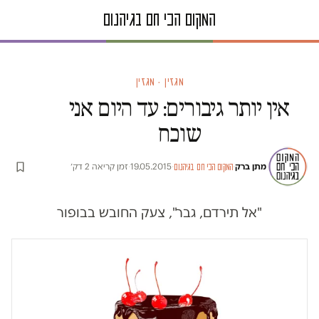
מגזין · מגזין
אין יותר גיבורים: עד היום אני
שוכח
מתן ברק
·
·
19.05.2015
·
זמן קריאה 2 דק׳
המקום הכי חם בגיהנום
"אל תירדם, גבר", צעק החובש בבופור