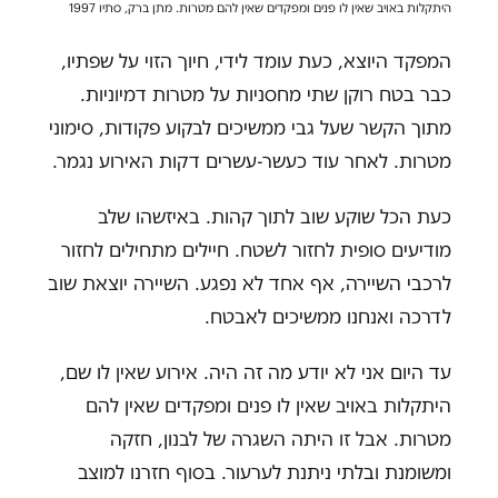
היתקלות באויב שאין לו פנים ומפקדים שאין להם מטרות. מתן ברק, סתיו 1997
המפקד היוצא, כעת עומד לידי, חיוך הזוי על שפתיו,
כבר בטח רוקן שתי מחסניות על מטרות דמיוניות.
מתוך הקשר שעל גבי ממשיכים לבקוע פקודות, סימוני
מטרות. לאחר עוד כעשר-עשרים דקות האירוע נגמר.
כעת הכל שוקע שוב לתוך קהות. באיזשהו שלב
מודיעים סופית לחזור לשטח. חיילים מתחילים לחזור
לרכבי השיירה, אף אחד לא נפגע. השיירה יוצאת שוב
לדרכה ואנחנו ממשיכים לאבטח.
עד היום אני לא יודע מה זה היה. אירוע שאין לו שם,
היתקלות באויב שאין לו פנים ומפקדים שאין להם
מטרות. אבל זו היתה השגרה של לבנון, חזקה
ומשומנת ובלתי ניתנת לערעור. בסוף חזרנו למוצב