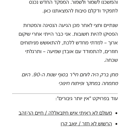
והמשכנו לשמור ולשמור. המפקד החדש נכנס
לתפקיד ודקלם סיבות להמצאתנו כאן.
שנתיים וחצי לאחר מכן הגיעה הנסיגה והמטרות
הפסיקו להיות חשובות. אני כבר הייתי אחרי שיקום
ארוך – למדתי מחדש ללכת, להתאושש מניתוחים
חוזרים, להתמודד עם אובדן שמיעה – ותרגלתי
שכחה.
מתן ברק היה לוחם חי"ר בסוף שנות ה-90. היום
מתמחה במחקר ופיתוח חינוכי
עוד בפרויקט "אין יותר גיבורים":
מעולם לא ראיתי איש חיזבאללה / חיים הר-זהב
הרשוש לא חזר / יואב קרן