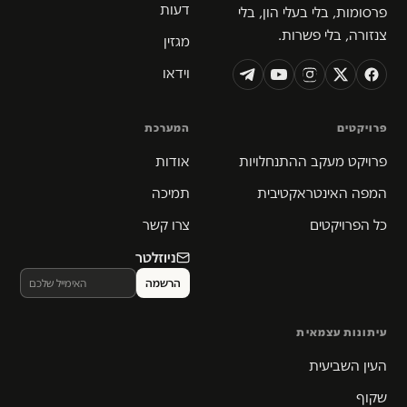
דעות
פרסומות, בלי בעלי הון, בלי
צנזורה, בלי פשרות.
מגזין
וידאו
פרויקטים
המערכת
פרויקט מעקב ההתנחלויות
אודות
המפה האינטראקטיבית
תמיכה
כל הפרויקטים
צרו קשר
ניוזלטר
עיתונות עצמאית
העין השביעית
שקוף