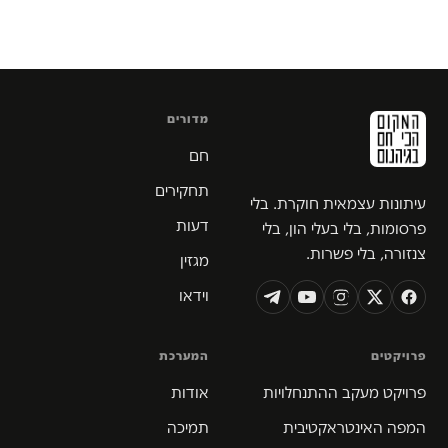
מדורים
חם
תחקירים
עיתונות עצמאית חוקרת. בלי
דעות
פרסומות, בלי בעלי הון, בלי
צנזורה, בלי פשרות.
מגזין
וידאו
פרויקטים
המערכת
פרויקט מעקב ההתנחלויות
אודות
המפה האינטראקטיבית
תמיכה