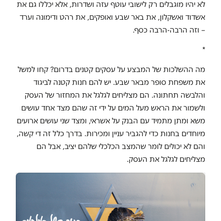
לא יהיו מוגבלים רק לישובי עוטף עזה ושדרות, אלא יכללו גם את
אשדוד ואשקלון, את באר שבע ואופקים, את רהט ודימונה וערד
– וזה הרבה-הרבה כסף.
*
מה ההשלכות של המבצע על עסקים קטנים בדרום? קחו למשל
את משפחת סופר מבאר שבע. יש להם חנות קטנה לביגוד
והלבשה תחתונה. הם מצליחים לגלגל את המחזור של העסק
ולשמור את הראש מעל המים על ידי זה שהם מצד אחד עושים
משא ומתן מתמיד עם הבנק על אשראי, ומצד שני עושים ארועים
מיוחדים בחנות כדי להגביר עניין ומכירות. בדרך כלל זה די קשה,
והם לא יכולים לומר שהמצב הכלכלי שלהם יציב, אבל הם
מצליחים לגלגל את העסק.