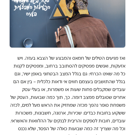
ואז מגיעים הטילים של חמאס והמבצע של הצבא בעזה. ויש
אזעקות, ואנשים מפסיקים להסתובב ברחוב, ומפסיקים לקנות
כל מה שאינו הכרחי: גם בגלל המצב הבטחוני באופן ישיר, וגם
בגלל שהתושבים בעצמם חווים אי ודאות כלכלית – בין אם הם
עובדים שמקבלים פחות שעות או משמרות, או בעלי עסק
אחרים שסובלים ממצב דומה. כך, תוך כמה שבועות, העסק של
משפחת סופר נהפך מכזה שמחזיק את הראש מעל למים, לכזה
ששקוע בחובות כבדים: שכירות, ארנונה, חשבונות, משכורות
עובדים, חובות לספקים והריבית לבנקים על ההלוואות והאשראי.
וכל מה שצריך זה כמה שבועות כאלה של הפסד, שלא נכנס