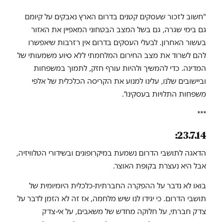
"חשוב לזכור שעסקים קטנים בדרום הארץ נאבקים על קיומם
גם בימי שגרה, גם בשל המצב הבטחוני המאפיין את האזור
בעשור האחרון. לבעלי העסקים בדרום אין רזרבות שיאפשרו
להם לשרוד את מצב החירום המלחמתי ללא סיוע משמעותי של
המדינה. כדי להמשיך ולהיות עורף חזק, לתמוך במשפחות
וביישובים שלנו, עלינו למנוע את הקריסה הכלכלית של אלפי
משפחות התלויות בעסקינו".
***
23.7.14:
הדאגה לתושבי הדרום נשמעת במיקרופונים ובשידורי הטלוויזיה,
אבל היא נעצרת בקופת האוצר.
בואו לא נדבר על ההפקרה החברתית-כלכלית היומיומית של
תושבי הדרום. כי יגידו לנו שיש מלחמה, אז זה לא הזמן לדבר על
צדק חברתי, על חלוקה מחדש של משאבים, על אי-צדק