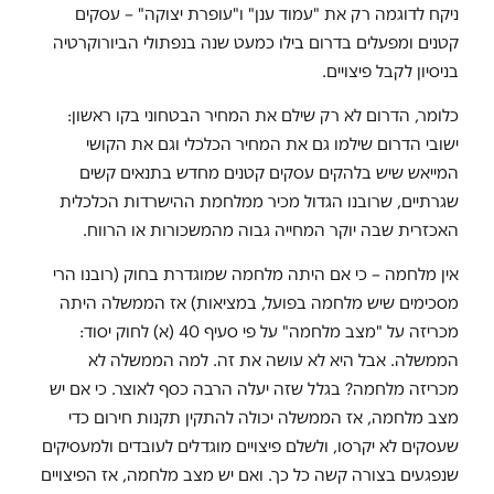
ניקח לדוגמה רק את "עמוד ענן" ו"עופרת יצוקה" – עסקים
קטנים ומפעלים בדרום בילו כמעט שנה בנפתולי הביורוקרטיה
בניסיון לקבל פיצויים.
כלומר, הדרום לא רק שילם את המחיר הבטחוני בקו ראשון:
ישובי הדרום שילמו גם את המחיר הכלכלי וגם את הקושי
המייאש שיש בלהקים עסקים קטנים מחדש בתנאים קשים
שגרתיים, שרובנו הגדול מכיר ממלחמת ההישרדות הכלכלית
האכזרית שבה יוקר המחייה גבוה מהמשכורות או הרווח.
אין מלחמה – כי אם היתה מלחמה שמוגדרת בחוק (רובנו הרי
מסכימים שיש מלחמה בפועל, במציאות) אז הממשלה היתה
מכריזה על "מצב מלחמה" על פי סעיף 40 (א) לחוק יסוד:
הממשלה. אבל היא לא עושה את זה. למה הממשלה לא
מכריזה מלחמה? בגלל שזה יעלה הרבה כסף לאוצר. כי אם יש
מצב מלחמה, אז הממשלה יכולה להתקין תקנות חירום כדי
שעסקים לא יקרסו, ולשלם פיצויים מוגדלים לעובדים ולמעסיקים
שנפגעים בצורה קשה כל כך. ואם יש מצב מלחמה, אז הפיצויים