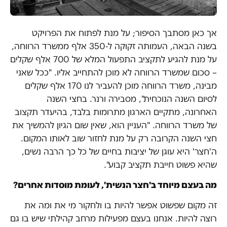
אך כאן מסתבך הסיפור; על מנת לפתוח את הפרויקט
בשנה הבאה, העמותה זקוקה ל-350 אלף ממשרד הרווחה,
על מנת להגיע לתקציב התפעול המלא של 700 אלף שקלים
– סכום שמשרד הרווחה לא מוכן להתחייב אליו. "ככל שאני
מבינה, משרד הרווחה מוכן להעביר לנו 170 אלף שקלים
לסיום השנה הנוכחית", מסבירה ורנר. בחצי השנה
האחרונה, מתקיים הארגון מתרומות בלבד, בהיעדר תקצוב
של משרד הרווחה. "העניין הוא, שאין שום הגיון להמשיך את
חצי השנה הקרובה רק על מנת לחזור שוב לאותו המקום.
ה'חצר' היא עוגן של יציבות בחיים של כל כך הרבה נשים,
שהיא פשוט חייבת תקציב קבוע".
מה בעצם מיוחד ב'חצר הנשית', לעומת מוסדות אחרים?
זה מקום שפשוט אפשר להיות בו ולחקור מי את ומה את
רוצה להיות. אנחנו בעצם מפעילות מרחב קהילתי שיש בו גם