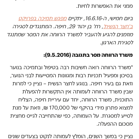
ממני את האפשרות לחיות.
ביום חמישי, ה-16.6.16, יתקיים
מפגש תמיכה בפרויקט
ב'חצר הנשית'
, רח' בן יהוד 29, חיפה. המתנגדים לסגירה
מוזמנים להגיע ולהעביר למשרד הרווחה את המסר שמתנגד
לסגירת הארגון.
משרד הרווחה מסר בתגובה (9.5.2016):
"משרד הרווחה רואה חשיבות רבה בטיפול ובתמיכה בנוער
בסיכון ומפעיל תכניות רבות ומגוונות המסייעות לבני הנוער,
וזאת גם בעיר חיפה. בנוגע לחצר הנשית – נציין כי למרות
שבין משרד הרווחה לעמותה אין התקשרות להפעלת
התוכנית, משרד הרווחה, יחד עם עיריית חיפה, הצליח
למצוא פתרון מידי בהיקף של 170,000 ₪, וזאת על מנת
לסייע למסגרת. על העמותה, כפי שהתחייבה לגייס מחצית
מסכום ההפעלה.
נציין כי במשך השנים, הומלץ לעמותה לנקוט בצעדים שונים