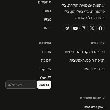
תחקירים
עיתונות עצמאית חוקרת. בלי
דעות
פרסומות, בלי בעלי הון, בלי
צנזורה, בלי פשרות.
מגזין
וידאו
פרויקטים
המערכת
פרויקט מעקב ההתנחלויות
אודות
המפה האינטראקטיבית
תמיכה
כל הפרויקטים
צרו קשר
ניוזלטר
עיתונות עצמאית
העין השביעית