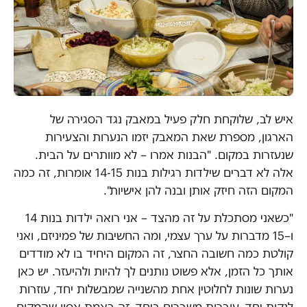
איש לב, שלוקחת חלק פעיל במאבק נגד הסגירה של
הארגון, מספרת שאת המאבק יזמו הנערות והצעירות
שנעזרות במקום. "הבנות אמרו – לא מוותרים על הבית.
אלה לא דברים שילדות רגילות בנות 14-15 אומרות, זה כמה
המקום הזה חיזק אותן ובנה להן אישיות".
"כשאני מסתכלת על זה מהצד – אני רואה ילדות בנות 14
ו
–
15 מדברות על ערך עצמי, ומה החשיבות של פמיניזם, ואני
קולטת כמה חשובה החצר, זה המקום היחיד בו לא מודדים
אותך כל הזמן, אלא פשוט נותנים לך להיות ולהיעזר. יש כאן
נערות שונות לחלוטין אחת מהשנייה שמבשלות יחד, עוזרות