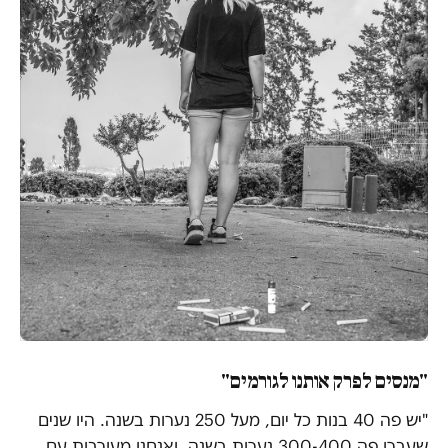
"מנסים לפרק אותנו לגורמים"
"יש פה 40 בנות כל יום, מעל 250 נערות בשנה. היו שנים
שעברו פה 300-400 נערות בשנה. ואנחנו מעורבות עם