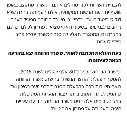
להבניית השירות לכדי מודלים אותם המשרד מתקצב באופן
שוטף יחד עם הרשות המקומית, אולם העמותה בחרה שלא
לנקוט בצעדים אלו. נדגיש כי משרד הרווחה מפעיל מענים
נרחבים לבני נוער בסיכון ודואג למציאת פתרון לכולם וכך גם
במקרה ובו המסגרת תאלץ להיסגר המשרד ימצא פתרון
מיידי לנערות".
בעת העלאת הכתבה לאוויר, משרד הרווחה יצא בהודעה
הבאה לעיתונות:
"משרד הרווחה יעביר 300 אלף שקלים לשנת 2016,
להמשך הפעלת ״החצר הנשית״ בחיפה. משרד הרווחה
רואה חשיבות רבה בהפעלת מסגרות לבני נוער בסיכון ועל
כן הגיע לפתרון הטוב ביותר עבור הנערות המטופלות
במקום. בימים אלה דנים משרד הרווחה יחד עם עיריית
חיפה והעמותה על פתרון ארוך טווח".