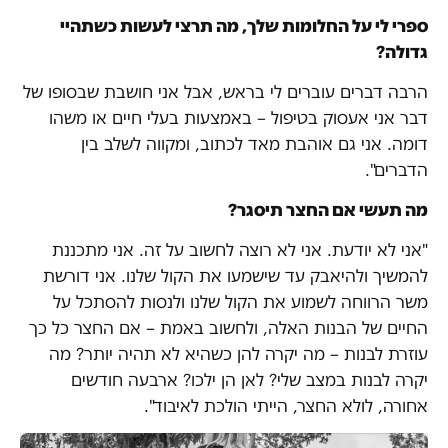
ספרי לי על החלומות שלך, מה תרצי לעשות כשתהיי
גדולה?
הרבה דברים עוברים לי בראש, אבל אני חושבת שבסופו של
דבר אני אעסוק בטיפול – באמצעות בעלי חיים או משהו
דומה. אני גם אוהבת מאד לכתוב, ומקווה לשלב בין
הדברים".
מה תעשי אם החצר תיסגר?
"אני לא יודעת. אני לא רוצה לחשוב על זה. אני מתכננת
להמשיך ולהיאבק עד שישמעו את הקול שלנו. אני דורשת
משר הרווחה לשמוע את הקול שלנו ולנסות להסתכל על
החיים של הבנות האלה, ולחשוב באמת – אם החצר כל כך
עוזרת לבנות – מה יקרה להן כשהיא לא תהיה יותר? מה
יקרה לבנות במצב שלי? לאן הן ילכו? ארבעה חודשים
אחורה, לולא החצר, הייתי הולכת לאיבוד".