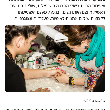
וצעירות החיות בשולי החברה הישראלית; שוליות הנובעת
ראשית מעצם היותן נשים, ובנוסף, מעצם השתייכותן
לקבוצות שוליים אתניות-לאומיות, מעמדיות וגאוגרפיות.
צילומים: בילי לוטן
גם בחיפה הצליח הארגון, באמצעות מודל ייחודי הנסמך על