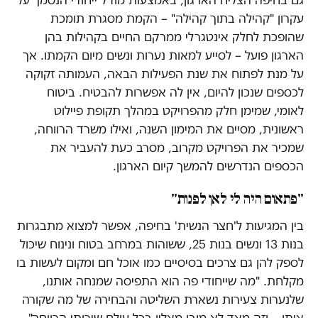
עקרון "קהילה בתוך קהילה" – הקמת מסגרת תומכת
שהופכת לחלק אינטגרלי ממרקם החיים בקהילות בהן
הארגון פועל – לסייע למאות נערות ונשים מיום הקמתו. אך
על מנת לפתוח את שנת הפעילות הבאה, העמותה זקוקה
לכספים שנכון להיום, אין לה אפשרות להבטיח. ביטוח
לאומי, שמימן חלק מהפרויקט במהלך תקופת פיילוט
ראשונית, מסיים את המימון השנה, ואילו משרד הרווחה,
שמכיר את הפרויקט מקרוב, מסרב כעת להעביר את
הכספים הנדרשים להמשך קיום הארגון.
"פתאום היה לי לאן לפנות"
בין המגיעות ל'חצר הנשית' בחיפה, אפשר למצוא מתבגרות
בנות 13 ונשים בנות 25, ששוהות במרחב בטוח ונינוח שיכול
לספק להן גם צרכים בסיסיים כמו אוכל חם ומקום לעשות בו
מקלחת. "מה שייחודי פה הוא התפיסה שמנחה אותנו,
שלנערות צעירות נשארת השליטה והבחירה של מה שקורה