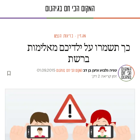
מגזין · בריאות הנפש
כך תשמרו על ילדיכם מאלימות
ברשת
טניה גלבוע וניצן בן דב
·
·
01.09.2015
·
המקום הכי חם בגיהנום
זמן קריאה 2 דק׳