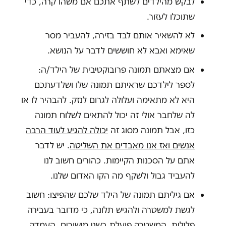
לבקש מהילדים לשתף אתכם אם משהו קרה, כדי
שתוכלו לעזור.
לא להשאיר אותם לבד בזירה, להעביר מסר
שאימא ואבא לא חוששים לדבר על הנושא.
אם מצאתם תמונה פרובוקטיבית של הילד/ה:
לספר לילדכם שראיתם תמונה שלו ושלדעתכם
היא לא מתאימה ועלולה לגרום לנזק. להבהיר לו או
לה שלחבר אולי זה יכול להתאים לשלוח תמונה
כזו, אבל תמונה מסוג זה
יכולה להגיע לעוד הרבה
אנשים ואז אנו מאבדים את השליטה
. יש לדבר
אתם על הסכנות הקיימות. כהורים חשוב לנו
להעביד גבול ולשקף מה הקו האדום שלנו.
אם גיליתם תמונה של הילד שלכם שהפיצו: חשוב
לגשת למשטרה ולהגיש תלונה, כי מדובר בעבירה
פלילית. המשטרה פועלת בשני מישורים, העמדה