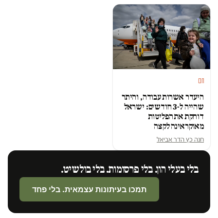
חם
היעדר אשרות עבודה, והיתר
שהייה ל-3 חודשים: ישראל
דוחקת את הפליטות
מאוקראינה לקצה
חנה כץ הדר אביאל
בלי בעלי הון. בלי פרסומות. בלי בולשיט.
תמכו בעיתונות עצמאית. בלי פחד