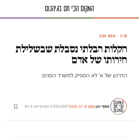
מגזין · מבקשי מקלט
הקלות הבלתי נסבלת שבשלילת
חירותו של אדם
הדרכון של א' לא הספיק למשרד הפנים
אסף ינון
·
·
27.03.2017
·
זמן קריאה 3 דק׳
המקום הכי חם בגיהנום