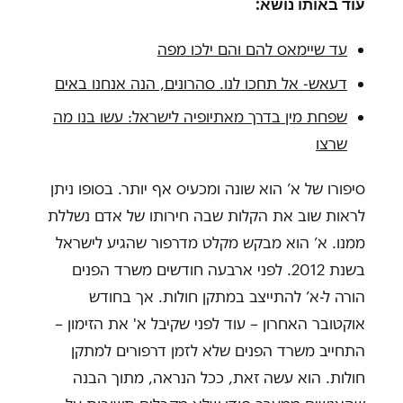
עוד באותו נושא:
עד שיימאס להם והם ילכו מפה
דעאש- אל תחכו לנו. סהרונים, הנה אנחנו באים
שפחת מין בדרך מאתיופיה לישראל: עשו בנו מה
שרצו
סיפורו של א’ הוא שונה ומכעיס אף יותר. בסופו ניתן
לראות שוב את הקלות שבה חירותו של אדם נשללת
ממנו. א’ הוא מבקש מקלט מדרפור שהגיע לישראל
בשנת 2012. לפני ארבעה חודשים משרד הפנים
הורה ל-א’ להתייצב במתקן חולות. אך בחודש
אוקטובר האחרון – עוד לפני שקיבל א' את הזימון –
התחייב משרד הפנים שלא לזמן דרפורים למתקן
חולות. הוא עשה זאת, ככל הנראה, מתוך הבנה