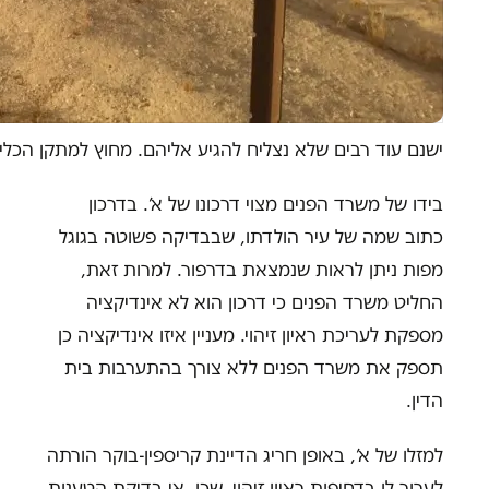
ישנם עוד רבים שלא נצליח להגיע אליהם. מחוץ למתקן הכלי
בידו של משרד הפנים מצוי דרכונו של א’. בדרכון
כתוב שמה של עיר הולדתו, שבבדיקה פשוטה בגוגל
מפות ניתן לראות שנמצאת בדרפור. למרות זאת,
החליט משרד הפנים כי דרכון הוא לא אינדיקציה
מספקת לעריכת ראיון זיהוי. מעניין איזו אינדיקציה כן
תספק את משרד הפנים ללא צורך בהתערבות בית
הדין.
למזלו של א’, באופן חריג הדיינת קריספין-בוקר הורתה
לערוך לו בדחיפות ראיון זיהוי, שכן, אי בדיקת הטענות