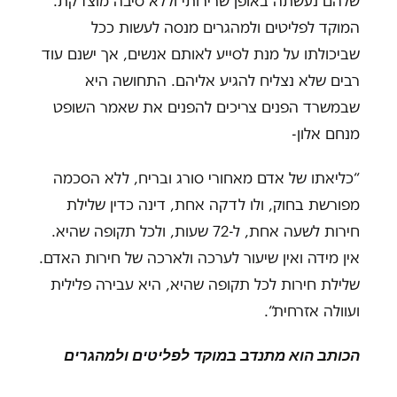
שלהם נעשתה באופן שרירותי וללא סיבה מוצדקת.
המוקד לפליטים ולמהגרים מנסה לעשות ככל
שביכולתו על מנת לסייע לאותם אנשים, אך ישנם עוד
רבים שלא נצליח להגיע אליהם. התחושה היא
שבמשרד הפנים צריכים להפנים את שאמר השופט
מנחם אלון-
“כליאתו של אדם מאחורי סורג ובריח, ללא הסכמה
מפורשת בחוק, ולו לדקה אחת, דינה כדין שלילת
חירות לשעה אחת, ל-72 שעות, ולכל תקופה שהיא.
אין מידה ואין שיעור לערכה ולארכה של חירות האדם.
שלילת חירות לכל תקופה שהיא, היא עבירה פלילית
ועוולה אזרחית“.
הכותב הוא מתנדב במוקד לפליטים ולמהגרים