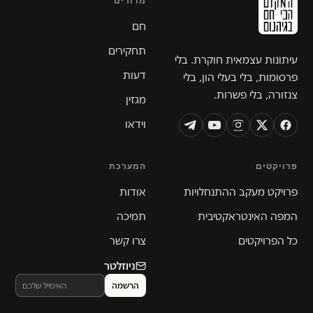
מדורים
חם
תחקירים
עיתונות עצמאית חוקרת. בלי
דעות
פרסומות, בלי בעלי הון, בלי
צנזורה, בלי פשרות.
מגזין
וידאו
פרויקטים
המערכת
פרויקט מעקב ההתנחלויות
אודות
המפה האינטראקטיבית
תמיכה
כל הפרויקטים
צרו קשר
ניוזלטר