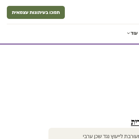
תמכו בעיתונות עצמאית
עוד
ית
ורבת לייעוץ נגד שכן ערבי