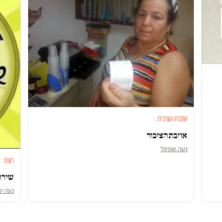
החברה הערבית
אויבת הציבור
נעה שפיגל
דעות
שירות
נעה ש