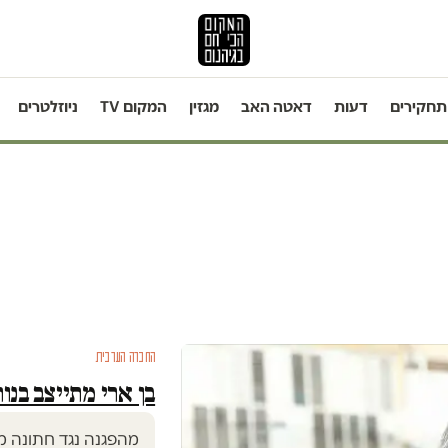
תחקירים
דעות
דאטה האב
מגזין
המקום TV
ניוזלטרים
החברה הערבית
בן ארי מתייצב בנור
מהפגנה נגד חתונה מע