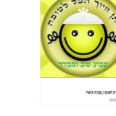
 לאומי, סניף גואה
פיגל