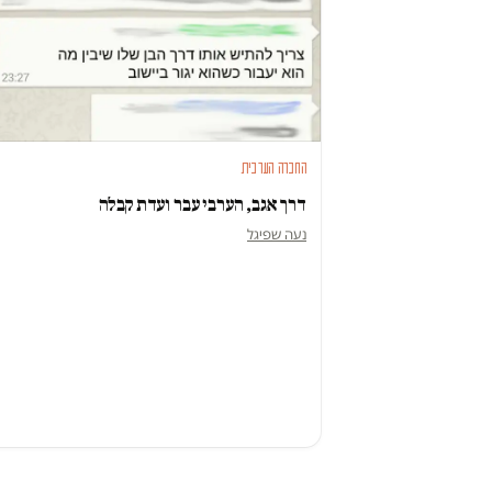
החברה הערבית
דרך אגב, הערבי עבר ועדת קבלה
נעה שפיגל