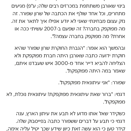
בינוי שאורבן משתתפת במכרזים רבים שלה; ע"פ) מגיעים
מתחרים, וכל אחד שולף את הכתבה של שרון שפורר. זה
נזק עצום מבחינתי שאני לא יודע אפילו איך לתאר את זה.
מה מפוקפק בחברה? זה שפעם ב-2007 עשיתי ככה או
אחרת? מה מפוקפק בחברה עצמה?".
ובהמשך הוא אומר: "הגברת החוקרת שרון שפורר שהיא
חוקרת ידועה כתבה שאורבן היתה חברת מפוקפקת ולא
הצליחה להביא דייר אחד מ-3000 איש שעבדנו איתם,
שאמר במה היתה מפוקפקת".
שפורר: "אני עיתונאית מפוקפקת".
דגמי: "ברור שאת עיתונאית מפוקפקת! עיתונאית נוכלת, לא
מפוקפקת".
כשקידר שאל אותו מדוע לא תבע את עיתון הארץ, ענה
דגמי כי תבע על דברים ששפורר כתבה בפייסבוק שלה.
קידר טען כי הוא עשה זאת כיוון שידע שכך יטיל עליה אימה,