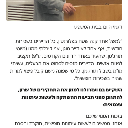
דגמי היום בבית המשפט
"למשל אחד קנה שטח בפלורנטין, כל הדיירים בשכירות
חודשית, אף אחד לא דייר מוגן, אני קיבלתי ממנו (מיוסי
תורג'מן, שהעיד באחד הדיונים הקודמים; ע"פ) תקציב
לפנות אנשים. הדיירים מנסים לסחוט את הבעלים, עשיתי
מו"מ בשביל תורג'מן, כל מי שפונה משם קיבל פיצוי למרות
שהיה בשכירות חופשית".
השקיעו בנו ועזרו לנו לממן את התחקירים של שרון,
להתגונן מפני תביעות ההשתקה ולעשות עיתונות
עצמאית:
בזכות המנוי שלכם
אנחנו ממשיכים לעשות עיתונות חופשית, חוקרת וחסרת