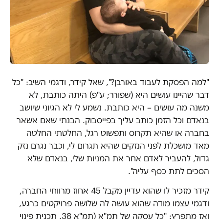
"למה הפסקת לעבוד באורבן?", שאל קידר, ודגמי השיב: "כל
דבר שהיינו עושים היא (שפורר; ע"פ) היתה כותבת, לא
משנה מה עושים – היא כותבת. נשמע לי לא הגיוני שיושב
בנאדם וכל הזמן כותב עליך בפייסבוק. הבנתי שאם אשאר
בחברה או שהיא תקרוס ותפשוט רגל, החלטתי החלטה
מאד מושכלת לפני הנזקים שהיא תגרום לי, וכבר נגרם נזק
גדול, להעביר לאדם אחר את המניות שלי, בנאדם שלא
הסכים לתת כסף עליה".
קידר מזכיר לו שהוא עדיין מקבל 45 אחוז מרווחי החברה,
ודגמי עצמו מודה שהוא עושה לה שלושה פרויקטים כרגע,
ואז מתפרץ: "כל עסקה של תמ"א (תמ"א 38, תכנית פינוי