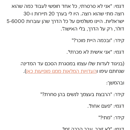
דגמי: "אני לא סרסרתי, כל אחד חופשי לעבוד כמה שהוא
רוצה מתי שהוא רוצה. היו לי בערך 20 תיירות ו-30
ישראליות. היינו משלמים על כל הדרך שהן עוברות 5-6000
דולר, רק על הדרך, בלי האישה".
קידר: "ובכמה היית מוכר?"
דגמי: "אני אישית לא מכרתי".
(בניגוד לעדות שלו עצמו במסגרת הסכם עד המדינה
שנחתם עימו ו
העדויות המלאות ממנו מופיעות כאן
).
ובהמשך:
קידר: "הרבצת בעצמך לנשים בהן סחרת?"
דגמי: "פעם אחת".
קידר: "מתי?"
דגמי: "לא זוכר, עבר הרבה זמן".