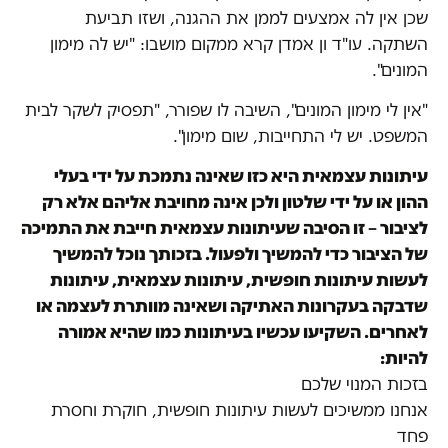
שכן אין לה אמצעים לממן את ההגנה, ושזו תביעת
השתקה. עו"ד ון אמדן קרא ממקום מושבו: "יש לה מימון
המונים".
"אין לי מימון המונים", השיבה לו שפורר, "תפסיק לשקר לבית
המשפט. יש לי התחייבות, שום מימון".
עיתונות עצמאית היא כזו שאינה נתמכת על ידי בעלי
ההון או על ידי שלטון ולכן אינה מחויבת אליהם אלא רק
לציבור – זו הסיבה שעיתונות עצמאית חייבת את התמיכה
של הציבור כדי להמשיך ולפעול. בזכותך נוכל להמשיך
לעשות עיתונות חופשית, עיתונות עצמאית, עיתונות
שדבקה בעקרונות האתיקה ושאינה מוותרת לעצמה או
לאחרים. השקיעו עכשיו בעיתונות כמו שהיא אמורה
להיות:
בזכות המנוי שלכם
אנחנו ממשיכים לעשות עיתונות חופשית, חוקרת וחסרת
פחד