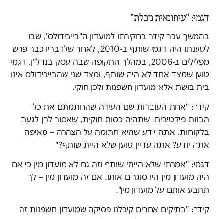
דגמי: "עיתונאית נוכלת"
בהמשך עבר קידר בחקירתו למועדון ה"בייבידולס", שבו
לטענתו היה דגמי שותף ב-2010, לאחר שלדבריו כבר פרש
מפלילים ב-2006, במהלך התקופה שבה עסק בנדל"ן. דגמי
טוען שמצד אחד לא היה שותף, ומצד שני שהבייבידולס אינו
בית בושת אלא מועדון חשפנות ולכן חוקי.
קידר: "אחת העובדות שם העידה שהחתמתם את כל
הבנות פיקטיבית, שתהיה כסות חוקית, שאסור להן לגעת
בלקוחות. אתה יודע שהיא חתומה על הצהרה – מאיפה
אתה יודע? אתה עדיין טוען שלא היית שותף?"
דגמי: "אמרתי שלא הייתי שותף וזה גם לא מועדון מין כי אם
היה מועדון מין היו סוגרים אותו. אם זה מועדון מין – לך
תתבע אותם על מועדון מין".
קידר: "בתיקים אחרים קיבלנו פסיקה שמועדון חשפנות זה