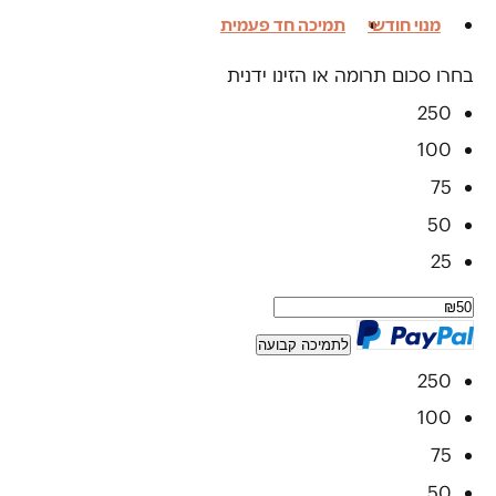
מנוי חודשי
תמיכה חד פעמית
בחרו סכום תרומה או הזינו ידנית
250
100
75
50
25
לתמיכה קבועה
250
100
75
50