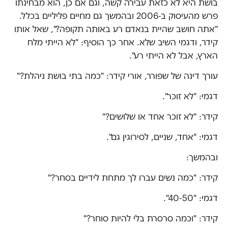
בושת היא לא כזאת עבירה קשה, וגם אם כן, הוא מבחינתו
פרש מהעיסוק ב-2006 ובהמשך גם מחיים פליליים בכלל.
"אתה חושב שהיית בנאדם רע באותה תקופה?", שאל אותו
קידר, ודגמי השיב שלא. אחר כך הוסיף: "לא הייתי מלח
הארץ, אבל לא הייתי רע".
עורך דינה של שפורר, אורי קידר: "כמה בתי בושת ניהלת?"
דגמי: "לא זוכר".
קידר: "לא זוכר אחד או שלושים?"
דגמי: "אחד, שניים, לסירוגין גם".
ובהמשך:
קידר: "כמה נשים עברו לך מתחת לידיים בסחר?"
דגמי: "40-50".
קידר: "וכמה סרסרת בלי להיות סוחר?"