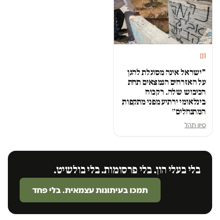
חם
"ישראל אינה מסוגלת להגן
על האזרחים הנמצאים תחת
הכיבוש שלה. רק כוח
בינלאומי ירתיע מפני מתקפות
המתנחלים״
סיון תהל
בלי בעלי הון. בלי פרסומות. בלי בולשיט.
תמכו בעיתונות עצמאית. בלי פחד