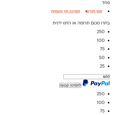
פחד
מנוי חודשי
תמיכה חד פעמית
בחרו סכום תרומה או הזינו ידנית
250
100
75
50
25
לתמיכה קבועה
250
100
75