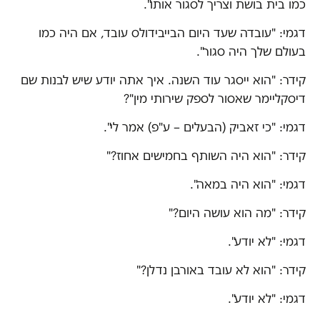
כמו בית בושת וצריך לסגור אותו".
דגמי: "עובדה שעד היום הבייבידולס עובד, אם היה כמו
בעולם שלך היה סגור".
קידר: "הוא ייסגר עוד השנה. איך אתה יודע שיש לבנות שם
דיסקליימר שאסור לספק שירותי מין"?
דגמי: "כי זאביק (הבעלים – ע"פ) אמר לי".
קידר: "הוא היה השותף בחמישים אחוז?"
דגמי: "הוא היה במאה".
קידר: "מה הוא עושה היום?"
דגמי: "לא יודע".
קידר: "הוא לא עובד באורבן נדלן?"
דגמי: "לא יודע".