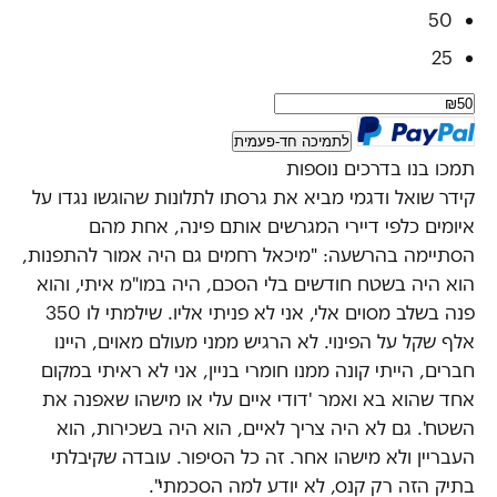
50
25
לתמיכה חד-פעמית
תמכו בנו בדרכים נוספות
קידר שואל ודגמי מביא את גרסתו לתלונות שהוגשו נגדו על
איומים כלפי דיירי המגרשים אותם פינה, אחת מהם
הסתיימה בהרשעה: "מיכאל רחמים גם היה אמור להתפנות,
הוא היה בשטח חודשים בלי הסכם, היה במו"מ איתי, והוא
פנה בשלב מסוים אלי, אני לא פניתי אליו. שילמתי לו 350
אלף שקל על הפינוי. לא הרגיש ממני מעולם מאוים, היינו
חברים, הייתי קונה ממנו חומרי בניין, אני לא ראיתי במקום
אחד שהוא בא ואמר 'דודי איים עלי או מישהו שאפנה את
השטח'. גם לא היה צריך לאיים, הוא היה בשכירות, הוא
העבריין ולא מישהו אחר. זה כל הסיפור. עובדה שקיבלתי
בתיק הזה רק קנס, לא יודע למה הסכמתי".