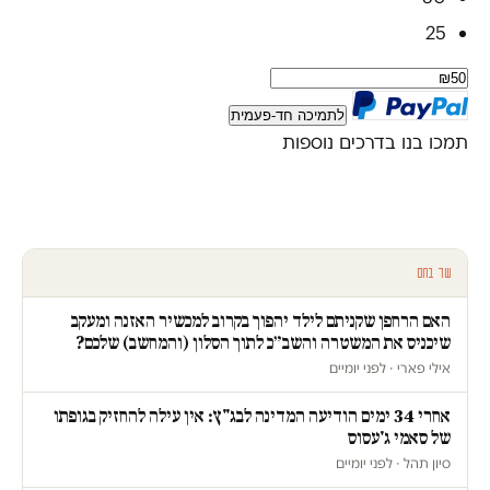
25
לתמיכה חד-פעמית
תמכו בנו בדרכים נוספות
עוד בחם
האם הרחפן שקניתם לילד יהפוך בקרוב למכשיר האזנה ומעקב
שיכניס את המשטרה והשב״כ לתוך הסלון (והמחשב) שלכם?
אילי פארי · לפני יומיים
אחרי 34 ימים הודיעה המדינה לבג"ץ: אין עילה להחזיק בגופתו
של סאמי ג'עסוס
סיון תהל · לפני יומיים