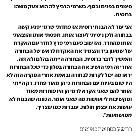
סימנים בפנים ובגוף. כשרמי הרביץ לה הוא צעק משהו
ברוסית.
אני עוד לא הבנתי רוסית אז פחדתי שרמי יפגע קשה
בבחורה ולכן ניסיתי לעצור אותו, תפסתי אותו והוצאתי
אותו מהחדר. ואז שוב פעם רמי פרץ לחדר עם האקדח
של שמעון ביד והצמיד את האקדח לראש של הבחורה
והמשיך לדבר ברוסית. הבחורה הייתה בהלם ולא זזה.
אחרי זה רמי הושיב את הבחורה בסלון כדי שכל הבחורות
יראו מה יכול לקרות לבחורה ובאמת אחרי המקרה הזה לא
היו שום בעיות עם הבחורות כי הן מאוד פחדו. רק הייתי
אומר להם שאני אקרא לרמי הן היו פוחדות מאוד
ומקשיבות לי ועושות מה שאני אומר, הכוונה שהבנות לא
עושות את עצמן חולות, עובדות כמו שצריך,
ממושמעות".
הורשע בסחיטה באיומים