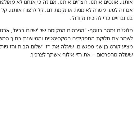
אותנו, אונסים אותנו, רוצחים אותנו. אם זה כי אנחנו לא מאולפ
אם זה למען מטרה לאומנית או נקמת דם. קל לרצוח אותנו, ק
בנו ובחיינו כדי להוכיח נקודה".
מלוט"ם נמסר בנוסף: "הפרסום המקומם של 'שלום בבית', ארגו
לשמר את חלוקת התפקידים הסקסיסטית והמיושנת בתוך המש
מציע קורס בן שני מפגשים, שיגלה את רזי 'שלום הבית והזוגיות',
שעולה מהפרסום – את רזי אילוף אשתך לצרכיך.