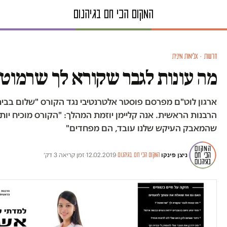
חדשות · אלימות מינית
מה עונות לגבר שקורא לך שרמוט
ארגון לוט"ם מפרסם פוסטר אלטרנטיבי נגד הקורס "שלום בבי
הרבנות הראשית. אנה קליימן יוזמת המהלך: "הקורס מוכיח יות
שהמאבק העיקש שלנו עובד, הם מפחדים"
ניצן פינקו
·
·
12.02.2019
·
זמן קריאה 3 דק׳
המקום הכי חם בגיהנום