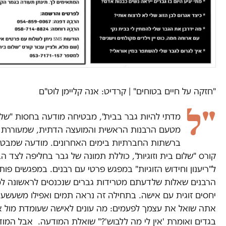
"חזקה על חיים בטוחים" | קרדיט: אנה קליימן לוט"ם
"ל
מדתי להיות גבר בבית", מבטיחה מודעה בחסות "שלו
מטעם הרבנות הראשית והמועצה הדתית, שמעוררת 
ברשתות החברתיות בימים האחרונים. מודעה שמבט
קורס "שלום בית וזוגיות", כוללת תמונה של גבר בחליפה לצד 
ל"ריענון וחידוש הזוגיות" במפגש פרטי עם רבנים. במפגשים פות
הרבנים שאלות שלדעתם מטרידות גברים שנכנסים לראשונה ל
יחסים זוגית עם אישה. בתחילה זה נראה תמים ואפילו משעשע:
אתה שואל את עצמך לפעמים: מה עונים לאישה שעומדת מול אר
בגדים ואומרת 'אין לי מה ללבוש'?" שואלת המודעה. אבל המו