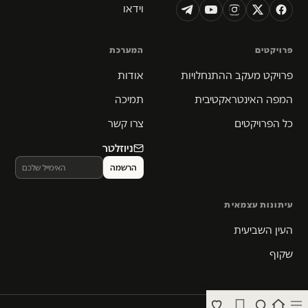
וידאו
פרויקטים
המערכת
פרויקט מעקב ההתנחלויות
אודות
המפה האינטראקטיבית
תמיכה
כל הפרויקטים
צרו קשר
ניוזלטר
עיתונות עצמאית
העין השביעית
שקוף