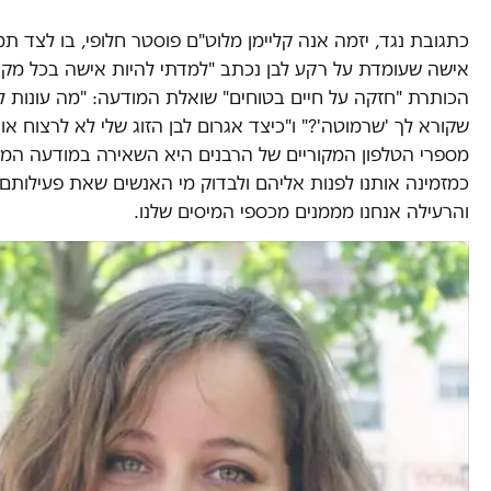
כתגובת נגד, יזמה אנה קליימן מלוט"ם פוסטר חלופי, בו לצד תמ
אישה שעומדת על רקע לבן נכתב "למדתי להיות אישה בכל מק
הכותרת "חזקה על חיים בטוחים" שואלת המודעה: "מה עונות ל
שקורא לך 'שרמוטה'?" ו"כיצד אגרום לבן הזוג שלי לא לרצוח או
מספרי הטלפון המקוריים של הרבנים היא השאירה במודעה המק
כמזמינה אותנו לפנות אליהם ולבדוק מי האנשים שאת פעילות
והרעילה אנחנו מממנים מכספי המיסים שלנו.