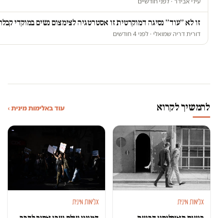
עילי אבידר · לפני חודשיים
זו לא ״עוד״ נסיגה דמוקרטית זו אסטרטגיה לצימצום נשים במוקדי קבל
דורית דריה שמואלי · לפני 4 חודשים
להמשיך לקרוא
עוד באלימות מינית ›
אלימות מינית
אלימות מינית