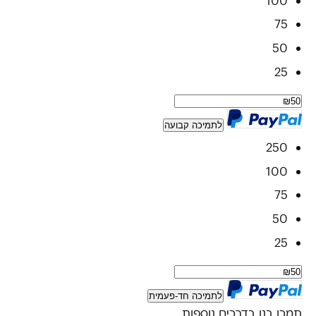
100
75
50
25
לתמיכה קבועה
250
100
75
50
25
לתמיכה חד-פעמית
תמכו בנו בדרכים נוספות