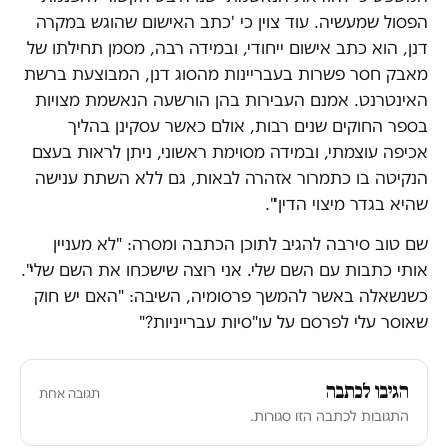
הפסול שמעשיה. עוד צוין כי 'כתב האישום שהוגש במקרה
דנן, הוא כתב אישום ייחודי, ובמידה רבה, מסמן תחילתו של
מאבק חסר פשרות בעבריינות מהסוג דנן, המבוצעת ברשת
האינטרנט. אמנם העבירות בהן הורשעה הנאשמת מצויות
בספר החוקים שנים רבות, אולם כאשר עסקינן בהליך
אכיפה עוצמתי, ובמידה מסוימת ראשוני, ניתן לראות בעצם
הנקיטה בו כתמרור אזהרה לבאות, גם ללא השתת ענישה
שהיא בגדר מיצוי הדין'".
שם טוב סירבה להגיב לתוכן הכתבה ומסרה: "לא מעניין
אותי כתבות עם השם שלי. אני רוצה שישכחו את השם שלי".
כשנשאלה באשר להמשך פרסומיה, השיבה: "האם יש חוק
שאוסר עלי לפרסם על עו"סיות עברייניות?"
הגיבו לכתבה
תגובה אחת
התגובות לכתבה הזו סגורות.