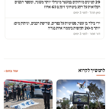
29 קטינים מוחזקים במעצר מינהלי יותר משנה, ומספר הנשים
הכלואות על רקע ביטחוני זינק ב-67 אחוז
סיון תהל · לפני 3 ימים
ירי בילד בן עשר, פשיטות על כפרים, שריפת רכבים, וניתוק מים:
יותר מ-20 תקיפות ביממה אחת בגדה
דור זומר · לפני 3 ימים
להמשיך לקרוא
עוד בחם ›