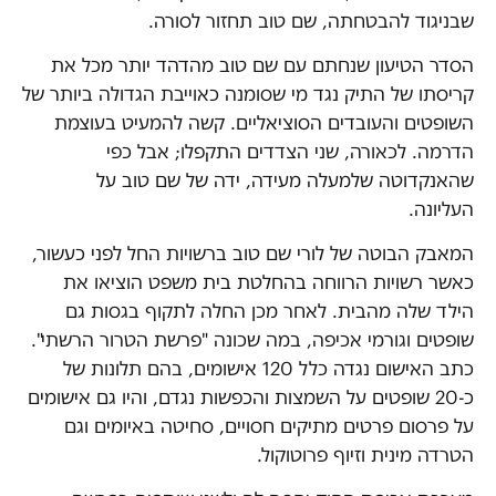
שבניגוד להבטחתה, שם טוב תחזור לסורה.
הסדר הטיעון שנחתם עם שם טוב מהדהד יותר מכל את
קריסתו של התיק נגד מי שסומנה כאוייבת הגדולה ביותר של
השופטים והעובדים הסוציאליים. קשה להמעיט בעוצמת
הדרמה. לכאורה, שני הצדדים התקפלו; אבל כפי
שהאנקדוטה שלמעלה מעידה, ידה של שם טוב על
העליונה.
המאבק הבוטה של לורי שם טוב ברשויות החל לפני כעשור,
כאשר רשויות הרווחה בהחלטת בית משפט הוציאו את
הילד שלה מהבית. לאחר מכן החלה לתקוף בגסות גם
שופטים וגורמי אכיפה, במה שכונה "פרשת הטרור הרשתי".
כתב האישום נגדה כלל 120 אישומים, בהם תלונות של
כ-20 שופטים על השמצות והכפשות נגדם, והיו גם אישומים
על פרסום פרטים מתיקים חסויים, סחיטה באיומים וגם
הטרדה מינית וזיוף פרוטוקול.