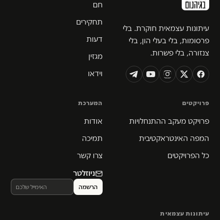
חם
תחקירים
עיתונות עצמאית חוקרת. בלי
דעות
פרסומות, בלי בעלי הון, בלי
צנזורה, בלי פשרות.
מגזין
וידאו
פרויקטים
המערכת
פרויקט מעקב ההתנחלויות
אודות
המפה האינטראקטיבית
תמיכה
כל הפרויקטים
צרו קשר
ניוזלטר
עיתונות עצמאית