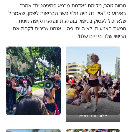
מרווה זוהר, מקימת "אדמת מרפא פמיניסטית" אמרה
באירוע כי "אילו זה היה תלוי בשר הבריאות ליצמן, שאמר לי
שלא יכול לעסוק בטיפול בנפגעות ונפגעי תקיפה מינית
מפאת הצניעות, לא הייתי פה… אנחנו צריכות לקחת את
הריפוי שלנו בידיים שלנו".
צילום: וננה בוריאן