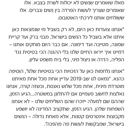
מאלו שאומרים שנשים לא יכולות לשרת בצבא. אלו
שאומרים שצריך לעשות הפרדה בין נשים וגברים. אלו
ששולחים אותנו לירכתי האוטובוס.
"אנחנו צועדות כאן היום, לא רק בשביל מי שנמצאות כאן
איתנו אלא בשביל כל הנשים בישראל, מבני ברק ועד קריית
שמונה, מטייבה ועד דימונה. אם כבר היום מוחקים אותנו –
דמיינו איך ייראו החיים שלנו בלי ההגנה הכי בסיסית נגד
הפליה, הדרה או ניצול מיני, בלי בית משפט עליון.
"אנחנו נלחמות כאן על הזכויות הכי בסיסיות שלנו", הוסיפה
כהנא. "נמאס לנו שב-2019 עדיין אחת מכל אחת מאיתנו
מוטרדת מינית, אחת מכל שלוש נאנסת, וכשזה קורה, אנחנו
נאלצות לחשוב פעמיים אם להתלונן במשטרה…הגיע הזמן,
שההם שם למעלה ייזכרו שהם השליחים שלנו – לא אנחנו
השפחות שלהן. הגיע הזמן, שתקציב המדינה לא יושפע
מקבוצות אינטרסים קטנות, אלא מאחת גדולה – הנשים
בישראל, שמבקשות לעשות פה מהפכה".