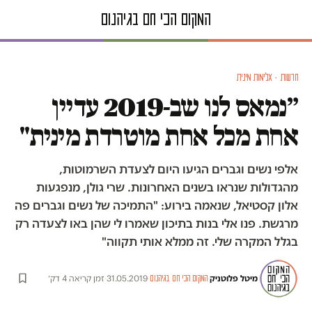
חדשות · אלימות מינית
״נמאס לנו שב-2019 עדיין
אחת מכל אחת מוטרדת מינית"
אלפי נשים וגברים הגיעו היום לצעדת השרמוטות,
מהגדולות שנראו בשנים האחרונות. שרי גולן, מנפגעות
אלון קסטיאל, שנאמה בירוע: "התמיכה של נשים וגברים פה
מרגשת. פנו אלי בנות בתיכון שאמרו לי שהן באו לצעדה רק
בגלל המקרה שלי. זה ממלא אותי תקווה"
מיטל פלוטניק
·
·
31.05.2019
·
זמן קריאה 4 דק׳
המקום הכי חם בגיהנום