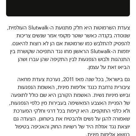
צעדת השרמוטות היא חלק מתנועת ה-Slutwalk העולמית,
שנוסדה בקנדה כאשר שוטר מקומי אמר שנשים צריכות
להפסיק להתלבש כמו שרמוטות אם הן לא רוצות להיאנס.
יוזמות ה-Slutwalk הראשון מחו נגד התפיסה שקושרת בין
התנהגות ולבוש הנפגעות לבין התקיפה שהן עברו ושהן
הביאו זאת על עצמן.
גם בישראל, בכל שנה מאז 2011, נערכת צעדת מחאה
ציבורית נרחבת כנגד אלימות מינית, האשמת הנפגעות
וביוש מיניות נשית. האשמת הקורבן היא שם כולל לתופעה
של הפניית האצבע המאשימה בעבירות מין כלפי הנפגעות,
ולא כלפי התוקפים. היא קיימת בכל דרגי וחלקי המערכת
שאמורה להגן על נשים ולהבטיח את ביטחונן. הצעדה גם
יוצאת נגד אוזלת היד של רשויות החוק והאכיפה בטיפול
בנושא אלימות מינית.