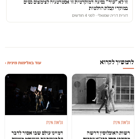
זו לא ״עוד״ נסיגה דמוקרטית זו אסטרטגיה לצימצום נשים
במוקדי קבלת החלטות
דורית דריה שמואלי · לפני 4 חודשים
להמשיך לקרוא
עוד באלימות מינית ›
אלימות מינית
אלימות מינית
רשות האוכלוסין דרשה
דמיינו עולם שבו אסור לדבר