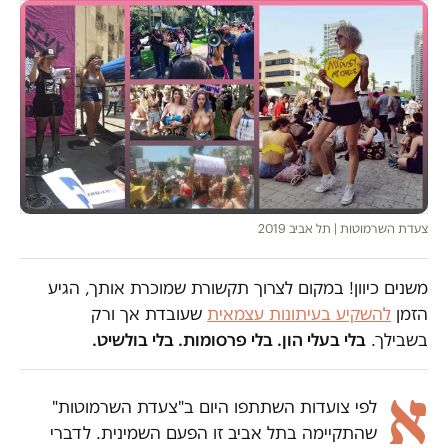
צעדת השרמוטות | תל אביב 2019
משנים כיוון! במקום לצרוך תקשורת שמוכרת אותך, הגיע
הזמן
להשקיע בעיתונות עצמאית
שעובדת אך ורק
בשבילך.
בלי בעלי הון. בלי פרסומות. בלי בולשיט.
א
לפי צועדות השתתפו היום ב"צעדת השרמוטות"
שהתקיימה בתל אביב זו הפעם השמינית. לדברי