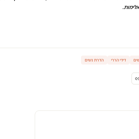
אלימות.
שים
דידי הררי
הדרת נשים