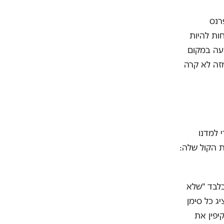
רנס
ות להיות
יעה במקום
מזה לא קרה
 למדנו
 הקול שלה:
בלבד "שלא
ג כל סימן
יפין את