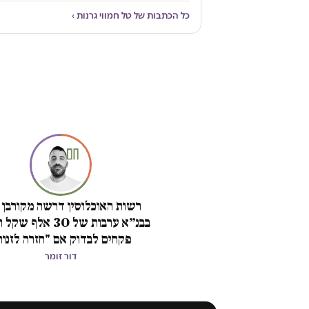
כל הכתבות של טל חמווי גרנות ›
רשות האוכלוסין דרשה מקורבן 
בבנ״א ערבות של 30 אלף
פקחים לבדוק אם "חזרה לזנות
דור זומר