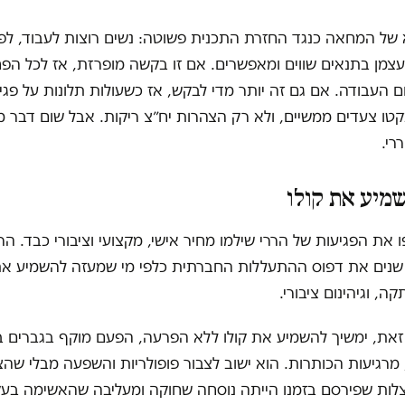
 של המחאה כנגד החזרת התכנית פשוטה: נשים רוצות לעבוד, לפ
צמן בתנאים שווים ומאפשרים. אם זו בקשה מופרזת, אז לכל הפח
 העבודה. אם גם זה יותר מדי לבקש, אז כשעולות תלונות על פג
קטו צעדים ממשיים, ולא רק הצהרות יח״צ ריקות. אבל שום דבר 
רי.
מיע את קולו
את הפגיעות של הררי שילמו מחיר אישי, מקצועי וציבורי כבד. הרי
שנים את דפוס ההתעללות החברתית כלפי מי שמעזה להשמיע את
, וגיהינום ציבורי.
זאת, ימשיך להשמיע את קולו ללא הפרעה, הפעם מוקף בגברים 
, מרגיעות הכותרות. הוא ישוב לצבור פופולריות והשפעה מבלי שהצי
צלות שפירסם בזמנו הייתה נוסחה שחוקה ומעליבה שהאשימה בעק