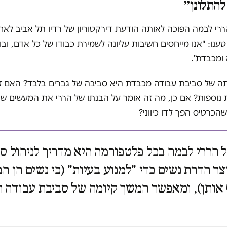
להתלונן״
רי לבמה הפוכה לאותה הודעת דירקטוריון של רדיו תל אביב לאח
ענו: "אנו מייחסים חשיבות עליונה לשמירת כבודו של כל אדם, ובו
ומכבדת".
 של סביבת עבודה מכבדת היא סביבה של גברים בלבד? האם זה
 נוספות? אם כן, מה זה אומר על הבנתו של הררי את המעשים שיו
הכרטיס הפך לדו כיווני?
 הררי לבמה בכל פלטפורמה היא מדריך לניהול סי
צר הדרת נשים כדי "למנוע בעיות" (כי נשים הן הב
אותן), ומאפשר המשך קיומה של סביבת עבודה ר