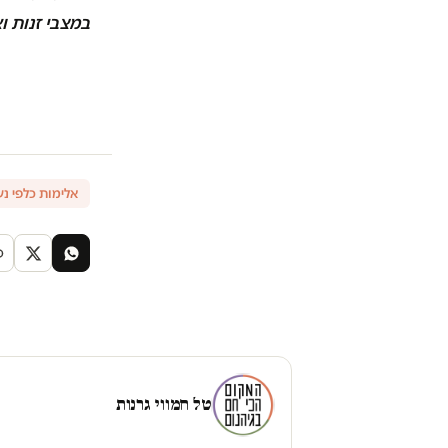
במצבי זנות ו
אלימות כלפי נ
טל חמווי גרנות