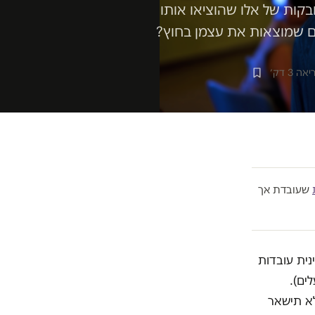
חבקות של אלו שהוציאו אותו
ים שמוצאות את עצמן בחוץ?
ה 3 דק׳
שעובדת אך
נית עובדות
ים).
לא תישאר