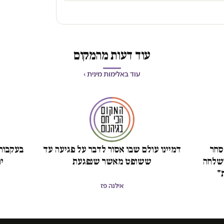
עוד דעות מהמקום
עוד באלימות מינית ›
סחר
דמיינו עולם שבו אסור לדבר על פגיעה עד
בעקבות 
 שקל ושלחה
ששופט מאשר שנפגעת
י
"
אילנה פז