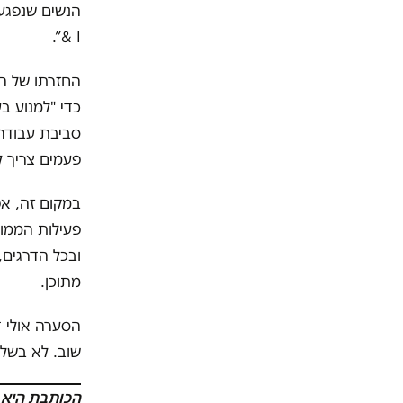
& I”.
החזרתו של הר
כדי "למנוע ב
סביבת עבודה 
פעמים צריך ל
במקום זה, אפ
פעילות הממונ
ובכל הדרגים,
מתוכן.
הסערה אולי 
שוב. לא בשל 
הכותבת היא 