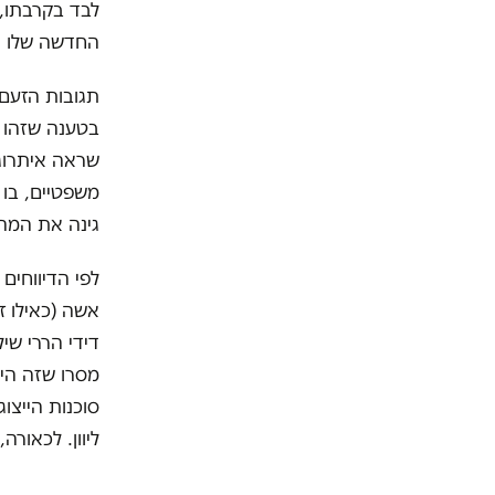
החדשה שלו הו
תגובות הזעם 
בטענה שזהו ה
שראה איתרוג 
משפטיים, בו 
גינה את המה
לפי הדיווחים
אשה (כאילו זה
דידי הררי שי
מסרו שזה היה
סוכנות הייצוג
ליוון. לכאורה