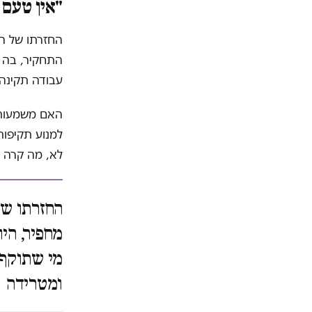
"אין טעם 
החזרתו של הר
התחקיר, בה ט
עבודה תקינה 
האם משמעותה
למנוע תקיפות
לא, מה קרה ש
החזרתו של
מחפיר, היו
מי שתוקף 
ומטרידה