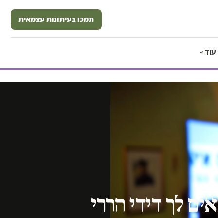
תמכו בעיתונות עצמאית
עוד
ים לך דידי הררי