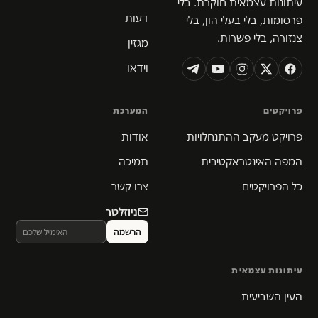
עיתונות עצמאית חוקרת. בלי
דעות
פרסומות, בלי בעלי הון, בלי
צנזורה, בלי פשרות.
מגזין
וידאו
פרויקטים
המערכת
פרויקט מעקב ההתנחלויות
אודות
המפה האינטראקטיבית
תמיכה
כל הפרויקטים
צרו קשר
ניוזלטר
עיתונות עצמאית
העין השביעית