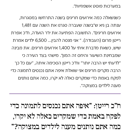
במערכות פוסט אשפוזיות״.
כשנשאלה כמה אירועים חריגים בשנה התרחשו במסגרות,
ענתה בן גיא ש״בשנה שעברה סגרנו את השנה עם 1,481
אירועים חריגים״. התשובה הפתיעה את יו״ר הועדה, ח״כ אפרת
רייטן מרום (העבודה). ״ אני מנסה להבין… 6,500 ילדים אמרת
שיש, כשאת מדברת איתי על 1,400 אירועים חריגים. את מבינה
שמבחינת השיעור והיחס זה המון״. מישהי בצד העירה כי
״לדעתי יש הרבה יותר״ וח״כ רייטן הסכימה איתה, ״עם כל כך
הרבה מקרים חריגים אני שואלת איפה אתם נכנסים לתמונה כדי
לפקח באמת כדי שמקרים כאלה לא יקרו, כמה אתם נותנים
מענה לילדים במצוקה״.
ח"כ רייטן: "איפה אתם נכנסים לתמונה כדי
לפקח באמת כדי שמקרים כאלה לא יקרו,
כמה אתם נותנים מענה לילדים במצוקה?"