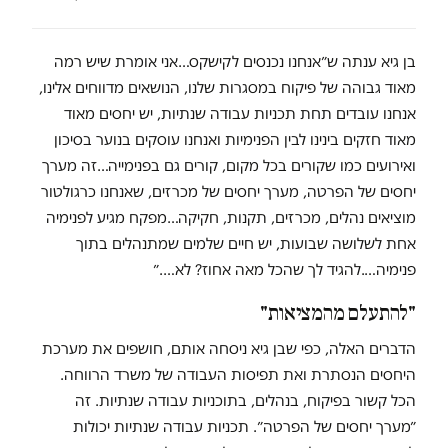
בן גיא ענתה ש״אנחנו נכנסים לקישקס…אני אומרת שיש רמה
מאוד גבוהה של פיקוח במסגרות שלנו, הנושאים מדווחים אלינו,
אנחנו עובדים תחת תכניות עבודה שנתיות, יש יחסים מאוד
מאוד חזקים בינינו לבין הפנימיות ואנחנו עוסקים בנוער בסיכון
ואירועים כמו שקורים בכל מקום, קורים גם בפנימייה…זה מערך
יחסים של הפרטה, מערך יחסים של מכרזים, שאנחנו כרגולטור
מוציאים נהלים, מכרזים, תקנות, חקיקה…מפקח מגיע לפנימיה
אחת לשלושה שבועות, יש חיים שלמים שמתנהלים בתוך
פנימיה….להגיד לך שהכל מאה אחוז? לא….״
"להתעלם מהמציאות"
הדברים האלה, כפי שבן גיא ניסחה אותם, חושפים את מערכת
היחסים הנסתרת ואת תפיסות העבודה של משרד הרווחה.
הכל קשור בפיקוח, בנהלים, בתוכניות עבודה שנתיות. זה
״מערך יחסים של הפרטה״. תכניות עבודה שנתיות יכולות