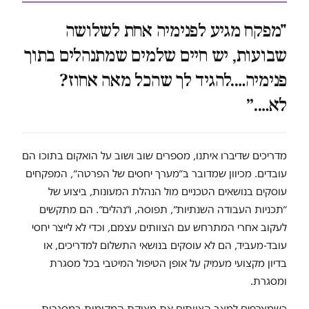
"מפקח מגיע לפנימיה אחת לשלושה
שבועות, יש חיים שלמים שמתנהלים בתוך
פנימיה….להגיד לך שהכל מאה אחוז?
לא….״
מדריכים שדיברו איתנו, מספרים שוב ושוב על הואקום בתוכו הם
עובדים. מכיוון שמדובר ב״מערך יחסים של הפרטה״, המפקחים
עוסקים בנושאים הטכניים מול הנהלת המעונות, ביצוע של
״תכניות העבודה השנתיות״, תפוסה, ו״נהלים״. הם מתקשים
לעקוב אחרי המתרחש עם הצוותים עצמם, וכדי לא לייצר יחסי
עובד-מעביד, הם לא עוסקים בנושאי התשלום למדריכים, או
בדיון מקצועי מעמיק על אופן הטיפול המיטבי בכל מסגרת
ומסגרת.
כשמצרפים למצב הצוותים את מצוקת המקומות במסגרות,