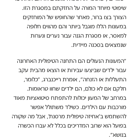
שיפוטי מיוחד המורה על החזקתם במסגרת הזו.
הצורך בצו ברור, מאחר שהחופש של המוחזקים
במעונות הללו מוגבל ביותר והם מהווים חלופה
למאסר, או מסגרת הגנה עבור נערים ונערות
שנמצאים בסכנה מיידית.
״המעונות הנעולים הם התחנה הטיפולית האחרונה
עבור ילדים שביצעו עבירות או הוצאו מהבית עקב
התעללות או הזנחה״, אומרת רייכנברג, ״כלומר,
חלקם אם לא כולם, הם ילדים שחוו טראומות.
במרחב של המעון יכולות להתפתח סיטואציות מאוד
מורכבות עם הילדים. כשילד משתולל אפשר
להשתמש ב'אחיזה טיפולית מרסנת', אבל מה שקורה
בפועל הוא שרוב המדריכים בכלל לא עברו הכשרה
בנושא״.