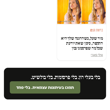
בריאות הנפש
מור שעל, כשההגנה שלך היא
התקפה, סימן שאת יודעת
שכל מה שפרסמנו נכון
אילי פארי
בלי בעלי הון. בלי פרסומות. בלי בולשיט.
תמכו בעיתונות עצמאית. בלי פחד