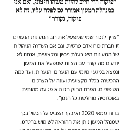
״פיקוח הרי חייב להיות משהו חיצוני, ואם אני
כמנהלת המעון אמורה גם לפקח עליו, זה לא
פיקוח, נקודה״
״צריך לזכור שמי שמפעיל את רוב המעונות הנעולים
זו חברת כוח אדם פרטית. וגם אם השדרה הניהולית
של המעונות היא בעלת ניסיון ומקצועית, אנחנו לא
יודעים מה קורה עם הצוות שמפעיל את המעון
ונמצא במגע יומיומי עם הנערים והנערות, ועד כמה
ההכשרה בכלל מקצועית ועונה על הצרכים
הטיפוליים. הפרת החוק הזו היא פגיעה מהותית
באוכלוסיה מוחלשת כל הזמן״.
בדוח ממאי 2020 המבקר הצביע על הכשל בכך
שמנהל המעון נותן את ההוראה לשימוש בהט"מ,