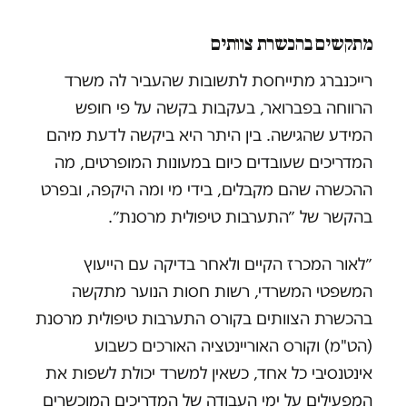
מתקשים בהכשרת צוותים
רייכנברג מתייחסת לתשובות שהעביר לה משרד
הרווחה בפברואר, בעקבות בקשה על פי חופש
המידע שהגישה. בין היתר היא ביקשה לדעת מיהם
המדריכים שעובדים כיום במעונות המופרטים, מה
ההכשרה שהם מקבלים, בידי מי ומה היקפה, ובפרט
בהקשר של ״התערבות טיפולית מרסנת״.
״לאור המכרז הקיים ולאחר בדיקה עם הייעוץ
המשפטי המשרדי, רשות חסות הנוער מתקשה
בהכשרת הצוותים בקורס התערבות טיפולית מרסנת
(הט"מ) וקורס האוריינטציה האורכים כשבוע
אינטנסיבי כל אחד, כשאין למשרד יכולת לשפות את
המפעילים על ימי העבודה של המדריכים המוכשרים