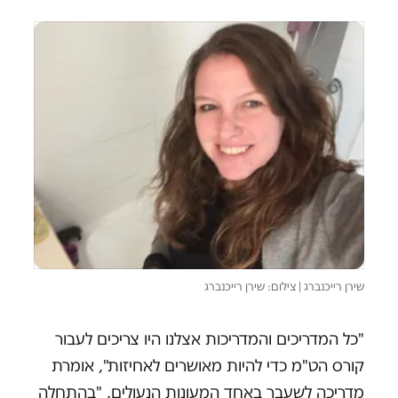
שירן רייכנברג | צילום: שירן רייכנברג
"כל המדריכים והמדריכות אצלנו היו צריכים לעבור
קורס הט"מ כדי להיות מאושרים לאחיזות", אומרת
מדריכה לשעבר באחד המעונות הנעולים. "בהתחלה