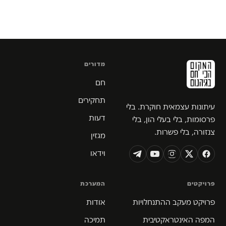
מדורים
חם
תחקירים
עיתונות עצמאית חוקרת. בלי
דעות
פרסומות, בלי בעלי הון, בלי
צנזורה, בלי פשרות.
מגזין
וידאו
פרויקטים
המערכת
פרויקט מעקב ההתנחלויות
אודות
המפה האינטראקטיבית
תמיכה