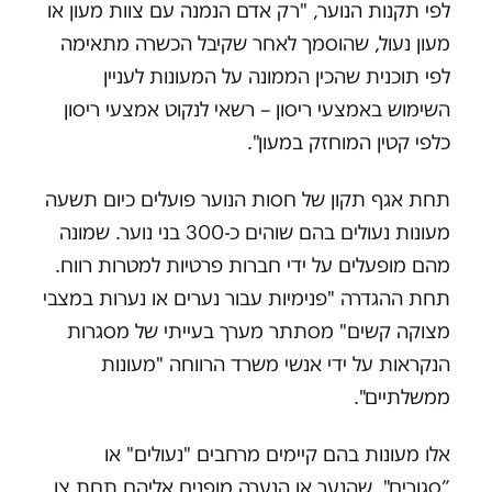
לפי תקנות הנוער, "רק אדם הנמנה עם צוות מעון או
מעון נעול, שהוסמך לאחר שקיבל הכשרה מתאימה
לפי תוכנית שהכין הממונה על המעונות לעניין
השימוש באמצעי ריסון – רשאי לנקוט אמצעי ריסון
כלפי קטין המוחזק במעון".
תחת אגף תקון של חסות הנוער פועלים כיום תשעה
מעונות נעולים בהם שוהים כ-300 בני נוער. שמונה
מהם מופעלים על ידי חברות פרטיות למטרות רווח.
תחת ההגדרה "פנימיות עבור נערים או נערות במצבי
מצוקה קשים" מסתתר מערך בעייתי של מסגרות
הנקראות על ידי אנשי משרד הרווחה "מעונות
ממשלתיים".
אלו מעונות בהם קיימים מרחבים "נעולים" או
”סגורים", שהנער או הנערה מופנים אליהם תחת צו