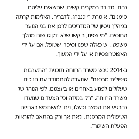
להם. מדובר במקרים קשים, שהשאירו עליהם
סימנים", אומרת רייכנברג. לדבריה, האלימות קרתה
במהלך ניסיון של המדריכים לרסן את בני הנוער
החוסים. "מי שפנו, ביקשו שלא ננקוט שום מהלך
משפטי. יש כאלה שפנו וסיפרו שטופל, אם על ידי
האפוטרופסיות או על ידי המעון".
ב-2014 גיבש משרד הרווחה תוכנית "התערבות
טיפולית מרסנת", שנועדה להתמודד עם חניכים
שעלולים לפגוע באחרים או בעצמם. לפי הנוהל של
משרד הרווחה, "רק במידה וכל הצעדים שנועדו
להרגיע את המצב נכשלו, ניתן להשתמש באחיזה
הטיפולית המרסנת, וזאת אך ורק בהתאם להוראות
הפעלת השיטה".