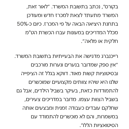
בקורס״, נכתב בתשובת המשרד. ״לאור זאת,
המשרד מתעתד לצאת למכרז חדש ומעודכן
בתחנת היציאה הבאה על פי המכרז. כיום כ-50%
מכלל המדריכים במעונות עברו הכשרת הט"מ
חלקית או מלאה״.
רייכנברג מדגישה את הבעייתיות בתשובת המשרד.
״אין ספק שמדובר בנערים ונערות מורכבים
ובסיטוציות קשות מאוד. דווקא בגלל זה הציפייה
שלנו היא שיהיו צוותים מקצועיים שמוכשרים
להתמודדות כזאת, בעיקר בשביל הילדים, אבל גם
בשביל הצוות עצמו. מדובר במדריכים צעירים,
שחלקם עובדים כעבודה זמנית ומבצעים אותה
במשמרות, והם לא מוכשרים להתמודד עם
הסיטואציות הללו״.