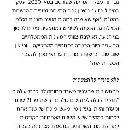
גם דוח מבקר המדינה שפורסם במאי 2020 ועסק
בטיפול בנוער בסיכון גבוה התייחס לבעיית ההכשרות
בהט"מ. "אף שאושרה בחסות הנוער תוכנית הט"מ
הכוללת גם הכשרה לשימוש באמצעים פיזיים לריסון
בני הנוער, לא קיבלו צוותי המעונות הממשלתיים
הפועלים כיום הכשרה כמתחייב מהחקיקה… וכי אין
שום עובד ברשות חסות הנוער המוסמך להעביר
הכשרות אלה"
ללא פיקוח על המעונות
מהתשובות שהעביר משרד הרווחה לרייכברג עולה כי
״תנאי הקבלה למדריכים כוללים דרישת גיל 21 שנים
ומעלה והיותו בעל ניסיון מעשי מוכח של שנה אחת
לפחות במהלך שלוש השנים האחרונות הקודמות
לתחילת מתן השירותים במסגרת מכרז זה בעבודה