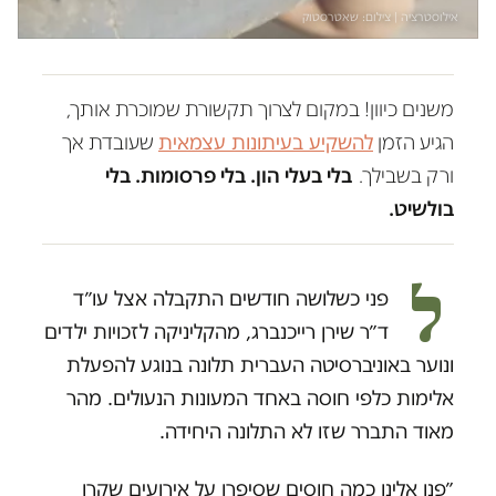
אילוסטרציה | צילום: שאטרסטוק
משנים כיוון! במקום לצרוך תקשורת שמוכרת אותך,
הגיע הזמן
להשקיע בעיתונות עצמאית
שעובדת אך
ורק בשבילך.
בלי בעלי הון. בלי פרסומות. בלי
בולשיט.
ל
פני כשלושה חודשים התקבלה אצל עו״ד
ד״ר שירן רייכנברג, מהקליניקה לזכויות ילדים
ונוער באוניברסיטה העברית תלונה בנוגע להפעלת
אלימות כלפי חוסה באחד המעונות הנעולים. מהר
מאוד התברר שזו לא התלונה היחידה.
״פנו אלינו כמה חוסים שסיפרו על אירועים שקרו