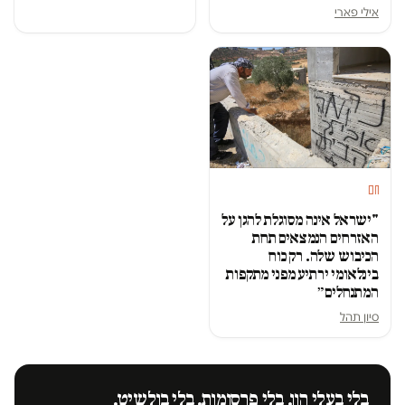
אילי פארי
חם
"ישראל אינה מסוגלת להגן על
האזרחים הנמצאים תחת
הכיבוש שלה. רק כוח
בינלאומי ירתיע מפני מתקפות
המתנחלים״
סיון תהל
בלי בעלי הון. בלי פרסומות. בלי בולשיט.