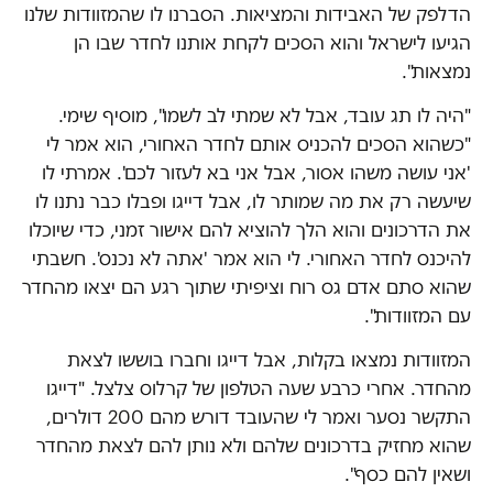
הדלפק של האבידות והמציאות. הסברנו לו שהמזוודות שלנו
הגיעו לישראל והוא הסכים לקחת אותנו לחדר שבו הן
נמצאות".
"היה לו תג עובד, אבל לא שמתי לב לשמו", מוסיף שימי.
"כשהוא הסכים להכניס אותם לחדר האחורי, הוא אמר לי
'אני עושה משהו אסור, אבל אני בא לעזור לכם'. אמרתי לו
שיעשה רק את מה שמותר לו, אבל דייגו ופבלו כבר נתנו לו
את הדרכונים והוא הלך להוציא להם אישור זמני, כדי שיוכלו
להיכנס לחדר האחורי. לי הוא אמר 'אתה לא נכנס'. חשבתי
שהוא סתם אדם גס רוח וציפיתי שתוך רגע הם יצאו מהחדר
עם המזוודות".
המזוודות נמצאו בקלות, אבל דייגו וחברו בוששו לצאת
מהחדר. אחרי כרבע שעה הטלפון של קרלוס צלצל. "דייגו
התקשר נסער ואמר לי שהעובד דורש מהם 200 דולרים,
שהוא מחזיק בדרכונים שלהם ולא נותן להם לצאת מהחדר
ושאין להם כסף".