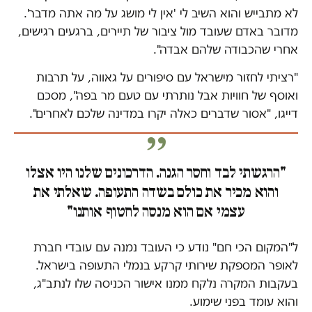
לא מתבייש והוא השיב לי 'אין לי מושג על מה אתה מדבר'.
מדובר באדם שעובד מול ציבור של תיירים, ברגעים רגישים,
אחרי שהכבודה שלהם אבדה".
"רציתי לחזור מישראל עם סיפורים על גאווה, על תרבות
ואוסף של חוויות אבל נותרתי עם טעם מר בפה", מסכם
דייגו, "אסור שדברים כאלה יקרו במדינה שלכם לאחרים".
"הרגשתי לבד וחסר הגנה. הדרכונים שלנו היו אצלו
והוא מכיר את כולם בשדה התעופה. שאלתי את
עצמי אם הוא מנסה לחטוף אותנו"
ל"המקום הכי חם" נודע כי העובד נמנה עם עובדי חברת
לאופר המספקת שירותי קרקע בנמלי התעופה בישראל.
בעקבות המקרה נלקח ממנו אישור הכניסה שלו לנתב"ג,
והוא עומד בפני שימוע.