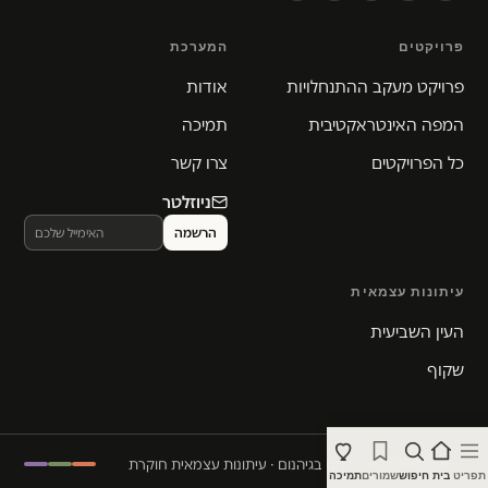
פרויקטים
המערכת
פרויקט מעקב ההתנחלויות
אודות
המפה האינטראקטיבית
תמיכה
כל הפרויקטים
צרו קשר
ניוזלטר
עיתונות עצמאית
העין השביעית
שקוף
© 2026 המקום הכי חם בגיהנום · עיתונות עצמאית חוקרת
תפריט
בית
חיפוש
שמורים
תמיכה