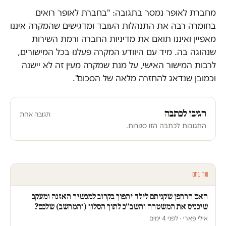
מחברת לאופר נמסר בתגובה: "בחברת לאופר רואים
בחומרה רבה את התנהלות העובד ומדגישים שהמקרה איננו
מאפיין ואיננו תואם את מדיניות החברה ורמת השירות
שנהוגה בה. מיד עם היוודע המקרה פעלנו בכל המישורים,
לרבות המישור האישי, על מנת שמקרה מעין זה לא יישנה
וכמובן שנדאג להחזרה מלאה של הסכום".
הגיבו לכתבה
תגובה אחת
התגובות לכתבה הזו סגורות.
עוד בחם
האם הרחפן שקניתם לילד יהפוך בקרוב למכשיר האזנה ומעקב
שיכניס את המשטרה והשב״כ לתוך הסלון (והמחשב) שלכם?
אילי פארי · לפני 4 ימים