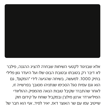
אלא שבניגוד לקטעי השיחות שבחרה להציג ההגנה, פילבר
לא דיבר רק בטובתו ובטובת הבוס שלו ועל היעדר גוון פלילי
בתיק 1000. למעשה, בשיחה שהגיעה לידי "המקום", גם
הוא וגם עמית סגל הסכימו שנתניהו מסובך בפרשייה זו,
לאחר שהתברר שקיבל טובות הנאה מהמפיק ההוליוודי
המיליארדר ארנון מילצ'ן ובמקביל שוחח על קידום חוק
שייטיב עמו עם שר האוצר דאז, יאיר לפיד, אף הוא חבר של