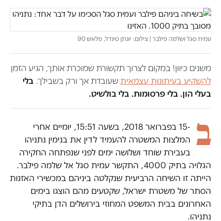
עמית סגל ושלמה פילבר | צילום: יונתן סינדל, פלאש 90
משנים כיוון! במקום לצרוך תקשורת שמוכרת אותך, הגיע הזמן
להשקיע בעיתונות עצמאית
שעובדת אך ורק בשבילך.
בלי
בעלי הון. בלי פרסומות. בלי בולשיט.
ב
-15 בפברואר 2018, בשעה 15:51, יומיים אחרי
המלצות המשטרה להעמיד לדין את בנימין נתניהו
בעבירת שוחד ושלושה ימים לפני שנפתחה החקירה
הגלויה בתיק 4000, התקשר עמית סגל אל שלמה פילבר.
הייתה זו השיחה הרביעית שנקלטה ביניהם במכשירי האזנות
הסתר של משטרת ישראל, שקטעים מהם הוצגו בימים
האחרונים בבית המשפט המחוזי בירושלים הדן בתיקי
נתניהו.