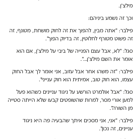
מילצ'ן.
וכך זה נשמע ביניהם:
פילבר: "אתה מבין, להפוך את זה לחוק מושחת, מטונף, זה
זה פשוט מטורף לחלוטין, זה בדיוק הפוך".
סגל: "לא, אבל עצם הפנייה של ביבי על מילצ'ן, אם הוא
אומר את השם מילצ'ן…".
פילבר: "זה משהו אחר אבל עזוב, אני אומר לך אבל החוק
עצמו, הוא חוק טוב, אמיתית הוא חוק ענייני".
סגל: "אבל אולמרט הורשע על ניגוד עניינים כשהוא פעל
למען אורי מסר, למרות שהשופטים קבעו שלא הייתה סטייה
מן השורה".
פילבר: "אני, אני מסכים איתך שהבעיה פה היא ניגוד
עניינים, זה נכון".