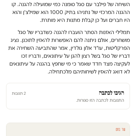
השיחה של פילבר עם סגל סומנה כמי שמועילה להגנה. קו
ההגנה המרכזי של נתניהו בתיק 1000 הוא שמילצ'ן והוא
היו חברים ועל כן קבלת מתנות היא מותרת.
תמלילי האזנות הסתר הועברו להגנה כשדבריו של סגל
מושחרים, אולם ניתנה להם האפשרות להאזין לתוכנן. נציג
הפרקליטות, עו"ד אלון גולדין, אמר שהתביעה השחירה את
דבריו של סגל בשל רצון להגן על עיתונאים, ודבריו זכו
לעקיצה מצד חדד שאמר כי מי שחפץ בהגנה על עיתונאים
לא דואג להאזין לשיחותיהם מלכתחילה.
הגיבו לכתבה
2 תגובות
התגובות לכתבה הזו סגורות.
עוד בחם