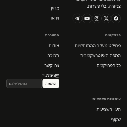
צנזורה, בלי פשרות.
מגזין
וידאו
פרויקטים
המערכת
פרויקט מעקב ההתנחלויות
אודות
המפה האינטראקטיבית
תמיכה
כל הפרויקטים
צרו קשר
ניוזלטר
עיתונות עצמאית
העין השביעית
שקוף