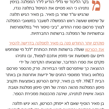
מ
בקר הליכוד שי גלילי הודיע ליו"ר המפלגה בנימין
נתניהו כי הוא מסיים את הטיפול בתלונה נגדו,
שהגיש עו"ד שחר בן מאיר. בן מאיר הגיש תלונה
על שימוש שעשה ראש הממשלה לשעבר במשאבי המפלגה
לצורך פרסום ספרו החדש, "ביבי סיפור חיי" בפלטפורמות
ובתשתיות של המפלגה ברשתות החברתיות.
מוקדם יותר החודש פנה בן מאיר למפלגה בדרישה להסיר
את הסרטון
שעלה ברשתות תחת הכותרת "לכל מי שמחפש
חיים עם משמעות אני מזמין אתכם לצפות", ובו נתניהו
מקדם את ספרו המדובר, שהוצאתו הוקדמה על ידי
ההוצאה כך שיתפרסם לפני הבחירות. פרק מהספר פורסם
במלואו באחד ממוספי החגים של ידיעות אחרונות וכן באתר
הבית YNET. לפי בן מאיר, קידום הסרטון באמצעות תקציב
מימון המפלגות מהווה הפרה של חוקי מימון מפלגות וטובת
הנאה אישית לנתניהו, שיהנה מהכנסות ממכירת הספר.
בן מאיר הוסיף שאם לא יימחק הסרטון, הוא יגיש תלונה