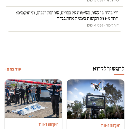
סיון תהל · לפני 3 ימים
ירי בילד בן עשר, פשיטות על כפרים, שריפת רכבים, וניתוק מים:
יותר מ-20 תקיפות ביממה אחת בגדה
דור זומר · לפני 4 ימים
להמשיך לקרוא
עוד בחם ›
דמוקרטיה במשבר
דמוקרטיה במשבר