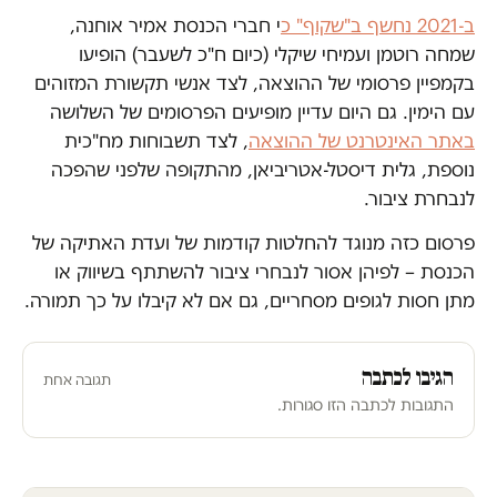
ב-2021 נחשף ב"שקוף" כ
י חברי הכנסת אמיר אוחנה,
שמחה רוטמן ועמיחי שיקלי (כיום ח"כ לשעבר) הופיעו
בקמפיין פרסומי של ההוצאה, לצד אנשי תקשורת המזוהים
עם הימין. גם היום עדיין מופיעים הפרסומים של השלושה
באתר האינטרנט של ההוצאה
, לצד תשבוחות מח"כית
נוספת, גלית דיסטל-אטריביאן, מהתקופה שלפני שהפכה
לנבחרת ציבור.
פרסום כזה מנוגד להחלטות קודמות של ועדת האתיקה של
הכנסת – לפיהן אסור לנבחרי ציבור להשתתף בשיווק או
מתן חסות לגופים מסחריים, גם אם לא קיבלו על כך תמורה.
הגיבו לכתבה
תגובה אחת
התגובות לכתבה הזו סגורות.