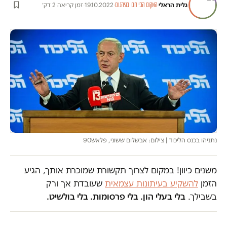
גלית הראלי
·
·
19.10.2022
·
זמן קריאה 2 דק׳
המקום הכי חם בגיהנום
נתניהו בכנס הליכוד | צילום: אבשלום ששוני, פלאש90
משנים כיוון! במקום לצרוך תקשורת שמוכרת אותך, הגיע
הזמן
להשקיע בעיתונות עצמאית
שעובדת אך ורק
בשבילך.
בלי בעלי הון. בלי פרסומות. בלי בולשיט.