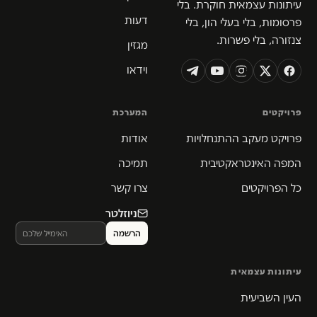
עיתונות עצמאית חוקרת. בלי
דעות
פרסומות, בלי בעלי הון, בלי
צנזורה, בלי פשרות.
מגזין
וידאו
פרויקטים
המערכת
פרויקט מעקב ההתנחלויות
אודות
המפה האינטראקטיבית
תמיכה
כל הפרויקטים
צרו קשר
ניוזלטר
עיתונות עצמאית
העין השביעית