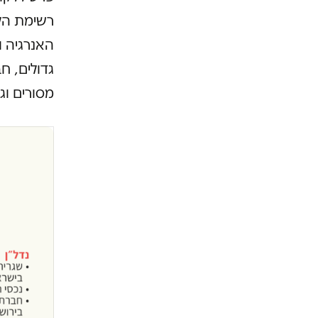
רשימת הל
האנרגיה ו
גדולים, ח
מסורים וג