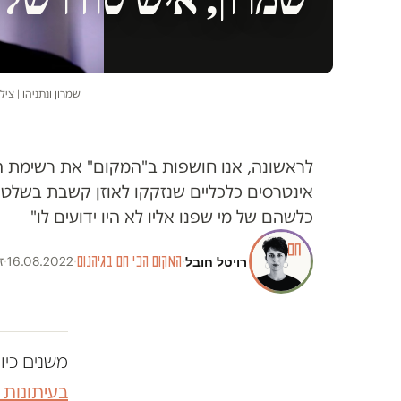
שמרון ונתניהו | ציל
לראשונה, אנו חושפות ב"המקום" את רשימת ה
אינטרסים כלכליים שנזקקו לאוזן קשבת בשלטון.
כלשהם של מי שפנו אליו לא היו ידועים לו"
רויטל חובל
·
המקום הכי חם בגיהנום
·
16.08.2022
·
ז
משנים כיו
בעיתונות