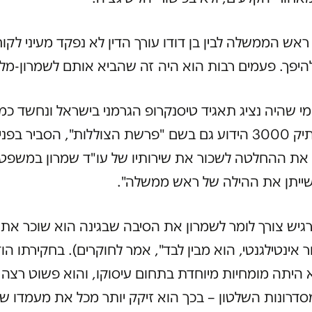
ראש הממשלה לבין בן דודו עורך הדין לא נפקד מעיני לקו
יפך. פעמים רבות הוא היה זה שהביא אותם לשמרון-מלכ
, מי שהיה נציג תאגיד טיסנקרופ הגרמני בישראל ונחשד כמ
השוחד בתיק 3000 הידוע גם בשם "פרשת הצוללות", הסביר בפני
ת ההחלטה לשכור את שירותיו של עו"ד שמרון במשפט
שייתן את ההילה של ראש ממשלה".
רגיש צורך לומר לשמרון את הסיבה שבגינה הוא שוכר את ש
 אינטילגנטי, הוא מבין לבד", אמר לחוקרים). בחקירתו הוד
 היתה מומחיות מיוחדת בתחום עיסוקו, והוא פשוט רצה א
רונות השלטון – בכך הוא זיקק יותר מכל את מעמדו של