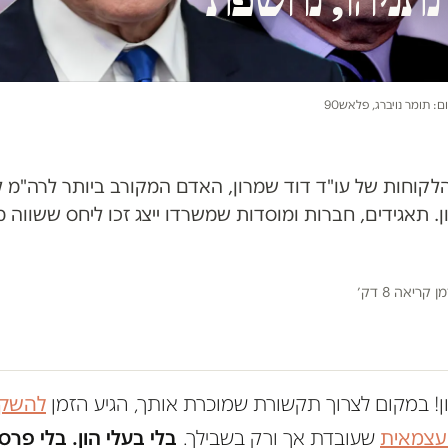
ום: תומר נויברג, פלאש90
לקוחות של עו"ד דוד שמרון, האדם המקורב ביותר לרה"מ 
 תאגידים, חברות ומוסדות שמשרדו ייצג זכו ליחס ששווה מי
מן קריאה 8 דק׳
ון! במקום לצרוך תקשורת שמוכרת אותך, הגיע הזמן
להשקי
 עצמאית
שעובדת אך ורק בשבילך.
בלי בעלי הון. בלי פרס