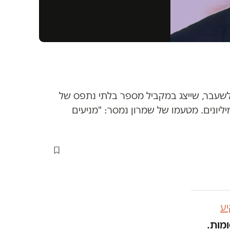
לשעבר, שייצג במקביל מספר בלתי נתפס של
ליונים. מטעמו של שמרון נמסר: "מניעים
ע
ומות.