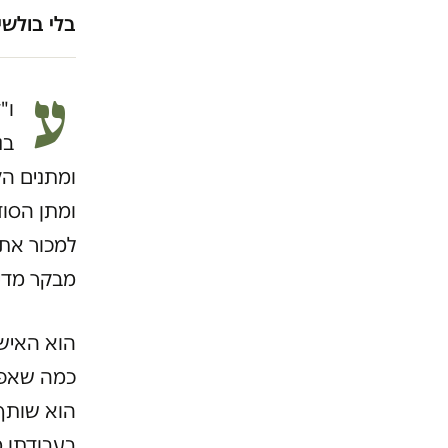
בלי בולשי
ע
ו"
בנ
ומתנים הק
ומתן הסוד
למכור את 
מבקר מדינ
הוא האיש 
כמה שאפשר
הוא שותף 
בעבודתו מ