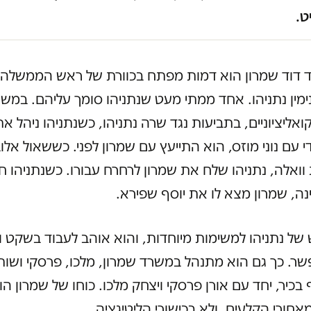
ט.
ד דוד שמרון הוא דמות מפתח בכוורת של ראש הממשלה
ימין נתניהו. אחד ממתי מעט שנתניהו סומך עליהם. במש
ואליציוניים, בתביעות נגד שרה נתניהו, כשנתניהו ניהל 
י עם נוני מוזס, הוא התייעץ עם שמרון לפני. כששאול אלו
וואלה, נתניהו שלח את שמרון לרחרח עבורו. כשנתניהו ח
ה, שמרון מצא לו את יוסף שפירא.
של נתניהו למשימות מיוחדות, והוא אוהב לעבוד בשקט 
. כך גם הוא מתנהל במשרד שמרון, מלכו, פרסקי ושות'
בכיר, יחד עם אורן פרסקי ויצחק מלכו. כוחו של שמרון הו
אחורי הקלעים, ולא בכישורי הליטיגציה.