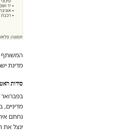
המשותף לכ
מדינת ישר
סודות האט
מדיניים, 
נחתם אית
ינצל את ה