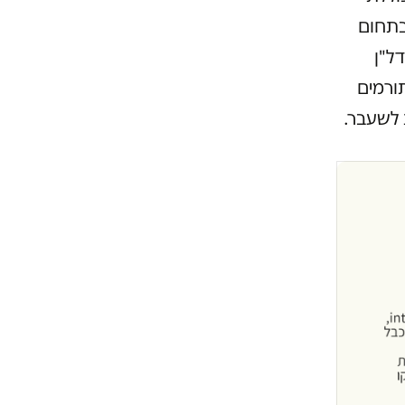
בתחום
דל"ן
תורמים
 לשעבר.