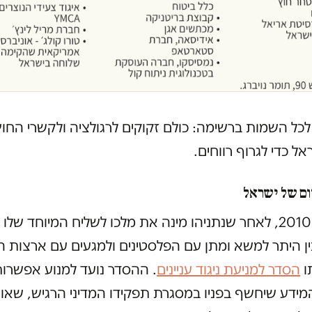
ל השמות ברשימה: כולם זקוקים לרגולציה ולקשרי החוץ
אל כדי לגרוף רווחים.
ום של ישראל
בפברואר 2010, לאחר שנתניהו מינה את מלכו לשליח המיוחד שלו 
בין היתר למשא ומתן עם הפלסטינים ולמגעים עם ארצות ה
ו
הסדר למניעת ניגוד עניינים
. ההסדר נועד למנוע אפשרו
מידע שיחשף בפניו במסגרת תפקידו המדיני הרגיש, שאות