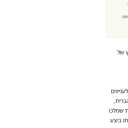
 של
לעניינים
ברית,
ת שמלכו
ו ביצע