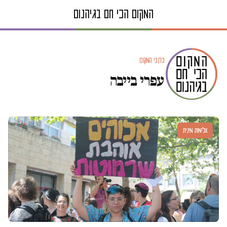
כתבי המקום
עפרי בייבה
אלימות מינית