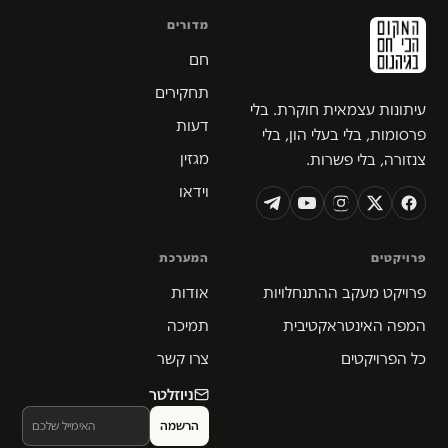
מדורים
חם
תחקירים
עיתונות עצמאית חוקרת. בלי
דעות
פרסומות, בלי בעלי הון, בלי
מגזין
צנזורה, בלי פשרות.
וידאו
פרויקטים
המערכת
פרויקט מעקב ההתנחלויות
אודות
המפה האינטראקטיבית
תמיכה
כל הפרויקטים
צרו קשר
ניוזלטר