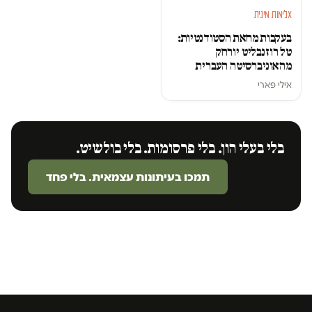
אלימות מינית
בעקבות מחאת הסטודנטיות:
טל רוזנבליט יורחק
מהאוניברסיטה העברית
אילי פארי
בלי בעלי הון. בלי פרסומות. בלי בולשיט.
תמכו בעיתונות עצמאית. בלי פחד