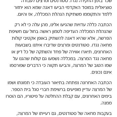
שכר בזמן החקירה נגדו. סטודנטים ומרצים לעבודה
סוציאלית במוסד האקדמי הביעו דאגה שמא הוא יחזור
ללמד והתקוממו משתיקת הנהלת המכללה, אז והיום.
הכתבה כללה עדויות שהגיעו אלינו, מהן עלה כי לא רק
שהנהלת המכללה העדיפה לטמון ראשה בחול עם חשיפת
הפרשה, אלא שהיא דאגה להשתיק באופן אקטיבי קולות
מחאה נגדו. סטודנטים ומרצים שדיברו איתנו בשבועות
האחרונים, תיארו אווירה של פחד והשתקה של כל דיון או
מחאה נגד המרצה. במכללה נשמעו גם קולות שהגנו על
שמו הטוב של המרצה, והביעו תקווה כי הדברים שפורסמו
אינם נכונים.
הכתבה האחרונה נפתחה בתיאור העובדה כי תמונתו ושמו
של המרצה עדיין מופיעים ברשימת חברי סגל בית הספר.
בימים האחרונים, עם קבלת ההחלטה על פיטוריו, הם הוסרו
ממנה.
בעקבות מחאה של סטודנטים, גם רעייתו של המרצה,