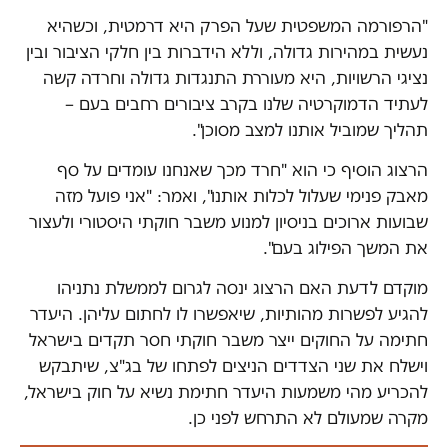
"הרפורמה המשפטית שעל הפרק היא דרמטית, וכשהיא
נעשית במהירות גדולה, וללא הידברות בין חלקי הציבור ובין
נציגי הרשויות, היא מעוררת התנגדות גדולה וחרדה קשה
לעתיד הדמוקרטיה שלנו בקרב ציבורים רחבים בעם –
תהליך שמוביל אותנו למצב מסוכן".
הרצוג הוסיף כי הוא "חרד מכך שאנחנו עומדים על סף
מאבק פנימי שעלול לכלות אותנו", ואמר: "אני פועל מזה
שבועות ארוכים בניסיון למנוע משבר חוקתי היסטורי ולעצור
את המשך הפילוג בעם".
מוקדם לדעת האם הרצוג ינסה לגרום לממשלת נתניהו
להגיע לפשרות מהותיות, שיאפשרו לו לחתום עליהן. היעדר
חתימה על החוקים ייצר משבר חוקתי חסר תקדים בישראל
וישלח את שני הצדדים הניצים לפתחו של בג"צ, שיתבקש
להכריע מהי משמעות היעדר חתימת נשיא על חוק בישראל,
מקרה שמעולם לא התרחש לפני כן.