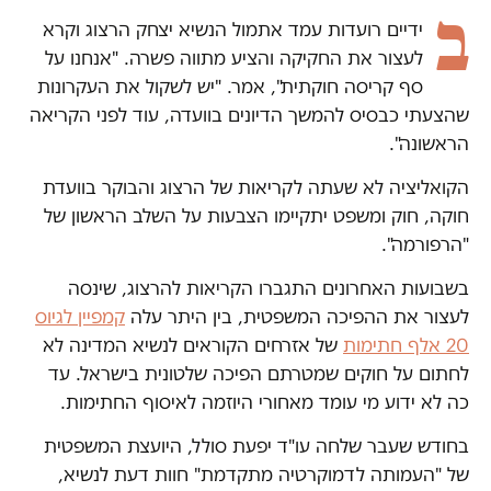
ב
ידיים רועדות עמד אתמול הנשיא יצחק הרצוג וקרא
לעצור את החקיקה והציע מתווה פשרה. "אנחנו על
סף קריסה חוקתית", אמר. "יש לשקול את העקרונות
שהצעתי כבסיס להמשך הדיונים בוועדה, עוד לפני הקריאה
הראשונה".
הקואליציה לא שעתה לקריאות של הרצוג והבוקר בוועדת
חוקה, חוק ומשפט יתקיימו הצבעות על השלב הראשון של
"הרפורמה".
בשבועות האחרונים התגברו הקריאות להרצוג, שינסה
לעצור את ההפיכה המשפטית, בין היתר עלה
קמפיין לגיוס
20 אלף חתימות
של אזרחים הקוראים לנשיא המדינה לא
לחתום על חוקים שמטרתם הפיכה שלטונית בישראל. עד
כה לא ידוע מי עומד מאחורי היוזמה לאיסוף החתימות.
בחודש שעבר שלחה עו"ד יפעת סולל, היועצת המשפטית
של "העמותה לדמוקרטיה מתקדמת" חוות דעת לנשיא,