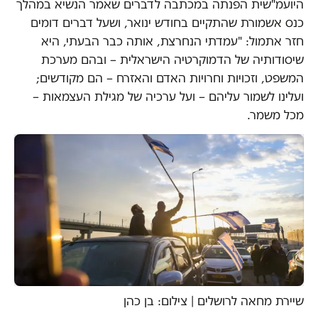
היועמ"שית הפנתה במכתבה לדברים שאמר הנשיא במהלך
כנס אשמורת שהתקיים בחודש ינואר, ושעל דברים דומים
חזר אתמול: "עמדתי הנחרצת, אותה כבר הבעתי, היא
שיסודותיה של הדמוקרטיה הישראלית – ובהם מערכת
המשפט, וזכויות וחרויות האדם והאזרח – הם מקודשים;
ועלינו לשמור עליהם – ועל ערכיה של מגילת העצמאות –
מכל משמר.
שיירת מחאה לרושלים | צילום: בן כהן