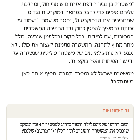
"משטרת בן גביר רודפת אזרחים שומרי חוק, ומהלכת
עליהם אימים כדי לחבל במחאה דמוקרטית נגד מי
שמחריבים את הדמוקרטיה", נמסר מטעמם. "נעמוד על
זכותנו להמשיך להפגין כחוק נגד ההפיכה המשטרית
המסוכנת, עם לפידים, בכל מקום ובכל זמן שנרצה, כולל
מחר מחוץ לתחנה. המשטרה מוזמנת לעצור את כולנו. לא
נכנע ולא נרתע לאיומים של משטרה פוליטית שנשלחה על
ידי שר הפיתות והפרובוקציות".
ממשטרת ישראל לא נמסרה תגובה. נוסיף אותה כאן
כשתתקבל.
עוד בדמוקרטיה במשבר
האם הרחפן שקניתם לילד יהפוך בקרוב למכשיר האזנה ומעקב
שיכניס את המשטרה והשב״כ לתוך הסלון (והמחשב) שלכם?
אילי פארי · אתמול