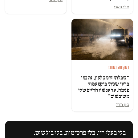
אילי פארי
דמוקרטיה במשבר
"קיבלתי זרנוק לעין, זה כמו
בריון שנותן בוקס עמוק
פנימה. עד עכשיו החיים שלי
משובשים"
סיון תהל
בלי בעלי הון. בלי פרסומות. בלי בולשיט.