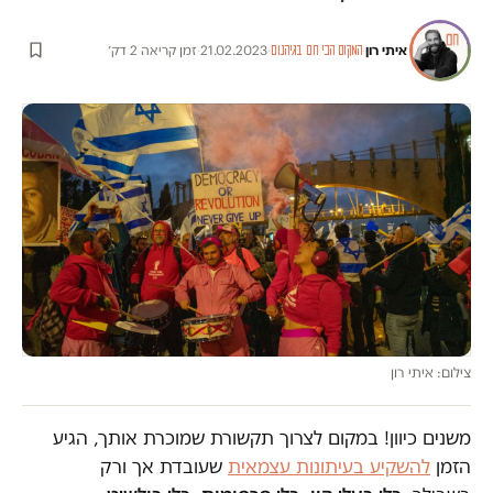
איתי רון
·
·
21.02.2023
·
זמן קריאה 2 דק׳
המקום הכי חם בגיהנום
צילום: איתי רון
משנים כיוון! במקום לצרוך תקשורת שמוכרת אותך, הגיע
הזמן
להשקיע בעיתונות עצמאית
שעובדת אך ורק