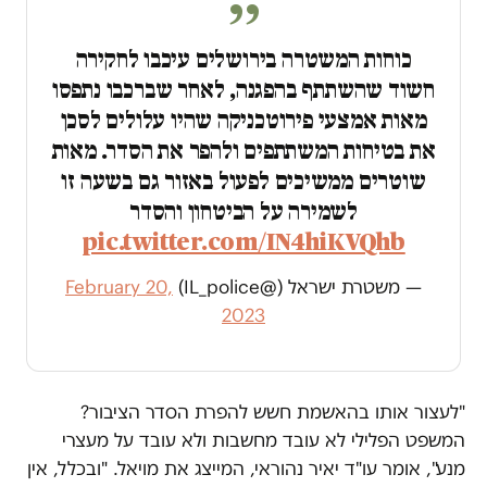
כוחות המשטרה בירושלים עיכבו לחקירה
חשוד שהשתתף בהפגנה, לאחר שברכבו נתפסו
מאות אמצעי פירוטכניקה שהיו עלולים לסכן
את בטיחות המשתתפים ולהפר את הסדר. מאות
שוטרים ממשיכים לפעול באזור גם בשעה זו
לשמירה על הביטחון והסדר
pic.twitter.com/IN4hiKVQhb
— משטרת ישראל (@IL_police)
February 20,
2023
"לעצור אותו בהאשמת חשש להפרת הסדר הציבור?
המשפט הפלילי לא עובד מחשבות ולא עובד על מעצרי
מנע", אומר עו"ד יאיר נהוראי, המייצג את מויאל. "ובכלל, אין