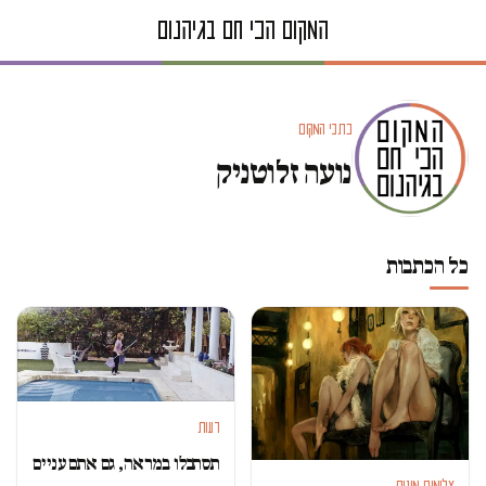
כתבי המקום
נועה זלוטניק
כל הכתבות
דעות
תסתכלו במראה, גם אתם עניים