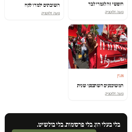
חופשי זה לגמרי לבד
השובתים ילמדו לקח
נועה זלוטניק
נועה זלוטניק
מגזין
המשוכנעים השתכנעו שנית
נועה זלוטניק
בלי בעלי הון. בלי פרסומות. בלי בולשיט.