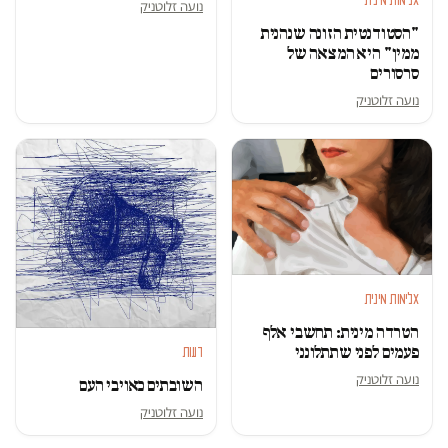
אלימות מינית
נועה זלוטניק
"הסטודנטית הזונה שנהנית
ממין" היא המצאה של
סרסורים
נועה זלוטניק
אלימות מינית
הטרדה מינית: תחשבי אלף
פעמים לפני שתתלונני
דעות
נועה זלוטניק
השובתים כאויבי העם
נועה זלוטניק