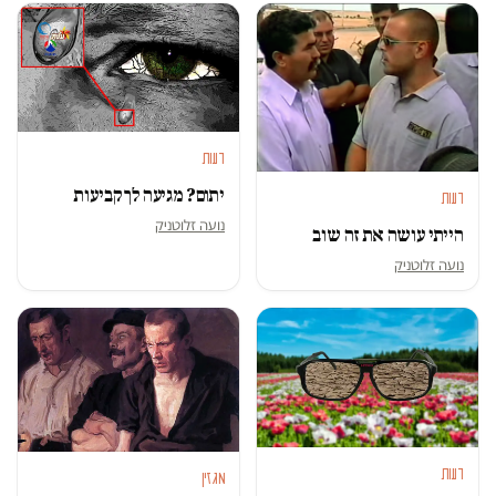
דעות
יתום? מגיעה לך קביעות
דעות
נועה זלוטניק
הייתי עושה את זה שוב
נועה זלוטניק
דעות
מגזין