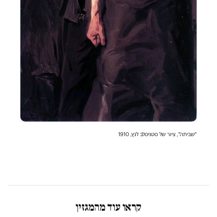
"שביתה", ציור של סטניסלב לנץ, 1910
קראו עוד מהמגזין