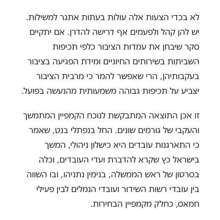
לא בכדי הצעות אלה עולות בעתות אתגר למשילות.
יש להן קהל ולפעמים אף דרישה להדרן. אם יתקיים
סקר שיבחן את עמדות הציבור כלפי תכיפות
השביתות בשירותים החיוניים ומידת הפגיעה בציבור
בעקבותיהן, הרי שאפשר להמר כי מרבית הציבור
יצביע על תכיפות גבוהה משמעותית מהנעשה בפועל.
זו אכן התוצאה המתבקשת לנוכח הקמפיין המתמשך
והעקבי של גורמים שונים. החל בנפתלי בנט, שאמר
כי התארגנות עובדים היא כישלון ניהולי, המשך
בישראל כץ שקרא להדברת ועדי העובדים, וכלה
בסרטון של ראש הממשלה, בנימין נתניהו, ובו השווה
בין עובדי רשות השידור ועובדי הנמלים לבין פעילי
חמאס, כחלק מקמפיין הבחירות.