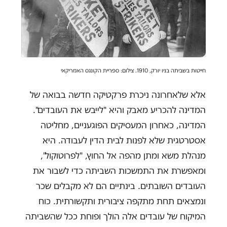
חייטות בשביתה בניו יורק, 1910. צילום: ספריית הקונגס האמריקאי
אלא שלאחרונה ניכרת פרקטיקה חדשה בבואה של
המדינה להכריע מאבק והיא "לייבש את העובדים".
המדינה, כאחרון המעסיקים הפוגעניים, מחליטה
אסטרטגית שלא לפנות לבית הדין לעבודה. היא
מנהלת משא ומתן מהפה אל החוץ, "לפרוטוקול",
ומאפשרת את התמשכות השביתה כדי לשבור את
העובדים השובתים. בינתיים הם לא מקבלים שכר
ונמצאים תחת מתקפה ציבורית ותקשורתית. כוח
המיקוח של עובדים אלה הולך ופוחת ככל שהשביתה