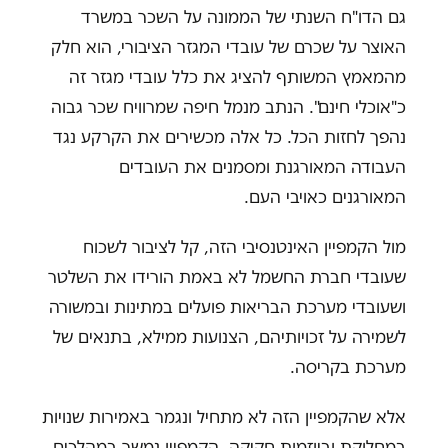
גם הדו"ח השנתי של הממונה על השכר במשרד
האוצר על שכרם של עובדי המגזר הציבורי, הוא חלק
מהמאמץ המשותף להציג את כלל עובדי מגזר זה
כ"אוכלי חינם". הנתב מנמל חיפה שמרוויח שכר גבוה
נהפך לחזות הכל. כל אלה מכשירים את הקרקע נגד
העבודה המאורגנת ומסמנים את העובדים
המאורגנים כאויבי העם.
מול הקמפיין האינטנסיבי הזה, קל לציבור לשכוח
שעובדי חברת החשמל לא באמת הורידו את השלטר
ושעובדי מערכת הבריאות פועלים במתינות ובמשורה
לשמירה על זכויותיהם, הצנועות ממילא, בתנאים של
מערכת בקריסה.
אלא שהקמפיין הזה לא מתחיל ונגמר באמירות שנויות
במחלוקת וביוזמות חקיקה. הקמפיין נמשך במהלכים