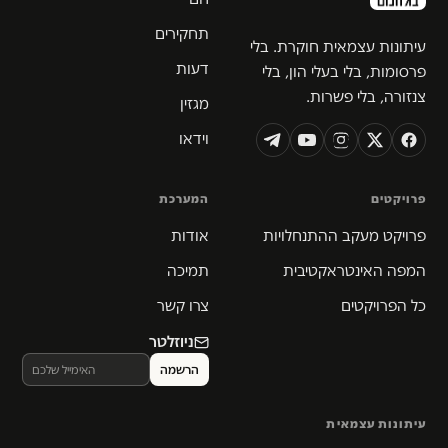
תחקירים
עיתונות עצמאית חוקרת. בלי
דעות
פרסומות, בלי בעלי הון, בלי
צנזורה, בלי פשרות.
מגזין
וידאו
פרויקטים
המערכת
פרויקט מעקב ההתנחלויות
אודות
המפה האינטראקטיבית
תמיכה
כל הפרויקטים
צרו קשר
ניוזלטר
עיתונות עצמאית