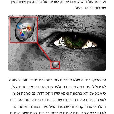
ועוד מהעולם הזה, שבו יש רק טובים מול טובים. אין ציניות, אין
שרירות לב ואין ניצול.
על הכסף כמעט שלא מדברים שם בממלכת "הכל טוב". הצופה
לא יכול לדעת כמה מרוויח המלצר שנמצא בפנימייה מכיתה א',
כי אבא שלו לא בתמונה ואמא שלו מתמודדת עם מחלת נפש.
לעולם ללא נדע אם משלמים שם שעות נוספות או אם העובדים
האלה פוטרו דקה אחרי שנגמרו הצילומים. באותה נשימה, גם
לא נדע כמה מרוויחים אותם מנהלים בכירים. בהתחשב בפתיח