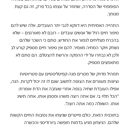
הפומפוזי של הסדרה, שחוזר על עצמו בכל פרק, זה גם קצת
מגוחך.
התהייה האמיתית היא דווקא לגבי יתר העובדים, אלה שיש להם
סיפור חיים רגיל של אנשים עובדים – רובם לא מאורגנים – שלא
בהכרח מצליחים לגמור את החודש, סתם כי השכר שלהם
נשחק ויוקר המחיה מאמיר. להם אין סיפור חיים מספיק קורע לב
ולכן לא נבחרו על ידי ההפקה והרשת להצטלם. הם סתם לא
מתאמצים מספיק.
תמהיל מדויק של מסרים מגה-קפיטליסטיים עם פטריוטיות
וציונות מעוורים את הצופה לחשוב שגם לו זה יכול לקרות. הנה,
אפילו העובדת שחיה בגפה אחרי שעזבה את הדת אומרת:
"הכל תלוי בי. אם אתה רוצה משהו ומסמן אותו, אתה תשיג
אותו. השאלה כמה אתה רוצה".
בתוכנית הזאת, כולם פייטרים שניצחו את נסיבות החיים הקשות
שלהם. הניצחון מגיע בדמות חופשה ביורודיסני והכשרה