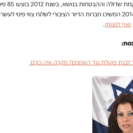
למרות הקמת שדולה 
ב-2014-2013 המשיכו חברות הדיור הציבורי לשלוח צווי פינוי לעשר
ואף לפנותן
.
סת:
 לבנת פועלת נגד האמנים? מקרה איה כורם