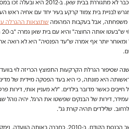
לוי עצמה כבר לא מתגוררת בבית שאן. ב-2012 היא ובעלה 
רש לבניית בית צמוד קרקע בעיר יחד עם אחיה ראש העיר
 משפחתה, אבל בעקבות המהומה
שתוצאות ההגרלה עור
הצהירה לו
 ומאוחר יותר אף אמרה ש"עד הפנסיה" היא לא רואה א
ם.
ה שסיפור הגרלת הקרקעות התפוצץ הכריזה לוי בוועדה 
אשותה היא מונתה, כי היא בעד הפסקה מיידית של מדיניו
 חייבים כאשר מדובר בילדים. "לא מעניין אותי, דירות פרט
עמידר, דירות של הבנקים שפשטו את הרגל. יהיה נוהל שבו
לרחוב. שלילדים תהיה קורת גג".
אבל במושב הכנסת הקודם, ב-2010, כחברה באותה הוועדה