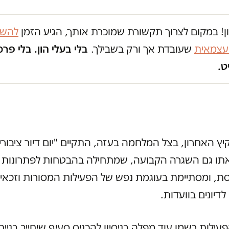
ון! במקום לצרוך תקשורת שמוכרת אותך, הגיע הזמן
להשק
 עצמאית
שעובדת אך ורק בשבילך.
בלי בעלי הון. בלי פרס
ט.
ץ האחרון, בצל המלחמה בעזה, התקיים "יום דיור ציבורי"
אתו גם השגרה הקבועה, שמתחילה בהבטחות לפתרונות 
ת, ומסתיימת בעוגמת נפש של הפעילות המסורות וזכאיו
דיונים בוועדות.
ילות רשמו עוד מפלה בניסיון להכניס סעיף שיחייב בניית 