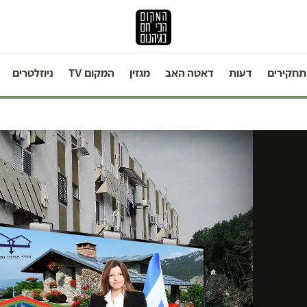
תחקירים
דעות
דאטה האב
מגזין
המקום TV
ניוזלטרים