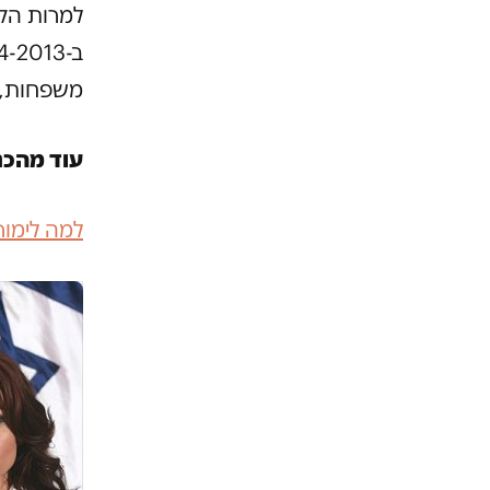
משפחות,
עוד מהכנ
למה לימור