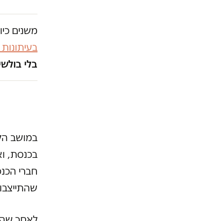
משנים כיו
בעיתונות
בלי בולשי
במושב הקי
בכנסת, ו
חברי הכנס
שהתייצבו ל
לאחר שהפע