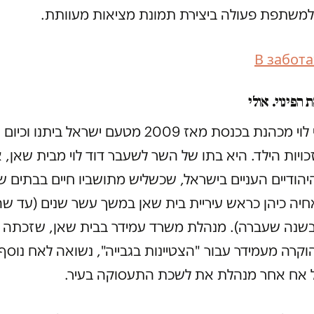
משתפת פעולה ביצירת תמונת מציאות מעוותת.
В забота
 הפינוי. אולי
ח"כ אורלי לוי מכהנת בכנסת מאז 2009 מטעם ישראל ביתנו
כויות הילד. היא בתו של השר לשעבר דוד לוי מבית שאן, 
יהודיים העניים בישראל, שכשליש מתושביו חיים בבתים של
אחיה כיהן כראש עיריית בית שאן במשך עשר שנים (עד ש
קרה מעמידר עבור "הצטיינות בגבייה", נשואה לאח נוסף
 אח אחר מנהלת את לשכת התעסוקה בעיר.