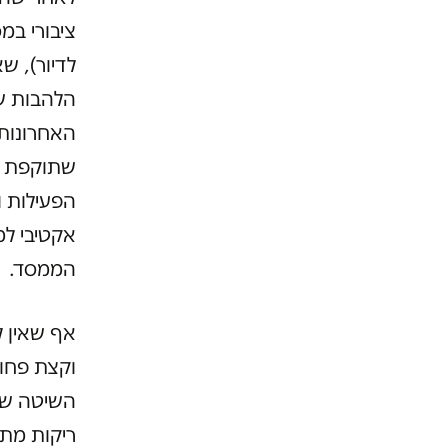
ציבורי במ
לדיור), ש
הלהבות ש
האחרונות 
שתוקפת א
הפעילות ו
אקטיבי ל
הממסד.
אף שאין ל
וקצת פחו
השיטה שמי
ריקות מתו