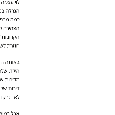
הגרלה במג
כמה מבני
הקרובות"
חוזרת לש
באותה השנ
הילד, שלר
מדירות של
דירות של 
לא ייזרקו 