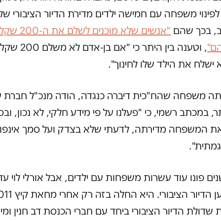
ינוי משפחה עם חמישה ילדים מדירת הדיור הציבורי של
ב, בכך שהם
"אנשים שלא מוכנים ל
ם"
, וטענה בין היתר כי "אם בן
 ישלח את הילד שלו לחינוך".
ותה משפחה שהח"כית דיברה כנגדה, הודה מנכ"ל חברת ע
, במכתב רשמי, כי "פעלנו על פי מידע חלקי, לא נכון, ובס
ו את המשפחה מדירתה, לדעתי שלא בצדק ועל סמך אינפו
מתית".
ים פונו עוד עשרות משפחות עם ילדים, אבל אורלי לוי עדי
שדולת הדיור הציבורי ביחד עם חברי הכנסת דב חנין ומיר