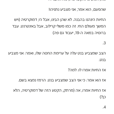
שהפעם, הוא אמר, אני מצביע נתניהו!
החיות הינהנו בהבנה. לא שהן הבינו, אבל הי, דמוקרטיה (ויש
המשך מעולם החי. זה כמו משלי קרילוב, אבל באינטרנט. עבד
ברוסיה במאה ה-19, יעבוד גם פה)
3.
הצב שמצביע בנט עלה על ערימת החסה שלו, ואמר: אני מצביע
בנט.
אז החיות אמרו לו: למה?
אז הוא אמר: כי אני הצב שמצביע בנט. הרמז נמצא בשם.
אז החיות אמרו, אה (מרתק, הקטע הזה של דמוקרטיה, הלא
כן?)
4.