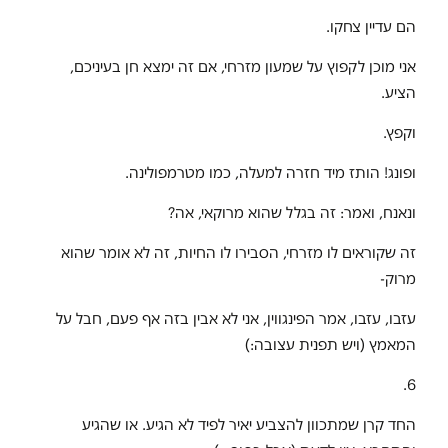
הם עדיין צחקו.
אני מוכן לקפוץ על שמעון מזרחי, אם זה ימצא חן בעיניכם,
הציע.
וקפץ.
ופונג! הותז מיד חזרה למעלה, כמו מטרמפולינה.
ונאנח, ואמר: זה בגלל שהוא מרוקאי, אה?
זה שקוראים לו מזרחי, הסבירו לו החיות, זה לא אומר שהוא
מרוק-
עזבו, עזבו, אמר הפינגווין, אני לא אבין בזה אף פעם, חבל על
המאמץ (ויש תפנית עצובה:)
6.
החד קרן שמתכוון להצביע יאיר לפיד לא הגיע. או שהגיע