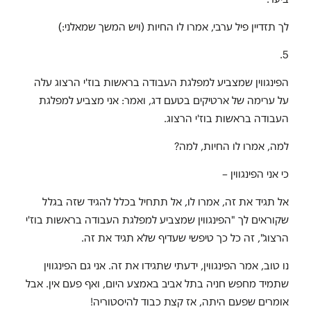
לך תזדיין פיל ערבי, אמרו לו החיות (ויש המשך שמאלני:)
5.
הפינגווין שמצביע למפלגת העבודה בראשות בוז'י הרצוג עלה
על ערימה של ארטיקים בטעם דג, ואמר: אני מצביע למפלגת
העבודה בראשות בוז'י הרצוג.
למה, אמרו לו החיות, למה?
כי אני הפינגווין –
אל תגיד את זה, אמרו לו, אל תתחיל בכלל להגיד שזה בגלל
שקוראים לך "הפינגווין שמצביע למפלגת העבודה בראשות בוז'י
הרצוג", זה כל כך טיפשי שעדיף שלא תגיד את זה.
נו טוב, אמר הפינגווין, ידעתי שתגידו את זה. אני גם הפינגווין
שתמיד מחפש חניה בתל אביב באמצע היום, ואף פעם אין. אבל
אומרים שפעם היתה, אז קצת כבוד להיסטוריה!