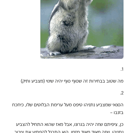
1.
מה שטוב בבחירות זה שסוף סוף יהיה שינוי (מצביע ותיק)
2.
הסנאי שמצביע נתניהו טיפס מעל ערימת הבלוטים שלו, כיחכח
בזנבו –
כן, ציפיתם שזה יהיה בגרונו, אבל מאז שהוא התחיל להצביע
נתניהו, שזה מאוד מאוד מזמן, הוא התרגל להפתיע את ציבור