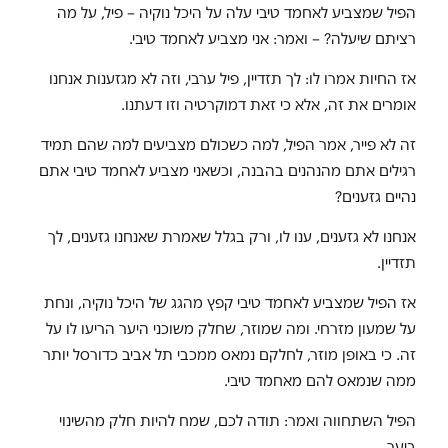
הפיל שמצביע לאחמד טיבי עלה על היכל נוקיה – פיל, על מה
רציתם שיעלה? – ואמר: אני מצביע לאחמד טיבי.
אז החיות אמרו לו: לך תזדיין, פיל ערבי, וזה לא מגזענות אנחנו
אומרים את זה, אלא כי זאת דמוקרטיה וזו דעתנו.
זה לא פייר, אמר הפיל, למה כשכולם מצביעים למה שהם תמיד
רגילים אתם מהנהנים בהבנה, וכשאני מצביע לאחמד טיבי אתם
נהיים גזענים?
אנחנו לא גזענים, ענו לו, ורק בגלל שאמרת שאנחנו גזענים, לך
תזדיין.
אז הפיל שמצביע לאחמד טיבי קפץ מהגג של היכל נוקיה, ונחת
על שמעון מזרחי. ומה שמוזר, שחלק משוכני היער הריעו לו על
זה. כי באופן מוזר, לחלקם נמאס ממכבי תל אביב כדורסל יותר
ממה שנמאס להם מאחמד טיבי.
הפיל השתחווה ואמר: תודה לכם, שמח להיות חלק מהשינוי
ביער.