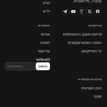
צנזורה, בלי פשרות.
מגזין
וידאו
פרויקטים
המערכת
פרויקט מעקב ההתנחלויות
אודות
המפה האינטראקטיבית
תמיכה
כל הפרויקטים
צרו קשר
ניוזלטר
עיתונות עצמאית
העין השביעית
שקוף