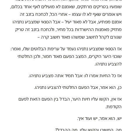
שומעיו בטריקים מרתקים, שאמנם לא מועילים לאף אחד בכלום,
ויש אומרים שאף לא לו עצמו – אחרי הכל, לכחכח בזנב זה
אמנם מפתיע, אבל לא מאוד יעיל – אבל הסנאי שמצביע נתניהו
מחזיק מאמנות ההישרדות בכל מחיר, ולכחכח בזנב זה טריק
שגורם לקהל לחשוב שמשהו מאוד חשוב קרה –
אז הסנאי שמצביע נתניהו נעמד על ערימת הבלוטים שלו, ואמר:
שוכני היער היקרים, המצב הפעם מאוד חמור, ולכן החלטתי
להצביע נתניהו.
אז כל החיות אמרו לו: אבל תמיד אתה מצביע נתניהו.
כן, הוא אמר, אבל הפעם החלטתי להצביע נתניהו.
אז אין, הקשו עליו חיות היער, הבדל בין הפעם הזאת לפעם
הקודמת.
יש, הוא אמר, יש ועוד איך.
מה, המשיכו והקשו עליו, מה ההבדל?