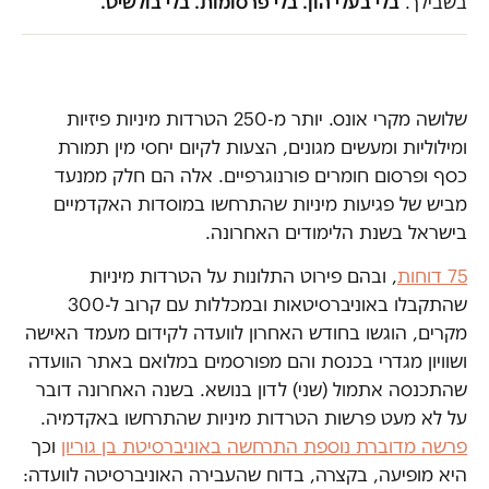
בשבילך.
בלי בעלי הון. בלי פרסומות. בלי בולשיט.
שלושה מקרי אונס. יותר מ-250 הטרדות מיניות פיזיות
ומילוליות ומעשים מגונים, הצעות לקיום יחסי מין תמורת
כסף ופרסום חומרים פורנוגרפיים. אלה הם חלק ממנעד
מביש של פגיעות מיניות שהתרחשו במוסדות האקדמיים
בישראל בשנת הלימודים האחרונה.
75 דוחות
, ובהם פירוט התלונות על הטרדות מיניות
שהתקבלו באוניברסיטאות ובמכללות עם קרוב ל-300
מקרים, הוגשו בחודש האחרון לוועדה לקידום מעמד האישה
ושוויון מגדרי בכנסת והם מפורסמים במלואם באתר הוועדה
שהתכנסה אתמול (שני) לדון בנושא. בשנה האחרונה דובר
על לא מעט פרשות הטרדות מיניות שהתרחשו באקדמיה.
פרשה מדוברת נוספת התרחשה באוניברסיטת בן גוריון
וכך
היא מופיעה, בקצרה, בדוח שהעבירה האוניברסיטה לוועדה: