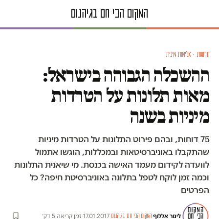
חדשות · אלימות מינית
ההשכלה הגבוהה בישראל:
מאות תלונות על הטרדות
מיניות בשנה
75 דוחות, ובהם פירוט התלונות על הטרדות מיניות
שהתקבלו באוניברסיטאות ובמכללות, הוגשו אתמול
לוועדה לקידום מעמד האישה בכנסת. מי שיאנית התלונות
וכמה זמן לוקח לטפל בתלונה באוניברסיטת חיפה? כל
הפרטים
לינור אללוף
·
·
17.01.2017
·
זמן קריאה 5 דק׳
המקום הכי חם בגיהנום