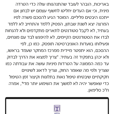
באריכות, הובהר לעובד שהתנהגותו עולה כדי הטרדה
מינית, וכי אם העדים יחליטו לחשוף עצמם יש לבחון אם
ייתכנו היבטים פליליים. המוסד הגיע להסכם פשרה לפיו
המרצה יצא לשנת שבתון, הפסיק ללמד והתחייב לא ללמד
בעתיד, לא לקבל סטודנטים לתארים מתקדמים ולא להנחות
לבדו את הסטודנטים הקיימים, לא להיפגש לבד עם מונחים,
ופעילותו בוועדות האוניברסיטה תופסק. כמו כן, לפי
ההסכם, הוא יתפטר מיידית ממרכז המחקר שעמד בראשו,
ולא יכהן בתפקיד זה בעתיד. "צריך למצוא את הדרך לבדוק
עד כמה הממונה על הטרדות מיניות עושה את עבודתה כמו
שצריך ולפי מה שאומר החוק, וצריך לדאוג לשינויים
חקיקתיים שיבטיחו טיפול נאות בתלונות וקיצור זמן הטיפול
כדי שאפשר יהיה לא למשוך את השימוע יותר מדי", אמרה
ח"כ סלימאן.