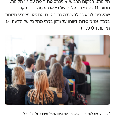
תלונות). המקום הרביעי אוניברסיטת חיפה עם 17 תלונות,
מתוכן 11 שטופלו – עלייה של פי ארבע מהדיווח הקודם
שהעבירו למועצה להשכלה גבוהה ובו התגאו בארבע תלונות
בלבד. 19 מוסדות דיווחו על נתון בלתי מתקבל על הדעת: 0
תלונות ו-0 פניות.
"
צריך לדאוג לשינויים חקיקתיים שיבטיחו טיפול נאות בתלונות". צילום