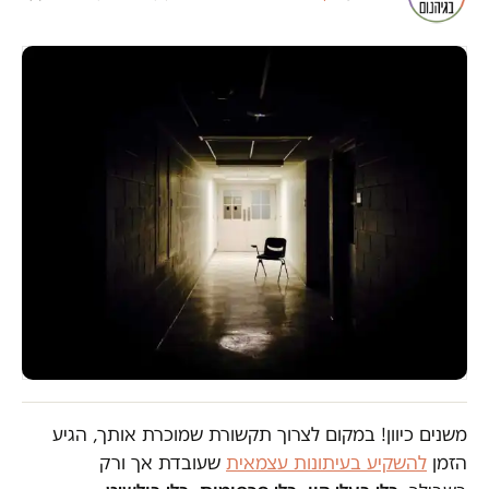
משנים כיוון! במקום לצרוך תקשורת שמוכרת אותך, הגיע
הזמן
להשקיע בעיתונות עצמאית
שעובדת אך ורק