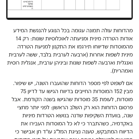
מהדוחות עולה תמונה עגומה בכל הנוגע להנגשת המידע
אודות הטרדה מינית ומניעתה לאוכלוסיות שונות: רק 14
מהמוסדות שדיווחו תירגמו את התקנון למניעת הטרדה
מינית לשפות אחרות (ארבעה לערבית בלבד, ששה לערבית
ואנגלית וארבעה לשפות שונות וביניהן ערבית, אנגלית רוסית
ואמהרית).
אם לשפוט לפי מספר הדוחות שהועברו השנה, יש שיפור.
מבין 152 המוסדות החייבים בדיווח הגישו עד לדיון 75
מוסדות, לעומת 35 מוסדות שהגישו בשנה הקודמת. אבל
פרסום הדוחות הוא רק השלב הראשון: לפני יותר מחצי
שנה, בוועדת השקיפות שדנה בנושא הטרדות מיניות
באקדמיה, כשהתברר כי לא כל המוסדות העבירו את
הדיווח המתבקש, טענה נציגת המל"ג עו"ד חן אבישר כי