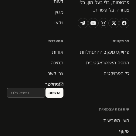
דעות
פרסומות, בלי בעלי הון, בלי
צנזורה, בלי פשרות.
מגזין
וידאו
פרויקטים
המערכת
פרויקט מעקב ההתנחלויות
אודות
המפה האינטראקטיבית
תמיכה
כל הפרויקטים
צרו קשר
ניוזלטר
עיתונות עצמאית
העין השביעית
שקוף