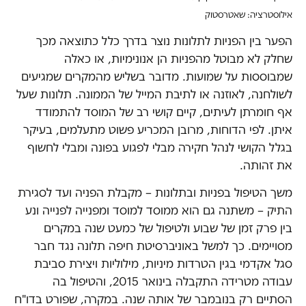
אילוסטרציה: שאטרסטוק
הפער בין הפניות לתלונות נוצר בדרך כלל כתוצאה מכך
שחלק לא מבוטל מהפניות הן אנונימיות, או כאלה
שמבוססות על שמועות. מדובר בשליש מהמקרים שמגיעים
לשולחנה, לאוזנה או לתיבת המייל של הממונה. תלונות שעל
אף חומרתן לעיתים, קיים קושי רב של המוסד להתמודד
איתן. לפי הדוחות, מרובן המכריע פשוט מתעלמים, בעיקר
בגלל הקושי לנהל חקירה מבלי לפגוע בפונה ומבלי לחשוף
את זהותה.
משך הטיפול בפניות ובתלונות – מקבלת הפניה ועד לסגירת
התיק – משתנה גם הוא ממוסד למוסד ומפנייה לפנייה ונע
בין פרק זמן של שבוע ולטיפול של כמעט שנה במקרים
מסויימים. כך למשל באוניברסיטת חיפה תלונה נגד חבר
סגל אקדמי בגין הטרדות מיניות, מילוליות ויצירת סביבת
עבודה מטרידה התקבלה בינואר 2015, והטיפול בה
הסתיים רק בנובמבר של אותה שנה. במקרה, שפורט בדו"ח