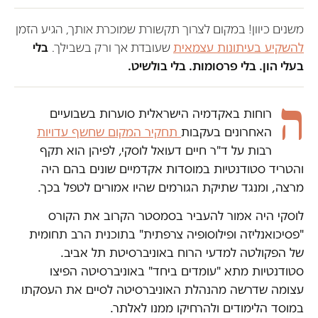
משנים כיוון! במקום לצרוך תקשורת שמוכרת אותך, הגיע הזמן
להשקיע בעיתונות עצמאית
שעובדת אך ורק בשבילך.
בלי
בעלי הון. בלי פרסומות. בלי בולשיט.
ה
רוחות באקדמיה הישראלית סוערות בשבועיים
האחרונים בעקבות
תחקיר המקום שחשף עדויות
רבות על ד"ר חיים דעואל לוסקי, לפיהן הוא תקף
והטריד סטודנטיות במוסדות אקדמיים שונים בהם היה
מרצה, ומנגד שתיקת הגורמים שהיו אמורים לטפל בכך.
לוסקי היה אמור להעביר בסמסטר הקרוב את הקורס
"פסיכואנליזה ופילוסופיה צרפתית" בתוכנית הרב תחומית
של הפקולטה למדעי הרוח באוניברסיטת תל אביב.
סטודנטיות מתא "עומדים ביחד" באוניברסיטה הפיצו
עצומה שדרשה מהנהלת האוניברסיטה לסיים את העסקתו
במוסד הלימודים ולהרחיקו ממנו לאלתר.