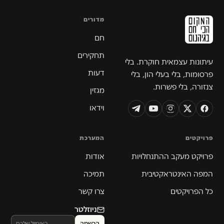
מדורים
חם
תחקירים
עיתונות עצמאית חוקרת. בלי
דעות
פרסומות, בלי בעלי הון, בלי
צנזורה, בלי פשרות.
מגזין
וידאו
פרויקטים
המערכת
פרויקט מעקב ההתנחלויות
אודות
המפה האינטראקטיבית
תמיכה
כל הפרויקטים
צרו קשר
ניוזלטר