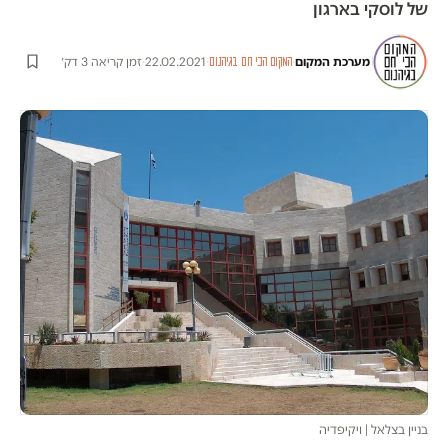
של לוסקי בארגון
מערכת המקום
·
·
22.02.2021
·
זמן קריאה 3 דק׳
המקום הכי חם בגיהנום
בניין בצלאל | ויקיפדיה