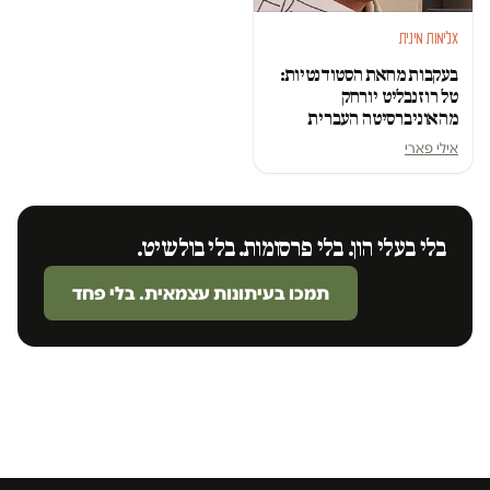
אלימות מינית
בעקבות מחאת הסטודנטיות:
טל רוזנבליט יורחק
מהאוניברסיטה העברית
אילי פארי
בלי בעלי הון. בלי פרסומות. בלי בולשיט.
תמכו בעיתונות עצמאית. בלי פחד