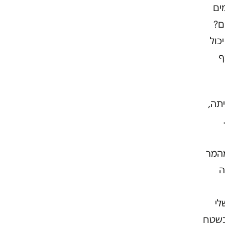
ים
ם?
כול
ף
כיתה,
מהמר
ה
לי
 בשטח