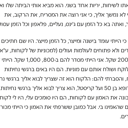
תו לשיחות, יריות אחד בשני. הוא מביא אותי הביתה שלו וא
י לא נמשך אליך, כי אני רוצה את המסריח, את הרקוב, את
 ואתה בא כל הזמן עם ג'ינס, נעליים, פלאפון וכל הזמן עסוק
כי הייתי עומד בישנה ומייצר, כל הזמן מייצר. היו שם חתיכים
ם ולא פתוחים לעולמות ועולים (למכוניות של לקוחות, ע"א)
100, 200 שקל. אני הייתי מסדר להם ב-800, 000
קח ושולח אותם עם מוניות. הם היו באים ברגשי נחיתות
 והסברתי להם: הלקוח הוא זה שצריך לבוא אליך ברגשי נח
הוא, רופא בן 50 ועל קריסטל, הוא צריך לבוא אליך ברגשי נחיתות.
בונה את האמון עם לקוחות, הם היו סומכים עלי, היו לי לקוח
 שהאמינו בי. אבל כמובן ששרפתי את האמון כי הייתי מכור
ים.