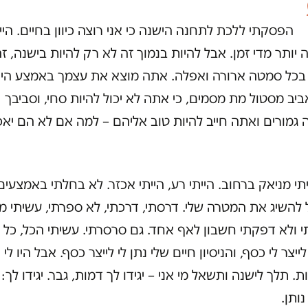
הפסקתי ללכת לתחנה הישנה כי אני רוצה כיוון בחיים. היי
יותר מדי זמן. אבל להיות בנמוך זה לא רק להיות בישנה, ז
 בכל סמטה ארורה ואפלה. אתה מוצא את עצמך באמצע היו
יב מסטול מת מסמים, כי אתה לא יכול להיות סחי, וסביבך
גמורים ואתה חייב להיות טוב אליהם – למה אם לא הם יאכ
יתי מניאק ברחוב. הייתי רע, הייתי אכזר. לא בחלתי באמצעים
להשיג את המטרה שלי. דרסתי, דרכתי, לא ספרתי, עשיתי מ
 ולא דפקתי חשבון לאף אחד. גם סרסרתי. עשיתי הכל, כל 
ייצר לי כסף, והניסיון חיים שלי נתן לי לייצר כסף. אבל היו לי
ת. תלך לישנה ותשאל מי אני – יגידו לך דמות, גבר. יגידו לך: 
נותן.