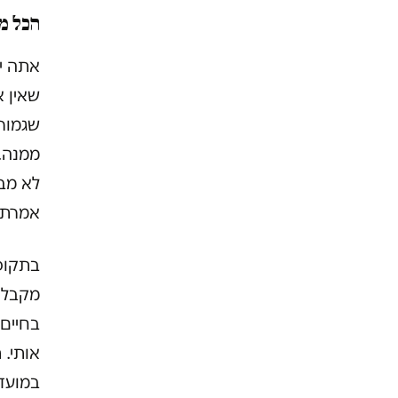
הכל מ
אתה יו
שאין א
שגמורי
ממנה. 
לא מבי
אמרתי אנ
בתקופו
מקבל מ
בחיים 
אותי. 
במועדו