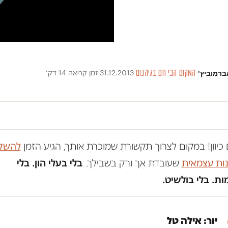
ברמוביץ'
·
המקום הכי חם בגיהנום
·
31.12.2013
·
זמן קריאה 14 דק׳
כיוון! במקום לצרוך תקשורת שמוכרת אותך, הגיע הזמן
להשק
נות עצמאית
שעובדת אך ורק בשבילך.
בלי בעלי הון. בלי
ת. בלי בולשיט.
יור: אילה טל