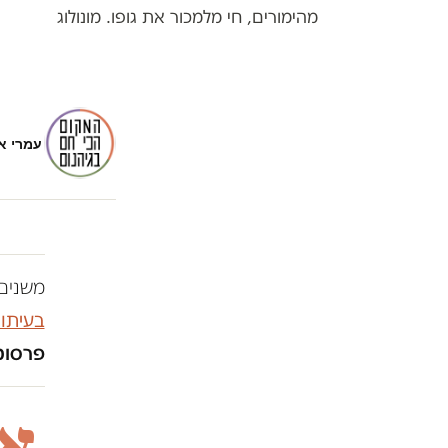
מהימורים, חי מלמכור את גופו. מונולוג
עמרי א
משנים 
בעיתו
פרסומו