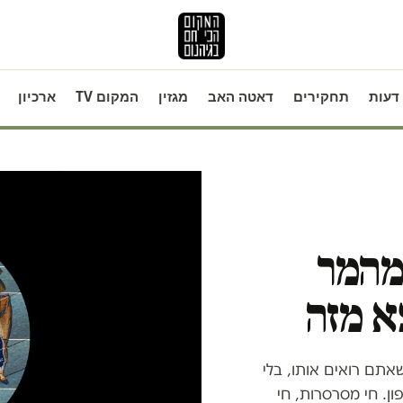
דעות
תחקירים
דאטה האב
מגזין
המקום TV
ארכיון
 מהמר
צא מזה
שאתם רואים אותו, בלי
ון. חי מסרסרות, חי