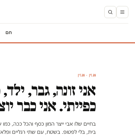
חם
מגזין · מגזין
אני זונה, גבר, ילד,
כפייתי. אני כבר יו
בחיים שלו אבי ייצר המון כסף והכל ככה, כמו 
בית, בלי לפטופ. בשטח, עם שתי רגליים ופלאפ