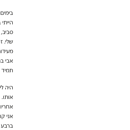
בימים 
הייתי 
סביב, 
שלי. ז
מעידו
אבי בת
תמיד י
היה לי
אותו. 
אחריו,
ברבע ש