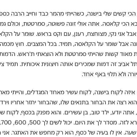
הכי קשים שלי בישנה, כשהייתי מהמר כבד וחייב הרבה כספי
בא הכי קלאסה. אתה אולי זונה פשוטה, סמרטטת, וכולם גמו
אבל אני נקי, מצוחצח, רענן, עם וקס בראש. שומר על הקל
ונה אבל שומר על הקלאסה, תמיד. בכל המצבים. חוץ מכמה
ת מאוד קשות שהייתי סמרטטת ולא הוצאתי ת'ראש. הדמות
ל אביב זה דמות שמכירים אותה חיצונית איכותית. תמיד צלו
ורה ולא תלוי באף אחד.
 איזה לקוח בישנה, לקוח עשיר מאחד המגדלים, והייתי מאת
הוא רצה את הבחור בתנאים שלו, שהבחור יחזר אחריו וירד
 אתה יודע, ילד טוב, בן עשירים. והוא מפנק בכסף, לקוח ש
אני קורא לזה. מסדר לך את היום
עה. אין לו בעיה של כסף, הוא רק מחפש את האתגר. אני הי