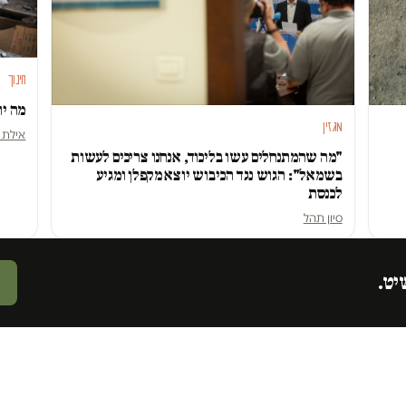
חינוך
מה יו
מגזין
אילת ל
"מה שהמתנחלים עשו בליכוד, אנחנו צריכים לעשות
בשמאל": הגוש נגד הכיבוש יוצא מקפלן ומגיע
לכנסת
סיון תהל
יט.