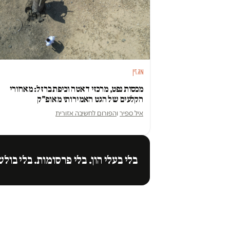
מגזין
מכסות נפט, מרכזי דאטה וכיפת ברזל: מאחורי
הקלעים של הגט האמירותי מאופ"ק
איל ספיר
ו
הפורום לחשיבה אזורית
בלי בעלי הון. בלי פרסומות. בלי בולש