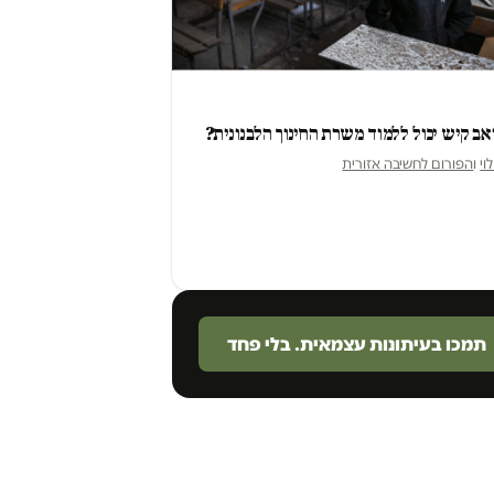
אב קיש יכול ללמוד משרת החינוך הלבנונית?
וי
ו
הפורום לחשיבה אזורית
תמכו בעיתונות עצמאית. בלי פחד