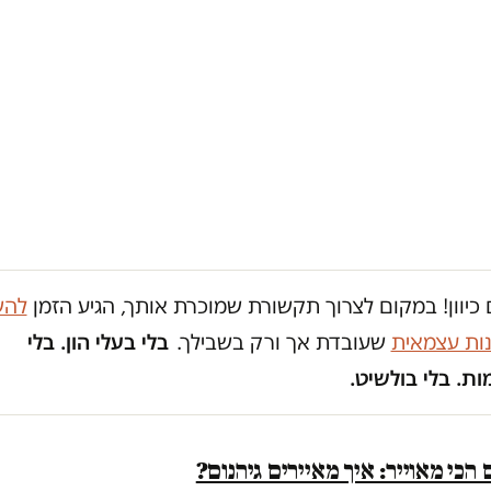
כיוון! במקום לצרוך תקשורת שמוכרת אותך, הגיע הזמן
להש
נות עצמאית
שעובדת אך ורק בשבילך.
בלי בעלי הון. בלי
ת. בלי בולשיט.
הכי מאוייר: איך מאיירים גיהנום?