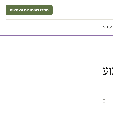
תמכו בעיתונות עצמאית
עוד
וע