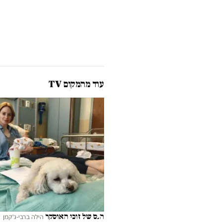
עוד מהמקום TV
הנס של זוכי האוסקר
הילה ברבי-ג'קמן