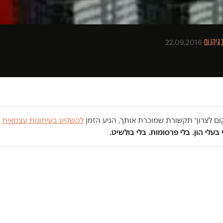
גיהנום
·
22.09.2016
מקום לצרוך תקשורת שמוכרת אותך, הגיע הזמן
להשקיע בעיתונות עצמאית
ש
 בעלי הון. בלי פרסומות. בלי בולשיט.