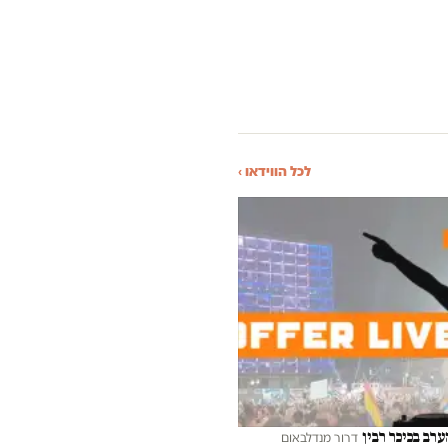
לכל הווידאו ›
ערב בכיכר רבין
דרור מנדלבאום