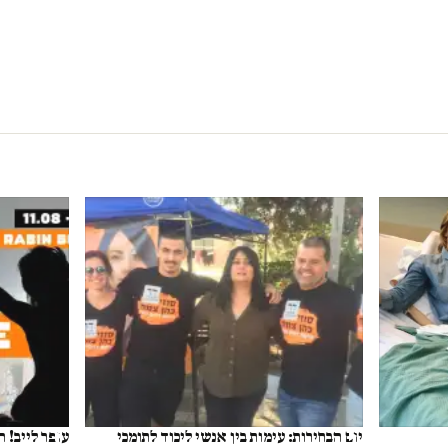
יום הבחירות: עימות בין אנשי ליכוד לתומכי
עופר לייב! ה