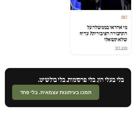
דעות
מי אחראי בממשלה על
התחבורה הציבורית? עדיף
שלא תשאלו
מרב דוד
בלי בעלי הון. בלי פרסומות. בלי בולשיט.
תמכו בעיתונות עצמאית. בלי פחד