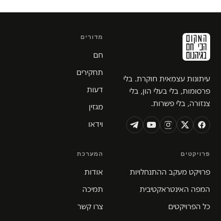
מדורים
חם
תחקירים
עיתונות עצמאית חוקרת. בלי
דעות
פרסומות, בלי בעלי הון, בלי
צנזורה, בלי פשרות.
מגזין
וידאו
פרויקטים
המערכת
פרויקט מעקב ההתנחלויות
אודות
המפה האינטראקטיבית
תמיכה
כל הפרויקטים
צרו קשר