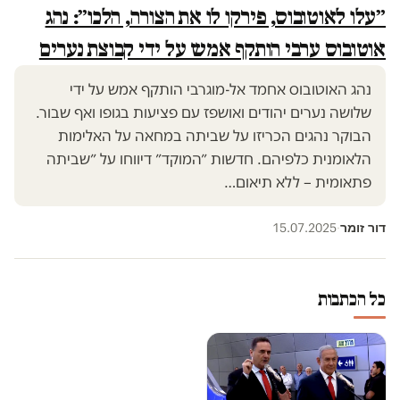
״עלו לאוטובוס, פירקו לו את הצורה, הלכו״: נהג
אוטובוס ערבי הותקף אמש על ידי קבוצת נערים
נהג האוטובוס אחמד אל-מוגרבי הותקף אמש על ידי
שלושה נערים יהודים ואושפז עם פציעות בגופו ואף שבור.
הבוקר נהגים הכריזו על שביתה במחאה על האלימות
הלאומנית כלפיהם. חדשות ״המוקד״ דיווחו על ״שביתה
פתאומית – ללא תיאום…
דור זומר
15.07.2025
·
כל הכתבות