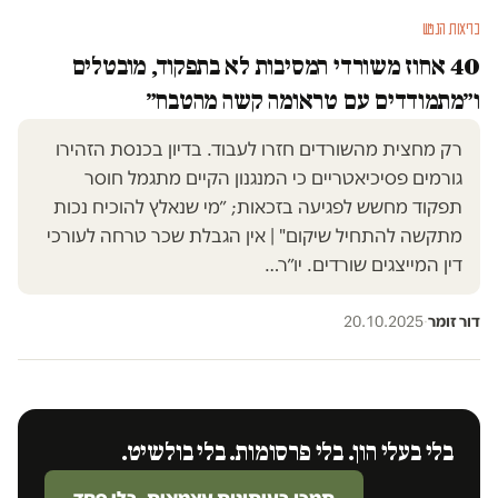
בריאות הנפש
40 אחוז משורדי המסיבות לא בתפקוד, מובטלים
ו״מתמודדים עם טראומה קשה מהטבח״
רק מחצית מהשורדים חזרו לעבוד. בדיון בכנסת הזהירו
גורמים פסיכיאטריים כי המנגנון הקיים מתגמל חוסר
תפקוד מחשש לפגיעה בזכאות; ״מי שנאלץ להוכיח נכות
מתקשה להתחיל שיקום" | אין הגבלת שכר טרחה לעורכי
דין המייצגים שורדים. יו״ר…
דור זומר
·
20.10.2025
בלי בעלי הון. בלי פרסומות. בלי בולשיט.