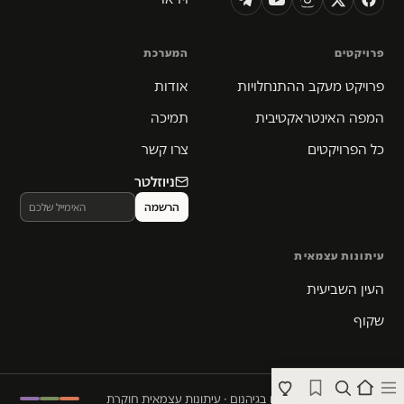
פרויקטים
המערכת
פרויקט מעקב ההתנחלויות
אודות
המפה האינטראקטיבית
תמיכה
כל הפרויקטים
צרו קשר
ניוזלטר
עיתונות עצמאית
העין השביעית
שקוף
© 2026 המקום הכי חם בגיהנום · עיתונות עצמאית חוקרת